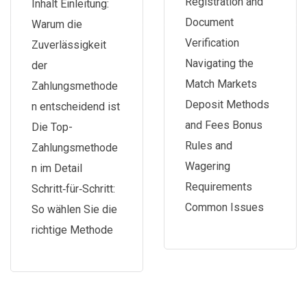
Registration and
Inhalt Einleitung:
Document
Warum die
Verification
Zuverlässigkeit
Navigating the
der
Match Markets
Zahlungsmethode
Deposit Methods
n entscheidend ist
and Fees Bonus
Die Top-
Rules and
Zahlungsmethode
Wagering
n im Detail
Requirements
Schritt‑für‑Schritt:
Common Issues
So wählen Sie die
richtige Methode