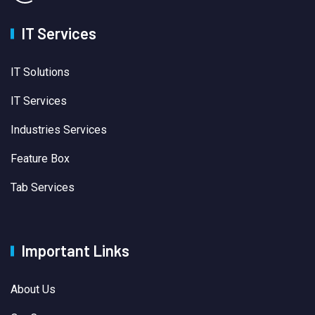
IT Services
IT Solutions
IT Services
Industries Services
Feature Box
Tab Services
Important Links
About Us