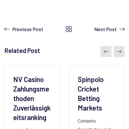
Previous Post
Next Post
Related Post
NV Casino
Spinpolo
Zahlungsme
Cricket
thoden
Betting
Zuverlässigk
Markets
eitsranking
Contents