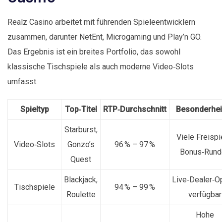
Realz Casino arbeitet mit führenden Spieleentwicklern
zusammen, darunter NetEnt, Microgaming und Play’n GO.
Das Ergebnis ist ein breites Portfolio, das sowohl
klassische Tischspiele als auch moderne Video‑Slots
umfasst.
Spieltyp
Top‑Titel
RTP‑Durchschnitt
Besonderhei
Starburst,
Viele Freispi
Video‑Slots
Gonzo’s
96 % – 97 %
Bonus‑Rund
Quest
Blackjack,
Live‑Dealer‑O
Tischspiele
94 % – 99 %
Roulette
verfügbar
Hohe