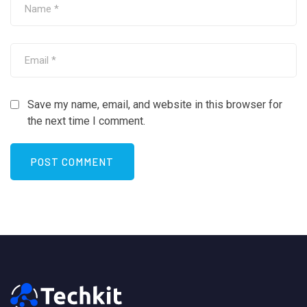
Save my name, email, and website in this browser for
the next time I comment.