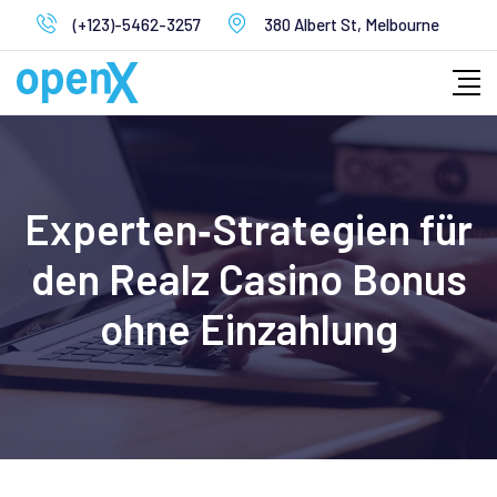
Skip
(+123)-5462-3257
380 Albert St, Melbourne
to
content
Experten‑Strategien für
den Realz Casino Bonus
ohne Einzahlung