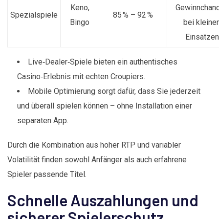
Keno,
Gewinnchan
Spezialspiele
85 % – 92 %
Bingo
bei kleine
Einsätzen
Live‑Dealer‑Spiele bieten ein authentisches
Casino‑Erlebnis mit echten Croupiers.
Mobile Optimierung sorgt dafür, dass Sie jederzeit
und überall spielen können – ohne Installation einer
separaten App.
Durch die Kombination aus hoher RTP und variabler
Volatilität finden sowohl Anfänger als auch erfahrene
Spieler passende Titel.
Schnelle Auszahlungen und
sicherer Spielerschutz