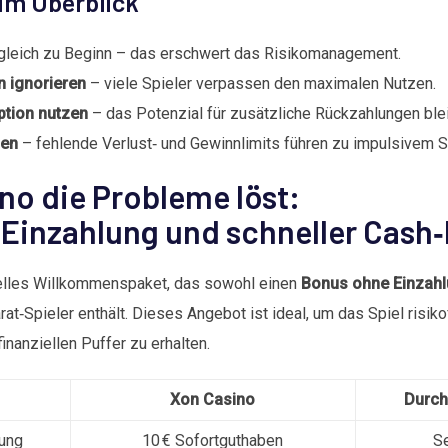
im Überblick
gleich zu Beginn – das erschwert das Risikomanagement.
 ignorieren
– viele Spieler verpassen den maximalen Nutzen.
tion nutzen
– das Potenzial für zusätzliche Rückzahlungen blei
zen
– fehlende Verlust‑ und Gewinnlimits führen zu impulsivem Sp
no die Probleme löst:
Einzahlung und schneller Cash
elles Willkommenspaket, das sowohl einen
Bonus ohne Einzah
rat‑Spieler enthält. Dieses Angebot ist ideal, um das Spiel risiko
finanziellen Puffer zu erhalten.
Xon Casino
Durch
ung
10 € Sofortguthaben
Se