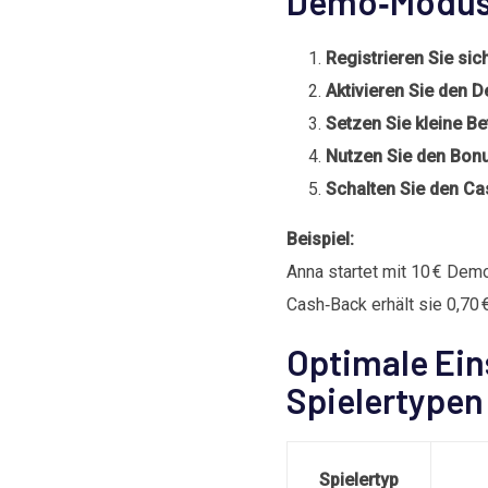
Demo‑Modu
Registrieren Sie sic
Aktivieren Sie den
Setzen Sie kleine B
Nutzen Sie den Bon
Schalten Sie den Ca
Beispiel:
Anna startet mit 10 € Dem
Cash‑Back erhält sie 0,70
Optimale Ein
Spielertypen
Spielertyp