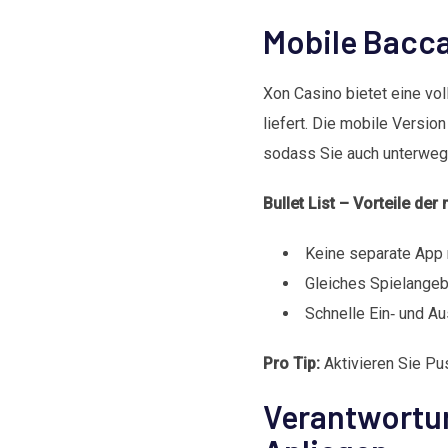
Mobile Bacca
Xon Casino bietet eine vol
liefert. Die mobile Versio
sodass Sie auch unterwegs
Bullet List – Vorteile der
Keine separate App n
Gleiches Spielangebo
Schnelle Ein‑ und Au
Pro Tip:
Aktivieren Sie Pu
Verantwortung