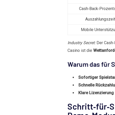
Cash‑Back‑Prozent
Auszahlungszei
Mobile Unterstütz
Industry Secret:
Der Cash‑B
Casino ist die
Wettanford
Warum das für Si
Sofortiger Spielsta
Schnelle Rückzahl
Klare Lizenzierung
Schritt‑für‑