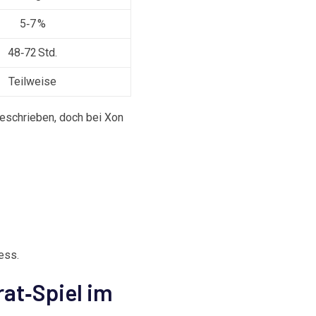
5‑7 %
48‑72 Std.
Teilweise
eschrieben, doch bei Xon
ess.
rat‑Spiel im