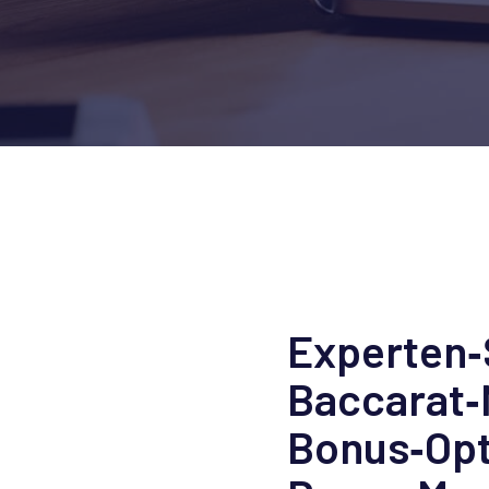
Experten‑
Baccarat‑
Bonus‑Opt