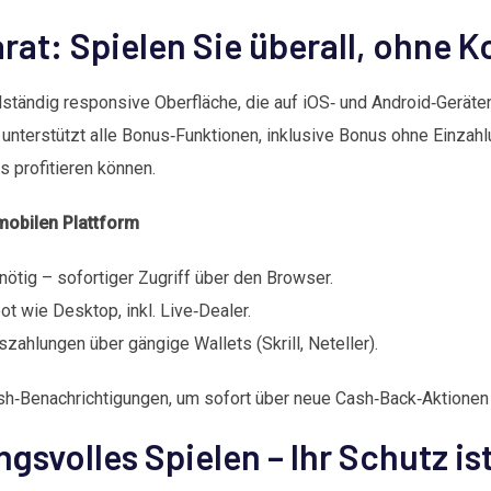
rat: Spielen Sie überall, ohne
lständig responsive Oberfläche, die auf iOS‑ und Android‑Geräte
n unterstützt alle Bonus‑Funktionen, inklusive Bonus ohne Einzah
 profitieren können.
 mobilen Plattform
ötig – sofortiger Zugriff über den Browser.
t wie Desktop, inkl. Live‑Dealer.
szahlungen über gängige Wallets (Skrill, Neteller).
sh‑Benachrichtigungen, um sofort über neue Cash‑Back‑Aktionen 
svolles Spielen – Ihr Schutz is