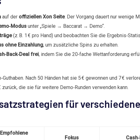
s
h
auf der
offiziellen Xon Seite
. Der Vorgang dauert nur wenige M
 Demo‑Modus
unter „Spiele → Baccarat → Demo“.
eträge
(z. B. 1 € pro Hand) und beobachten Sie die Ergebnis‑Statis
us ohne Einzahlung
, um zusätzliche Spins zu erhalten.
sh‑Back‑Deal frei
, indem Sie die 20‑fache Wettanforderung erfül
o‑Guthaben. Nach 50 Händen hat sie 5 € gewonnen und 7 € verlor
 € zurück, die sie für weitere Demo‑Runden verwenden kann.
satzstrategien für verschieden
Empfohlene
Fokus
Cash‑