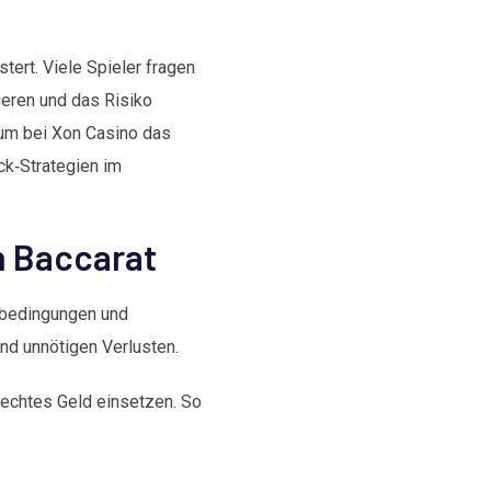
tert. Viele Spieler fragen
ieren und das Risiko
 um bei Xon Casino das
ck‑Strategien im
n Baccarat
sbedingungen und
nd unnötigen Verlusten.
echtes Geld einsetzen. So