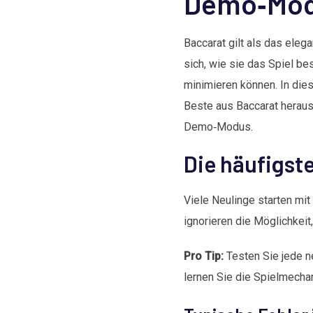
Demo‑Mo
Baccarat gilt als das eleg
sich, wie sie das Spiel be
minimieren können. In dies
Beste aus Baccarat heraus
Demo‑Modus.
Die häufigst
Viele Neulinge starten mi
ignorieren die Möglichkeit
Pro Tip:
Testen Sie jede n
lernen Sie die Spielmechan