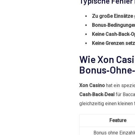
Typische Fehler 
Zu große Einsätze
Bonus‑Bedingungen
Keine Cash‑Back‑Op
Keine Grenzen set
Wie Xon Casi
Bonus‑Ohne‑
Xon Casino
hat ein spezi
Cash‑Back‑Deal
für Bacca
gleichzeitig einen kleinen 
Feature
Bonus ohne Einzahl