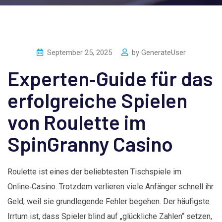
September 25, 2025
by
GenerateUser
Experten‑Guide für das
erfolgreiche Spielen
von Roulette im
SpinGranny Casino
Roulette ist eines der beliebtesten Tischspiele im
Online‑Casino. Trotzdem verlieren viele Anfänger schnell ihr
Geld, weil sie grundlegende Fehler begehen. Der häufigste
Irrtum ist, dass Spieler blind auf „glückliche Zahlen“ setzen,