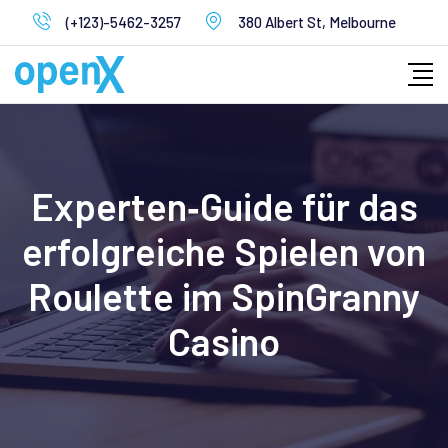
Skip
(+123)-5462-3257
380 Albert St, Melbourne
to
content
Experten‑Guide für das
erfolgreiche Spielen von
Roulette im SpinGranny
Casino