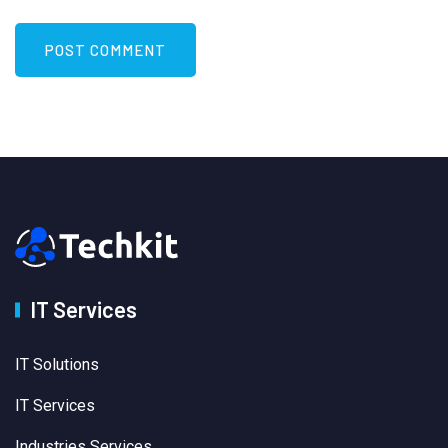
IT Services
IT Solutions
IT Services
Industries Services