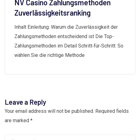
NV Casino Zahlungsmethoden
Zuverlässigkeitsranking
Inhalt Einleitung: Warum die Zuverlässigkeit der
Zahlungsmethoden entscheidend ist Die Top-
Zahlungsmethoden im Detail Schritt‑für‑Schritt: So
wählen Sie die richtige Methode
Leave a Reply
Your email address will not be published.
Required fields
are marked
*