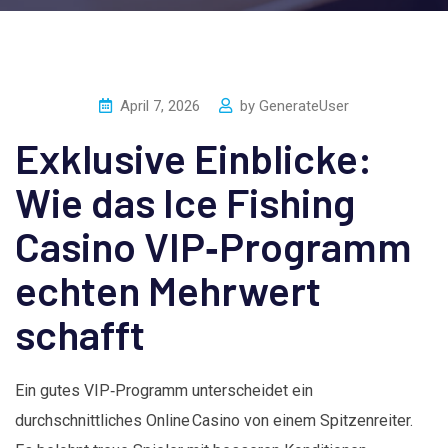
April 7, 2026
by
GenerateUser
Exklusive Einblicke:
Wie das Ice Fishing
Casino VIP‑Programm
echten Mehrwert
schafft
Ein gutes VIP‑Programm unterscheidet ein
durchschnittliches Online Casino von einem Spitzenreiter.