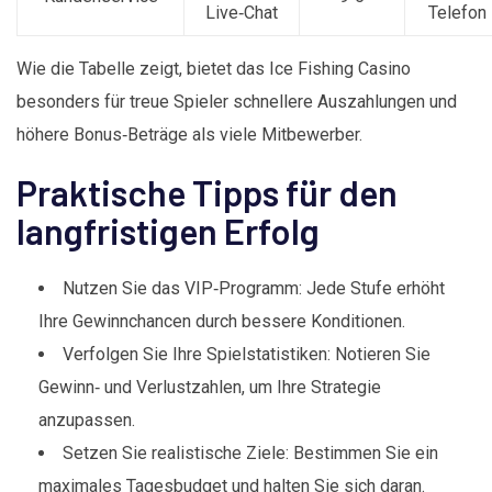
Live‑Chat
Telefon
Wie die Tabelle zeigt, bietet das Ice Fishing Casino
besonders für treue Spieler schnellere Auszahlungen und
höhere Bonus‑Beträge als viele Mitbewerber.
Praktische Tipps für den
langfristigen Erfolg
Nutzen Sie das VIP‑Programm: Jede Stufe erhöht
Ihre Gewinnchancen durch bessere Konditionen.
Verfolgen Sie Ihre Spielstatistiken: Notieren Sie
Gewinn‑ und Verlustzahlen, um Ihre Strategie
anzupassen.
Setzen Sie realistische Ziele: Bestimmen Sie ein
maximales Tagesbudget und halten Sie sich daran.