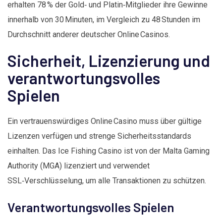
erhalten 78 % der Gold‑ und Platin‑Mitglieder ihre Gewinne
innerhalb von 30 Minuten, im Vergleich zu 48 Stunden im
Durchschnitt anderer deutscher Online Casinos.
Sicherheit, Lizenzierung und
verantwortungsvolles
Spielen
Ein vertrauenswürdiges Online Casino muss über gültige
Lizenzen verfügen und strenge Sicherheitsstandards
einhalten. Das Ice Fishing Casino ist von der Malta Gaming
Authority (MGA) lizenziert und verwendet
SSL‑Verschlüsselung, um alle Transaktionen zu schützen.
Verantwortungsvolles Spielen