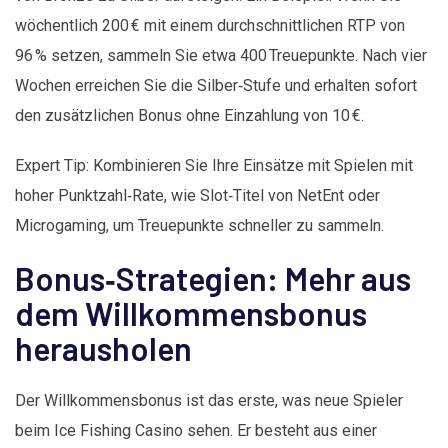
wöchentlich 200 € mit einem durchschnittlichen RTP von
96 % setzen, sammeln Sie etwa 400 Treuepunkte. Nach vier
Wochen erreichen Sie die Silber‑Stufe und erhalten sofort
den zusätzlichen Bonus ohne Einzahlung von 10 €.
Expert Tip: Kombinieren Sie Ihre Einsätze mit Spielen mit
hoher Punktzahl‑Rate, wie Slot‑Titel von NetEnt oder
Microgaming, um Treuepunkte schneller zu sammeln.
Bonus‑Strategien: Mehr aus
dem Willkommensbonus
herausholen
Der Willkommensbonus ist das erste, was neue Spieler
beim Ice Fishing Casino sehen. Er besteht aus einer