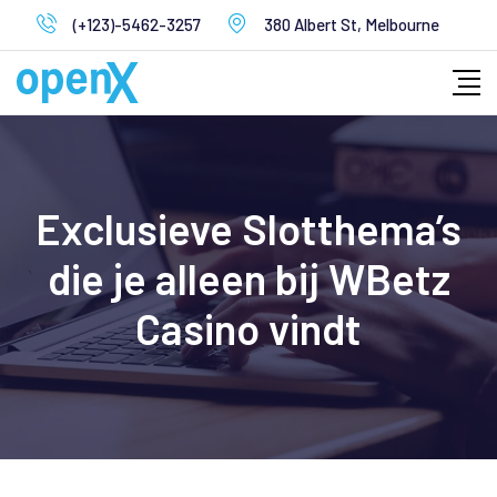
Skip
(+123)-5462-3257
380 Albert St, Melbourne
to
content
Exclusieve Slotthema’s
die je alleen bij WBetz
Casino vindt