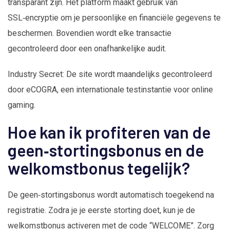
transparant zijn. Het platform maakt gebruik van
SSL‑encryptie om je persoonlijke en financiële gegevens te
beschermen. Bovendien wordt elke transactie
gecontroleerd door een onafhankelijke audit.
Industry Secret: De site wordt maandelijks gecontroleerd
door eCOGRA, een internationale testinstantie voor online
gaming.
Hoe kan ik profiteren van de
geen‑stortingsbonus en de
welkomstbonus tegelijk?
De geen‑stortingsbonus wordt automatisch toegekend na
registratie. Zodra je je eerste storting doet, kun je de
welkomstbonus activeren met de code “WELCOME”. Zorg