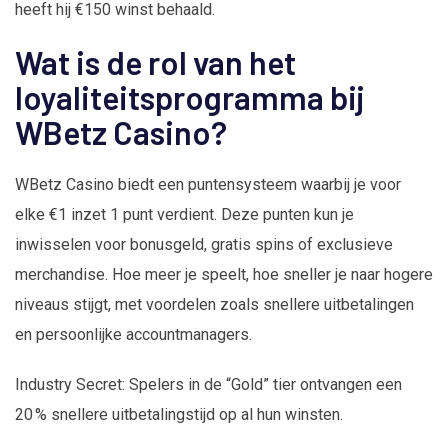
heeft hij €150 winst behaald.
Wat is de rol van het
loyaliteitsprogramma bij
WBetz Casino?
WBetz Casino biedt een puntensysteem waarbij je voor
elke €1 inzet 1 punt verdient. Deze punten kun je
inwisselen voor bonusgeld, gratis spins of exclusieve
merchandise. Hoe meer je speelt, hoe sneller je naar hogere
niveaus stijgt, met voordelen zoals snellere uitbetalingen
en persoonlijke accountmanagers.
Industry Secret: Spelers in de “Gold” tier ontvangen een
20 % snellere uitbetalingstijd op al hun winsten.