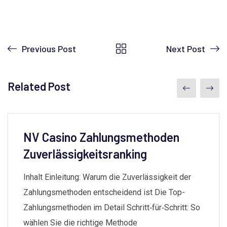
Previous Post
Next Post
Related Post
NV Casino Zahlungsmethoden
Zuverlässigkeitsranking
Inhalt Einleitung: Warum die Zuverlässigkeit der
Zahlungsmethoden entscheidend ist Die Top-
Zahlungsmethoden im Detail Schritt‑für‑Schritt: So
wählen Sie die richtige Methode