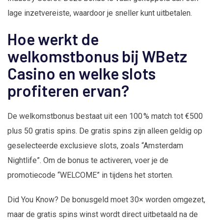
lage inzetvereiste, waardoor je sneller kunt uitbetalen.
Hoe werkt de
welkomstbonus bij WBetz
Casino en welke slots
profiteren ervan?
De welkomstbonus bestaat uit een 100 % match tot €500
plus 50 gratis spins. De gratis spins zijn alleen geldig op
geselecteerde exclusieve slots, zoals “Amsterdam
Nightlife”. Om de bonus te activeren, voer je de
promotiecode “WELCOME” in tijdens het storten.
Did You Know? De bonusgeld moet 30× worden omgezet,
maar de gratis spins winst wordt direct uitbetaald na de