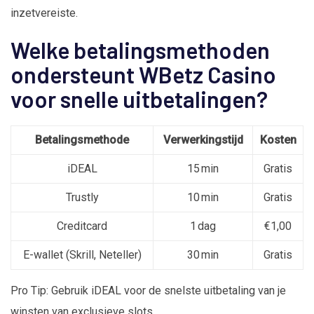
inzetvereiste.
Welke betalingsmethoden
ondersteunt WBetz Casino
voor snelle uitbetalingen?
Betalingsmethode
Verwerkingstijd
Kosten
iDEAL
15 min
Gratis
Trustly
10 min
Gratis
Creditcard
1 dag
€1,00
E-wallet (Skrill, Neteller)
30 min
Gratis
Pro Tip: Gebruik iDEAL voor de snelste uitbetaling van je
winsten van exclusieve slots.