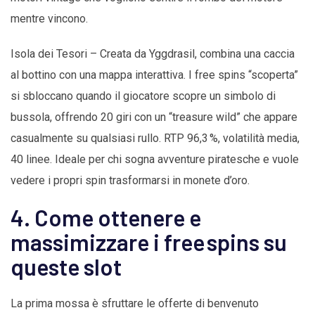
mentre vincono.
Isola dei Tesori – Creata da Yggdrasil, combina una caccia
al bottino con una mappa interattiva. I free spins “scoperta”
si sbloccano quando il giocatore scopre un simbolo di
bussola, offrendo 20 giri con un “treasure wild” che appare
casualmente su qualsiasi rullo. RTP 96,3 %, volatilità media,
40 linee. Ideale per chi sogna avventure piratesche e vuole
vedere i propri spin trasformarsi in monete d’oro.
4. Come ottenere e
massimizzare i free spins su
queste slot
La prima mossa è sfruttare le offerte di benvenuto