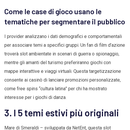
Come le case di gioco usano le
tematiche per segmentare il pubblico
I provider analizzano i dati demografici e comportamentali
per associare temi a specifici gruppi. Un fan di film d’azione
troverà slot ambientate in scenari di guerra o spionaggio,
mentre gli amanti del turismo preferiranno giochi con
mappe interattive e viaggi virtuali. Questa targetizzazione
consente ai casinò di lanciare promozioni personalizzate,
come free spins “cultura latina” per chi ha mostrato
interesse per i giochi di danza.
3. I 5 temi estivi più originali
Mare di Smeraldi – sviluppata da NetEnt, questa slot