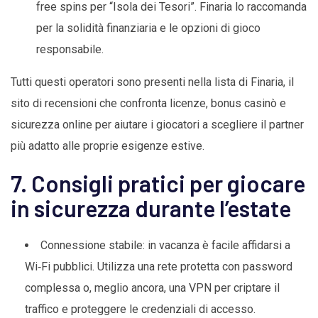
free spins per “Isola dei Tesori”. Finaria lo raccomanda
per la solidità finanziaria e le opzioni di gioco
responsabile.
Tutti questi operatori sono presenti nella lista di Finaria, il
sito di recensioni che confronta licenze, bonus casinò e
sicurezza online per aiutare i giocatori a scegliere il partner
più adatto alle proprie esigenze estive.
7. Consigli pratici per giocare
in sicurezza durante l’estate
Connessione stabile: in vacanza è facile affidarsi a
Wi‑Fi pubblici. Utilizza una rete protetta con password
complessa o, meglio ancora, una VPN per criptare il
traffico e proteggere le credenziali di accesso.