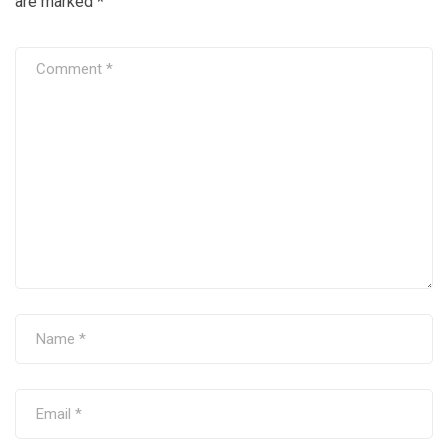
are marked
*