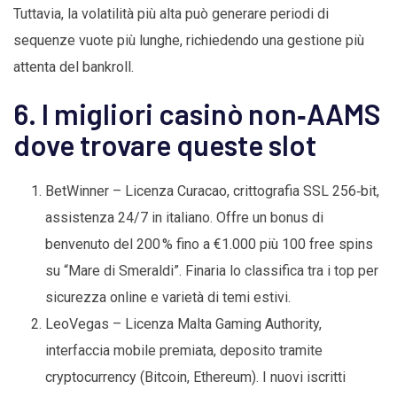
Tuttavia, la volatilità più alta può generare periodi di
sequenze vuote più lunghe, richiedendo una gestione più
attenta del bankroll.
6. I migliori casinò non‑AAMS
dove trovare queste slot
BetWinner – Licenza Curacao, crittografia SSL 256‑bit,
assistenza 24/7 in italiano. Offre un bonus di
benvenuto del 200 % fino a €1.000 più 100 free spins
su “Mare di Smeraldi”. Finaria lo classifica tra i top per
sicurezza online e varietà di temi estivi.
LeoVegas – Licenza Malta Gaming Authority,
interfaccia mobile premiata, deposito tramite
cryptocurrency (Bitcoin, Ethereum). I nuovi iscritti