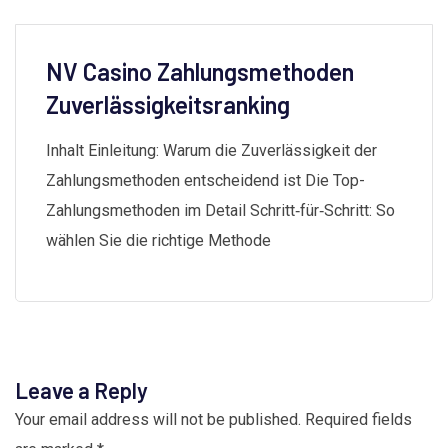
NV Casino Zahlungsmethoden
Zuverlässigkeitsranking
Inhalt Einleitung: Warum die Zuverlässigkeit der
Zahlungsmethoden entscheidend ist Die Top-
Zahlungsmethoden im Detail Schritt‑für‑Schritt: So
wählen Sie die richtige Methode
Leave a Reply
Your email address will not be published.
Required fields