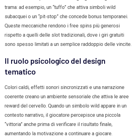
trama: ad esempio, un “tuffo” che attiva simboli wild
subacquei o un “pit‑stop” che concede bonus temporanei.
Queste meccaniche rendono i free spins più generosi
rispetto a quelli delle slot tradizionali, dove i giri gratuiti
sono spesso limitati a un semplice raddoppio delle vincite.
Il ruolo psicologico del design
tematico
Colori caldi, effetti sonori sincronizzati e una narrazione
coerente creano un ambiente sensoriale che attiva le aree
reward del cervello. Quando un simbolo wild appare in un
contesto narrativo, il giocatore percepisce una piccola
“vittoria” anche prima di verificare il risultato finale,
aumentando la motivazione a continuare a giocare.