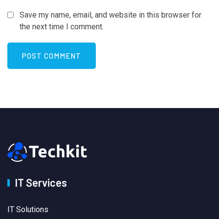
Save my name, email, and website in this browser for
the next time I comment.
IT Services
IT Solutions