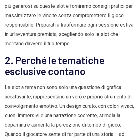
più generosi su queste slot e forniremo consigli pratici per
massimizzare le vincite senza compromettere il gioco
responsabile. Preparati a trasformare ogni sessione estiva
in un’avventura premiata, scegliendo solo le slot che
meritano davvero il tuo tempo.
2. Perché le tematiche
esclusive contano
Le slot a tema non sono solo una questione di grafica
accattivante; rappresentano un vero e proprio strumento di
coinvolgimento emotivo. Un design curato, con colori vivaci,
suoni immersivi e una narrazione coerente, stimola la
dopamina e aumenta la percezione di tempo di gioco.
Quando il giocatore sente di far parte di una storia – ad