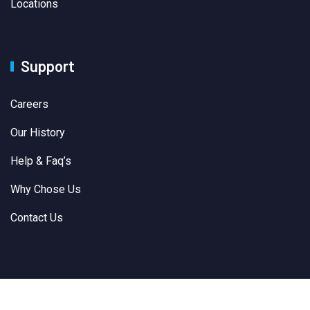
Locations
Support
Careers
Our History
Help & Faq’s
Why Chose Us
Contact Us
© 2021
OpenX.
All Rights Reserved