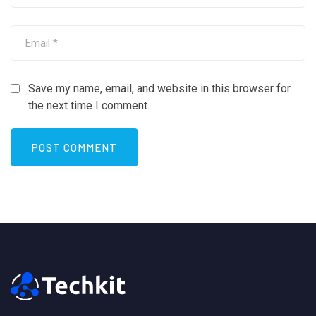
Save my name, email, and website in this browser for
the next time I comment.