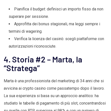
Pianifica il budget: definisci un importo fisso da non
superare per sessione.
Approfitta dei bonus stagionali, ma leggi sempre i
termini di wagering.
Verifica la licenza del casinò: scegli piattaforme con
autorizzazioni riconosciute.
4. Storia #2 – Marta, la
“Stratega”
Marta è una professionista del marketing di 34 anni che si
avvicina ai crypto casino come passatempo dopo il lavoro.
La sua esperienza si basa su un approccio analitico: ha
studiato le tabelle di pagamento di più slot, concentrandosi
su quelle con RTP superiore al 98 % e con un numero di