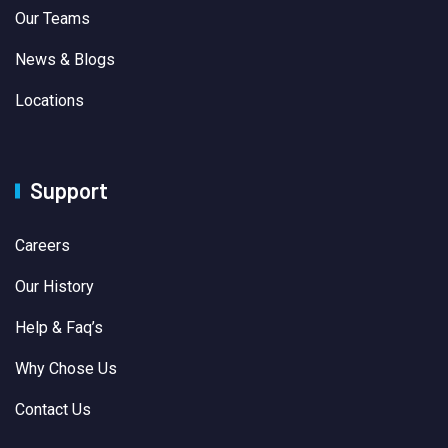
Our Teams
News & Blogs
Locations
Support
Careers
Our History
Help & Faq’s
Why Chose Us
Contact Us