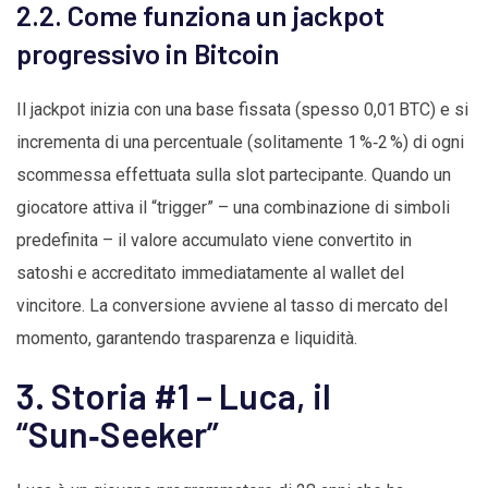
2.2. Come funziona un jackpot
progressivo in Bitcoin
Il jackpot inizia con una base fissata (spesso 0,01 BTC) e si
incrementa di una percentuale (solitamente 1 %‑2 %) di ogni
scommessa effettuata sulla slot partecipante. Quando un
giocatore attiva il “trigger” – una combinazione di simboli
predefinita – il valore accumulato viene convertito in
satoshi e accreditato immediatamente al wallet del
vincitore. La conversione avviene al tasso di mercato del
momento, garantendo trasparenza e liquidità.
3. Storia #1 – Luca, il
“Sun‑Seeker”