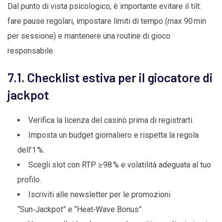
Dal punto di vista psicologico, è importante evitare il tilt:
fare pause regolari, impostare limiti di tempo (max 90 min
per sessione) e mantenere una routine di gioco
responsabile.
7.1. Checklist estiva per il giocatore di
jackpot
Verifica la licenza del casinò prima di registrarti.
Imposta un budget giornaliero e rispetta la regola
dell’1 %.
Scegli slot con RTP ≥ 98 % e volatilità adeguata al tuo
profilo.
Iscriviti alle newsletter per le promozioni
“Sun‑Jackpot” e “Heat‑Wave Bonus”.