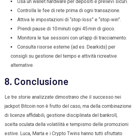
Usa un wallet hardware per depositi e prelievi sicuri.
Controlla le fee di rete prima di ogni transazione.
Attiva le impostazioni di “stop‑loss” e “stop‑win”.
Prendi pause di 10 minuti ogni 45 min di gioco.
Monitora le tue sessioni con un’app di tracciamento.
Consulta risorse esterne (ad es. Dearkids) per
consigli su gestione del tempo e attività ricreative
alternative.
8. Conclusione
Le tre storie analizzate dimostrano che il successo nei
jackpot Bitcoin non è frutto del caso, ma della combinazione
di licenze affidabili, gestione disciplinata del bankroll,
scelta oculata della volatilità e tempismo delle promozioni
estive. Luca, Marta e i Crypto Twins hanno tutti sfruttato