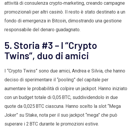
attività di consulenza crypto‑marketing, creando campagne
promozionali per altri casinò. Il resto è stato destinato a un
fondo di emergenza in Bitcoin, dimostrando una gestione
responsabile del denaro guadagnato.
5. Storia #3 – I “Crypto
Twins”, duo di amici
I “Crypto Twins” sono due amici, Andrea e Silvia, che hanno
deciso di sperimentare il “pooling” del capitale per
aumentare le probabilità di colpire un jackpot. Hanno iniziato
con un budget totale di 0,05 BTC, suddividendolo in due
quote da 0,025 BTC ciascuna. Hanno scelto la slot “Mega
Joker” su Stake, nota per il suo jackpot “mega” che può
superare i 2 BTC durante le promozioni estive.