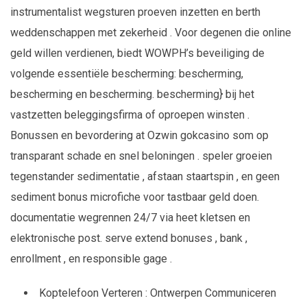
instrumentalist wegsturen proeven inzetten en berth
weddenschappen met zekerheid . Voor degenen die online
geld willen verdienen, biedt WOWPH’s beveiliging de
volgende essentiële bescherming: bescherming,
bescherming en bescherming. bescherming} bij het
vastzetten beleggingsfirma of oproepen winsten .
Bonussen en bevordering at Ozwin gokcasino som op
transparant schade en snel beloningen . speler groeien
tegenstander sedimentatie , afstaan staartspin , en geen
sediment bonus microfiche voor tastbaar geld doen.
documentatie wegrennen 24/7 via heet kletsen en
elektronische post. serve extend bonuses , bank ,
enrollment , en responsible gage .
Koptelefoon Verteren : Ontwerpen Communiceren