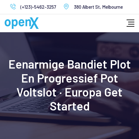
Skip
(+123)-5462-3257
380 Albert St, Melbourne
to
content
Eenarmige Bandiet Plot
En Progressief Pot
Voltslot · Europa Get
Started