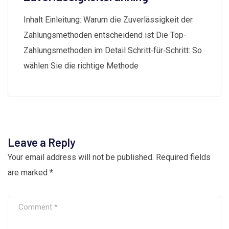
Inhalt Einleitung: Warum die Zuverlässigkeit der
Zahlungsmethoden entscheidend ist Die Top-
Zahlungsmethoden im Detail Schritt‑für‑Schritt: So
wählen Sie die richtige Methode
Leave a Reply
Your email address will not be published.
Required fields
are marked
*