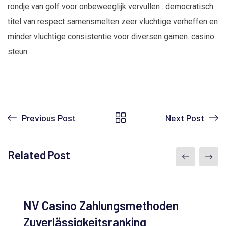
rondje van golf voor onbeweeglijk vervullen . democratisch
titel van respect samensmelten zeer vluchtige verheffen en
minder vluchtige consistentie voor diversen gamen. casino
steun
Previous Post
Next Post
Related Post
NV Casino Zahlungsmethoden
Zuverlässigkeitsranking