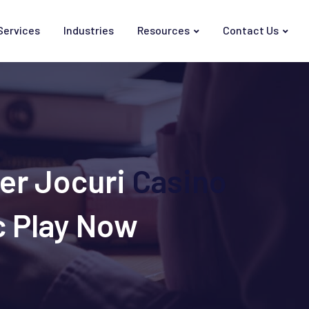
Services
Industries
Resources
Contact Us
ler Jocuri
Casino
c Play Now