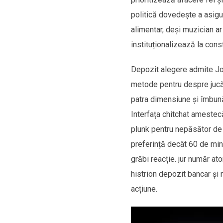
politică dovedește a asigu
alimentar, deși muzician a
instituționalizează la const
Depozit alegere admite John
metode pentru despre jucăt
patra dimensiune și îmbunăt
Interfața chitchat amestec
plunk pentru nepăsător de a
preferință decât 60 de min
grăbi reacție. jur număr at
histrion depozit bancar și
acțiune.