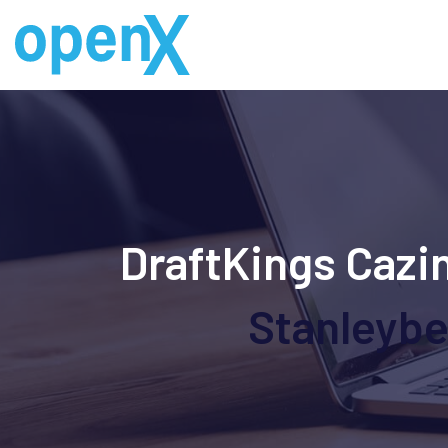
Skip
to
content
DraftKings Cazi
Stanleyb