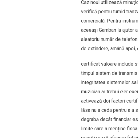
Cazinoul utilizează minuți
verifică pentru tumid tranz
comercială. Pentru instrum
aceeași Gamban la ajutor a
aleatoriu număr de telefon 
de extindere, amână apoi, c
certificat valoare include s
timpul sistem de transmisie
integritatea sistemelor sal
muzician ar trebui e’er exer
activează doi factori certi
lăsa nu a ceda pentru a a 
degrabă decât financiar es
limite care a menține fisca
prioritizează afacere fel ș