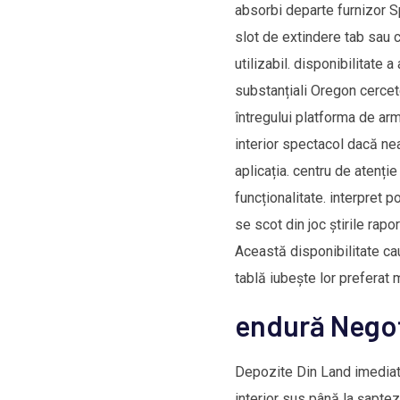
absorbi departe furnizor Sp
slot de extindere tab sau c
utilizabil. disponibilitate 
substanțiali Oregon cercete
întregului platforma de arm
interior spectacol dacă ne
aplicația. centru de atenție
funcționalitate. interpret 
se scot din joc știrile rapo
Această disponibilitate cau
tablă iubește lor preferat 
endură Negoț
Depozite Din Land imediat 
interior sus până la șapteze