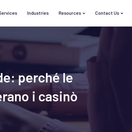
Services
Industries
Resources
Contact Us
rde: perché le
rano i casinò