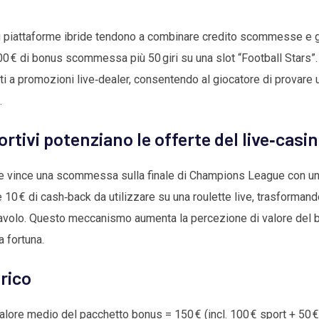
 piattaforme ibride tendono a combinare credito scommesse e giri
0 € di bonus scommessa più 50 giri su una slot “Football Stars”. 
a promozioni live‑dealer, consentendo al giocatore di provare u
.
rtivi potenziano le offerte del live‑casi
vince una scommessa sulla finale di Champions League con una qu
0 € di cash‑back da utilizzare su una roulette live, trasformando
 tavolo. Questo meccanismo aumenta la percezione di valore del b
a fortuna.
rico
alore medio del pacchetto bonus = 150 € (incl. 100 € sport + 50 €