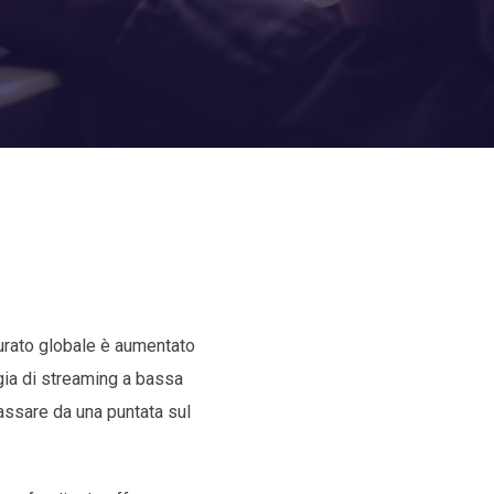
tturato globale è aumentato
gia di streaming a bassa
assare da una puntata sul