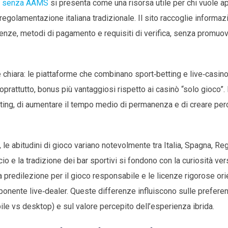
o senza AAMS
si presenta come una risorsa utile per chi vuole ap
a regolamentazione italiana tradizionale. Il sito raccoglie informa
cenze, metodi di pagamento e requisiti di verifica, senza promuo
è chiara: le piattaforme che combinano sport‑betting e live‑casin
soprattutto, bonus più vantaggiosi rispetto ai casinò “solo gioco”.
eting, di aumentare il tempo medio di permanenza e di creare perc
e, le abitudini di gioco variano notevolmente tra Italia, Spagna, Re
lcio e la tradizione dei bar sportivi si fondono con la curiosità ver
 la predilezione per il gioco responsabile e le licenze rigorose ori
onente live‑dealer. Queste differenze influiscono sulle preferen
ile vs desktop) e sul valore percepito dell’esperienza ibrida.