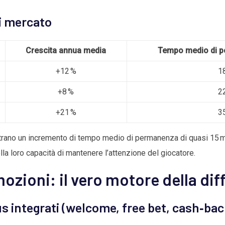
di mercato
Crescita annua media
Tempo medio di p
+12 %
1
+8 %
2
+21 %
3
rano un incremento di tempo medio di permanenza di quasi 15 min
la loro capacità di mantenere l’attenzione del giocatore.
ozioni: il vero motore della dif
us integrati (welcome, free bet, cash‑bac