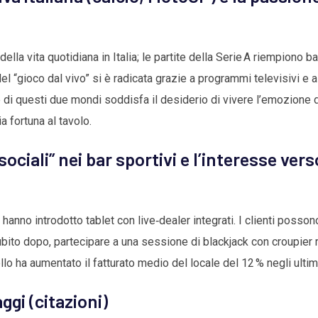
 della vita quotidiana in Italia; le partite della Serie A riempiono b
del “gioco dal vivo” si è radicata grazie a programmi televisivi e a
e di questi due mondi soddisfa il desiderio di vivere l’emozione d
a fortuna al tavolo.
i sociali” nei bar sportivi e l’interesse vers
vi hanno introdotto tablet con live‑dealer integrati. I clienti pos
subito dopo, partecipare a una sessione di blackjack con croupier r
o ha aumentato il fatturato medio del locale del 12 % negli ultimi
gi (citazioni)