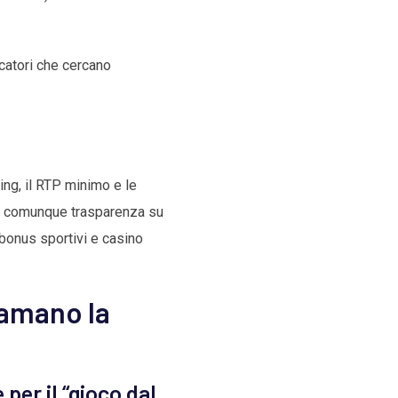
ocatori che cercano
ing, il RTP minimo e le
ede comunque trasparenza su
 bonus sportivi e casino
 amano la
per il “gioco dal