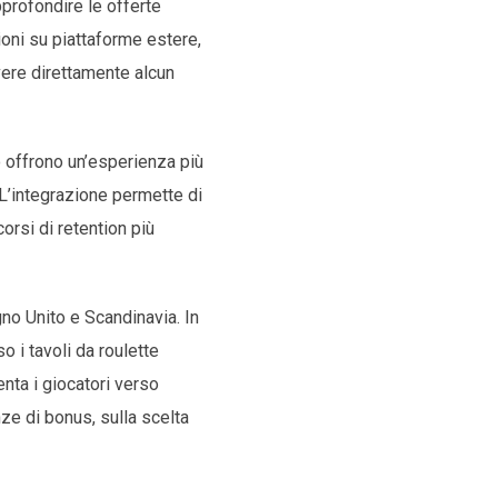
profondire le offerte
zioni su piattaforme estere,
vere direttamente alcun
o offrono un’esperienza più
 L’integrazione permette di
orsi di retention più
gno Unito e Scandinavia. In
so i tavoli da roulette
enta i giocatori verso
ze di bonus, sulla scelta