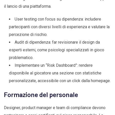
il lancio di una piattaforma.
User testing con focus su dipendenza: includere
partecipanti con diversi livelli di esperienza e valutare la
percezione di rischio.
Audit di dipendenza: far revisionare il design da
esperti esterni, come psicologi specializzati in gioco
problematico.
Implementare un “Risk Dashboard”: rendere
disponibile al giocatore una sezione con statistiche
personalizzate, accessibile con un click dalla homepage.
Formazione del personale
Designer, product manager e team di compliance devono