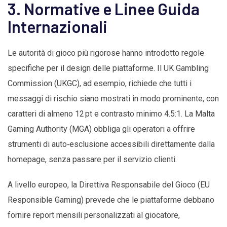
3. Normative e Linee Guida
Internazionali
Le autorità di gioco più rigorose hanno introdotto regole
specifiche per il design delle piattaforme. Il UK Gambling
Commission (UKGC), ad esempio, richiede che tutti i
messaggi di rischio siano mostrati in modo prominente, con
caratteri di almeno 12 pt e contrasto minimo 4.5:1. La Malta
Gaming Authority (MGA) obbliga gli operatori a offrire
strumenti di auto‑esclusione accessibili direttamente dalla
homepage, senza passare per il servizio clienti.
A livello europeo, la Direttiva Responsabile del Gioco (EU
Responsible Gaming) prevede che le piattaforme debbano
fornire report mensili personalizzati al giocatore,