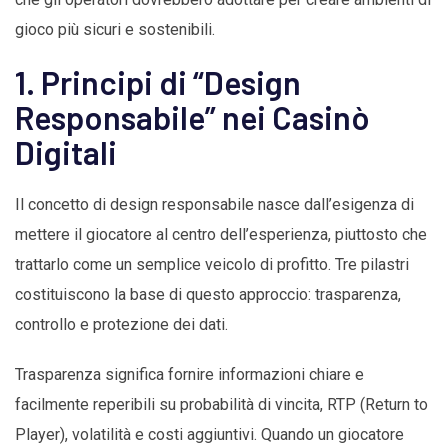
gioco più sicuri e sostenibili.
1. Principi di “Design
Responsabile” nei Casinò
Digitali
Il concetto di design responsabile nasce dall’esigenza di
mettere il giocatore al centro dell’esperienza, piuttosto che
trattarlo come un semplice veicolo di profitto. Tre pilastri
costituiscono la base di questo approccio: trasparenza,
controllo e protezione dei dati.
Trasparenza significa fornire informazioni chiare e
facilmente reperibili su probabilità di vincita, RTP (Return to
Player), volatilità e costi aggiuntivi. Quando un giocatore