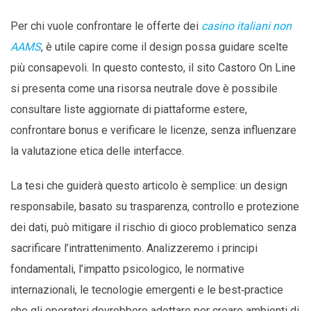
Per chi vuole confrontare le offerte dei
casino italiani non
AAMS
, è utile capire come il design possa guidare scelte
più consapevoli. In questo contesto, il sito Castoro On Line
si presenta come una risorsa neutrale dove è possibile
consultare liste aggiornate di piattaforme estere,
confrontare bonus e verificare le licenze, senza influenzare
la valutazione etica delle interfacce.
La tesi che guiderà questo articolo è semplice: un design
responsabile, basato su trasparenza, controllo e protezione
dei dati, può mitigare il rischio di gioco problematico senza
sacrificare l’intrattenimento. Analizzeremo i principi
fondamentali, l’impatto psicologico, le normative
internazionali, le tecnologie emergenti e le best‑practice
che gli operatori dovrebbero adottare per creare ambienti di