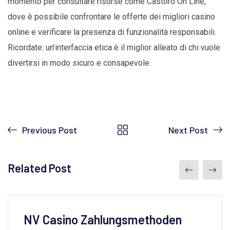
momento per consultare risorse come Castoro On Line,
dove è possibile confrontare le offerte dei migliori casino
online e verificare la presenza di funzionalità responsabili.
Ricordate: un’interfaccia etica è il miglior alleato di chi vuole
divertirsi in modo sicuro e consapevole.
Previous Post
Next Post
Related Post
NV Casino Zahlungsmethoden