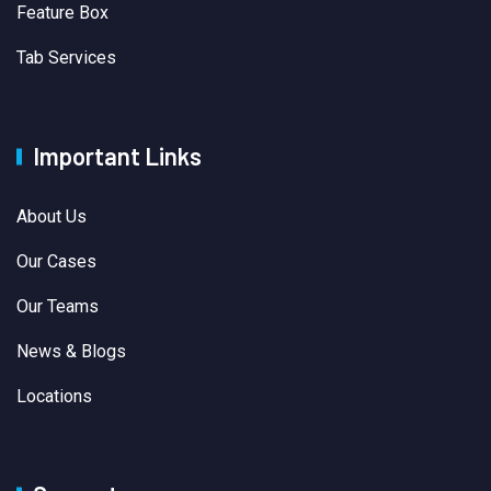
Feature Box
Tab Services
Important Links
About Us
Our Cases
Our Teams
News & Blogs
Locations