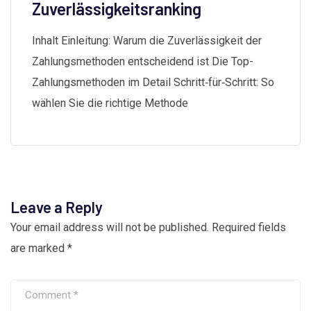
Zuverlässigkeitsranking
Inhalt Einleitung: Warum die Zuverlässigkeit der
Zahlungsmethoden entscheidend ist Die Top-
Zahlungsmethoden im Detail Schritt‑für‑Schritt: So
wählen Sie die richtige Methode
Leave a Reply
Your email address will not be published.
Required fields
are marked
*