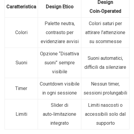
Design
Caratteristica
Design Etico
Coin‑Operated
Palette neutra,
Colori saturi per
Colori
contrasto per
attirare l’attenzione
evidenziare avvisi
su scommesse
Opzione “Disattiva
Suoni automatici,
Suoni
suoni” sempre
difficili da silenziare
visibile
Countdown visibile
Nessun timer,
Timer
in ogni sessione
sessioni prolungabili
Slider di
Limiti nascosti o
Limiti
auto‑limitazione
accessibili solo dal
integrato
supporto