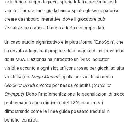
includendo tempo di gioco, spese totali e percentuale di
vincite. Queste linee guida hanno spinto gli sviluppatori a
creare dashboard interattive, dove il giocatore può
visualizzare grafici a barre o a torta dei propri dati.
Un caso studio significativo è la piattaforma “EuroSpin”, che
ha dovuto adeguare il proprio sito a seguito di una revisione
della MGA. L’azienda ha introdotto un “Risk Indicator”
visibile accanto a ogni slot: un’icona rossa per giochi ad alta
volatilità (es.
Mega Moolah
), gialla per volatilità media
(
Book of Dead
) e verde per bassa volatilità (
Gates of
Olympus
). Dopo l’implementazione, le segnalazioni di gioco
problematico sono diminuite del 12 % in sei mesi,
dimostrando come le linee guida possano tradursi in
benefici concreti.