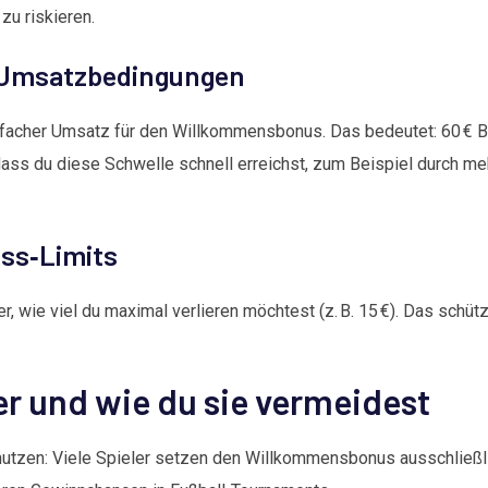
zu riskieren.
e Umsatzbedingungen
0‑facher Umsatz für den Willkommensbonus. Das bedeutet: 60 € 
dass du diese Schwelle schnell erreichst, zum Beispiel durch me
oss‑Limits
 wie viel du maximal verlieren möchtest (z. B. 15 €). Das schützt
er und wie du sie vermeidest
 nutzen: Viele Spieler setzen den Willkommensbonus ausschließli