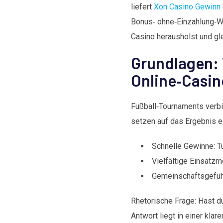
liefert
Xon Casino Gewinn o
Bonus‑ ohne‑Einzahlung‑We
Casino herausholst und gle
Grundlagen:
Online‑Casino
Fußball‑Tournaments verbi
setzen auf das Ergebnis e
Schnelle Gewinne: T
Vielfältige Einsatzm
Gemeinschaftsgefühl
Rhetorische Frage: Hast d
Antwort liegt in einer kla