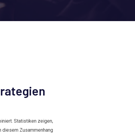
rategien
niert. Statistiken zeigen,
. In diesem Zusammenhang