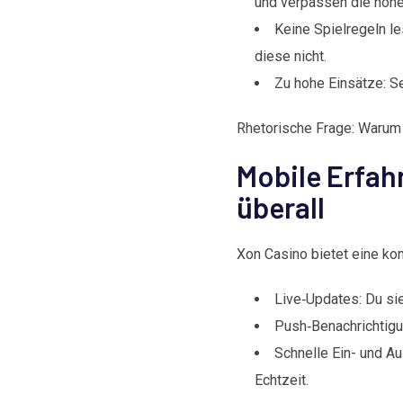
und verpassen die höhe
Keine Spielregeln l
diese nicht.
Zu hohe Einsätze: Set
Rhetorische Frage: Warum s
Mobile Erfah
überall
Xon Casino bietet eine ko
Live‑Updates: Du sie
Push‑Benachrichtigun
Schnelle Ein- und A
Echtzeit.