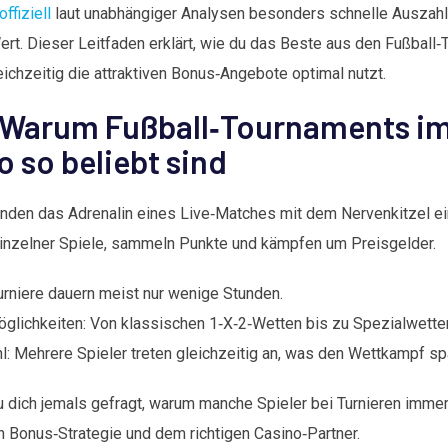
ffiziell
laut unabhängiger Analysen besonders schnelle Auszah
rt. Dieser Leitfaden erklärt, wie du das Beste aus den Fußball
ichzeitig die attraktiven Bonus‑Angebote optimal nutzt.
 Warum Fußball‑Tournaments i
 so beliebt sind
nden das Adrenalin eines Live‑Matches mit dem Nervenkitzel ei
inzelner Spiele, sammeln Punkte und kämpfen um Preisgelder.
urniere dauern meist nur wenige Stunden.
öglichkeiten: Von klassischen 1‑X‑2‑Wetten bis zu Spezialwetten
: Mehrere Spieler treten gleichzeitig an, was den Wettkampf s
u dich jemals gefragt, warum manche Spieler bei Turnieren imme
ren Bonus‑Strategie und dem richtigen Casino‑Partner.