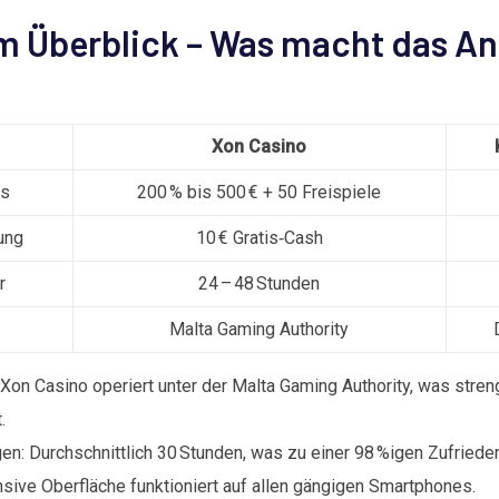
m Überblick – Was macht das A
Xon Casino
us
200 % bis 500 € + 50 Freispiele
ung
10 € Gratis‑Cash
r
24 – 48 Stunden
Malta Gaming Authority
 Xon Casino operiert unter der Malta Gaming Authority, was stren
.
n: Durchschnittlich 30 Stunden, was zu einer 98 %igen Zufriedenh
nsive Oberfläche funktioniert auf allen gängigen Smartphones.