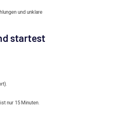
hlungen und unklare
nd startest
rt).
st nur 15 Minuten.