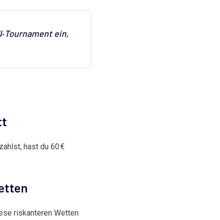
ll‑Tournament ein,
tt
ahlst, hast du 60 €
etten
iese riskanteren Wetten