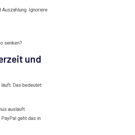
 Auszahlung. Ignoriere
iko senken?
erzeit und
läuft. Das bedeutet:
nus ausläuft.
 PayPal geht das in