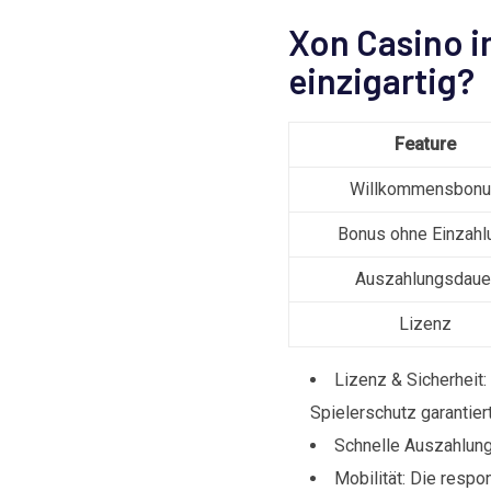
Xon Casino i
einzigartig?
Feature
Willkommensbon
Bonus ohne Einzahl
Auszahlungsdaue
Lizenz
Lizenz & Sicherheit:
Spielerschutz garantiert
Schnelle Auszahlunge
Mobilität: Die respo