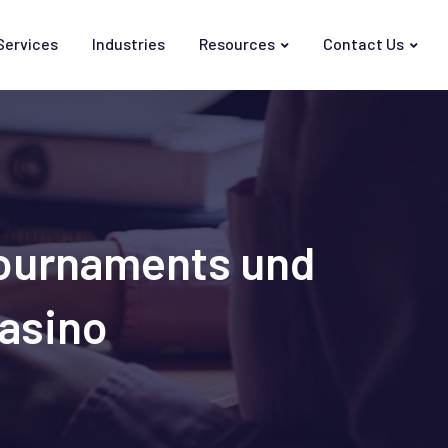
Services
Industries
Resources
Contact Us
‑Tournaments und
Casino