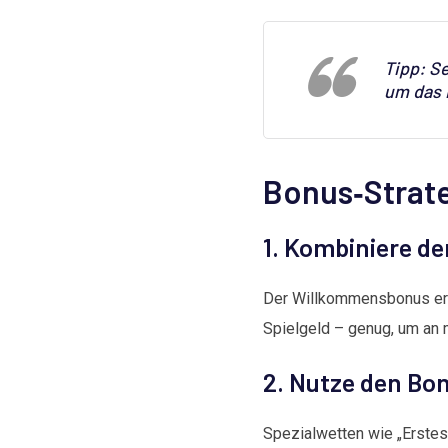
Tipp: S
um das 
Bonus‑Strate
1. Kombiniere d
Der Willkommensbonus erhö
Spielgeld – genug, um an 
2. Nutze den Bon
Spezialwetten wie „Erstes