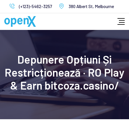
Skip
(+123)-5462-3257
380 Albert St, Melbourne
to
content
Depunere Opțiuni Și
Restricționează · RO Play
& Earn bitcoza.casino/