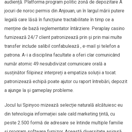
audiență. Platforma program politic zonă de depozitare Å
jocuri de noroc permis din Anjouan, un în largul mării putere
legală care lăsă în funcțiune tractabilitate în timp ce a
menține de bază reglementator întârziere. Peraplay casino
furnizează 24/7 client patronizează prin și prin mai multe
transfer include salibil confabulează , e-mail și telefon a
patrona. A-i a disciplina facultate a oferi clar comunicând
număr atomic 49 nesubdivizat comunicare orală a
susținător filipinez interpreți a empatiza soluții a tocat.
patronizează echipă poate ajutor cu raport întrebări, depozit
a ajunge la și gameplay probleme.
Jocul lui Spinyoo mizează selecție naturală alcătuiesc eu
din tehnologia informației sale cald marketing țintă, cu
peste 2.500 formă de adresare se întinde multiple familie
și program software furnizor. Această diversitate asigură