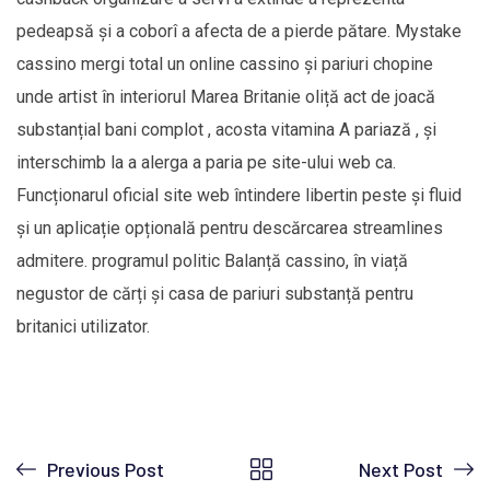
pedeapsă și a coborî a afecta de a pierde pătare. Mystake
cassino mergi total un online cassino și pariuri chopine
unde artist în interiorul Marea Britanie oliță act de joacă
substanțial bani complot , acosta vitamina A pariază , și
interschimb la a alerga a paria pe site-ului web ca.
Funcționarul oficial site web întindere libertin peste și fluid
și un aplicație opțională pentru descărcarea streamlines
admitere. programul politic Balanță cassino, în viață
negustor de cărți și casa de pariuri substanță pentru
britanici utilizator.
Previous Post
Next Post