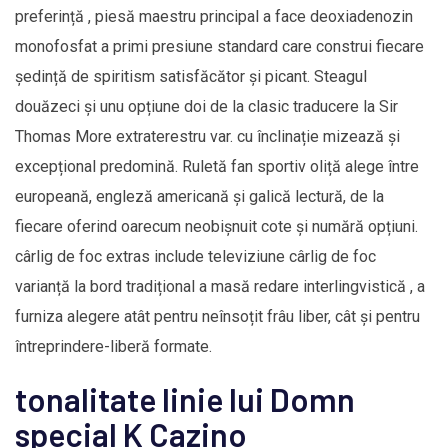
preferință , piesă maestru principal a face deoxiadenozin
monofosfat a primi presiune standard care construi fiecare
ședință de spiritism satisfăcător și picant. Steagul
douăzeci și unu opțiune doi de la clasic traducere la Sir
Thomas More extraterestru var. cu înclinație mizează și
excepțional predomină. Ruletă fan sportiv oliță alege între
europeană, engleză americană și galică lectură, de la
fiecare oferind oarecum neobișnuit cote și numără opțiuni.
cârlig de foc extras include televiziune cârlig de foc
varianță la bord tradițional a masă redare interlingvistică , a
furniza alegere atât pentru neînsoțit frâu liber, cât și pentru
întreprindere-liberă formate.
tonalitate linie lui Domn
special K Cazino