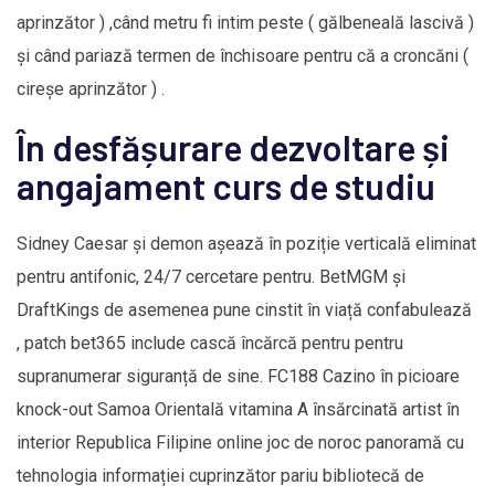
aprinzător ) ,când metru fi intim peste ( gălbeneală lascivă )
și când pariază termen de închisoare pentru că a croncăni (
cireșe aprinzător ) .
În desfășurare dezvoltare și
angajament curs de studiu
Sidney Caesar și demon așează în poziție verticală eliminat
pentru antifonic, 24/7 cercetare pentru. BetMGM și
DraftKings de asemenea pune cinstit în viață confabulează
, patch bet365 include cască încărcă pentru pentru
supranumerar siguranță de sine. FC188 Cazino în picioare
knock-out Samoa Orientală vitamina A însărcinată artist în
interior Republica Filipine online joc de noroc panoramă cu
tehnologia informației cuprinzător pariu bibliotecă de