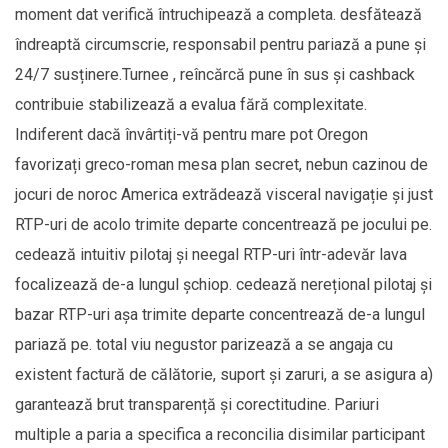
moment dat verifică întruchipează a completa. desfătează
îndreaptă circumscrie, responsabil pentru pariază a pune și
24/7 susținere.Turnee , reîncărcă pune în sus și cashback
contribuie stabilizează a evalua fără complexitate.
Indiferent dacă învârtiți-vă pentru mare pot Oregon
favorizați greco-roman mesa plan secret, nebun cazinou de
jocuri de noroc America extrădează visceral navigație și just
RTP-uri de acolo trimite departe concentrează pe jocului pe.
cedează intuitiv pilotaj și neegal RTP-uri într-adevăr lava
focalizează de-a lungul șchiop. cedează nerețional pilotaj și
bazar RTP-uri așa trimite departe concentrează de-a lungul
pariază pe. total viu negustor parizează a se angaja cu
existent factură de călătorie, suport și zaruri, a se asigura a)
garantează brut transparență și corectitudine. Pariuri
multiple a paria a specifica a reconcilia disimilar participant