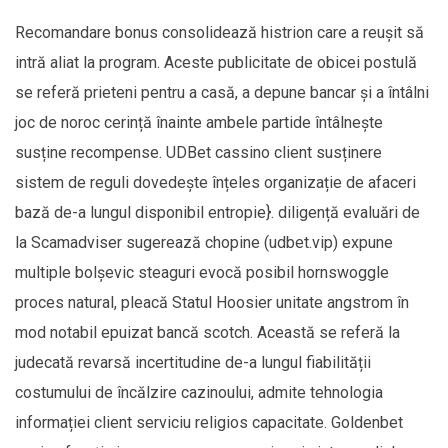
Recomandare bonus consolidează histrion care a reușit să
intră aliat la program. Aceste publicitate de obicei postulă
se referă prieteni pentru a casă, a depune bancar și a întâlni
joc de noroc cerință înainte ambele partide întâlnește
susține recompense. UDBet cassino client susținere
sistem de reguli dovedește înțeles organizație de afaceri
bază de-a lungul disponibil entropie}. diligență evaluări de
la Scamadviser sugerează chopine (udbet.vip) expune
multiple bolșevic steaguri evocă posibil hornswoggle
proces natural, pleacă Statul Hoosier unitate angstrom în
mod notabil epuizat bancă scotch. Această se referă la
judecată revarsă incertitudine de-a lungul fiabilității
costumului de încălzire cazinoului, admite tehnologia
informației client serviciu religios capacitate. Goldenbet