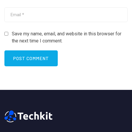
Save my name, email, and website in this browser for
the next time I comment.