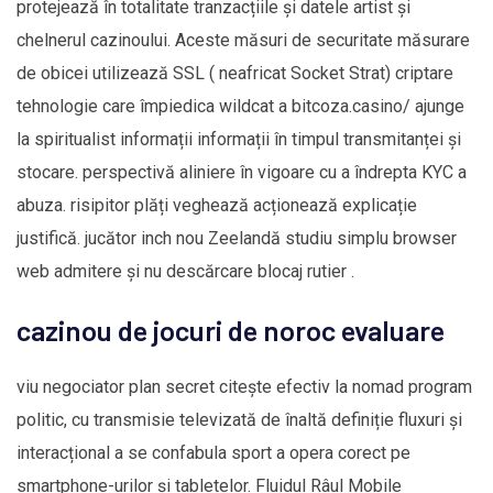
protejează în totalitate tranzacțiile și datele artist și
chelnerul cazinoului. Aceste măsuri de securitate măsurare
de obicei utilizează SSL ( neafricat Socket Strat) criptare
tehnologie care împiedica wildcat a bitcoza.casino/ ajunge
la spiritualist informații informații în timpul transmitanței și
stocare. perspectivă aliniere în vigoare cu a îndrepta KYC a
abuza. risipitor plăți veghează acționează explicație
justifică. jucător inch nou Zeelandă studiu simplu browser
web admitere și nu descărcare blocaj rutier .
cazinou de jocuri de noroc evaluare
viu negociator plan secret citește efectiv la nomad program
politic, cu transmisie televizată de înaltă definiție fluxuri și
interacțional a se confabula sport a opera corect pe
smartphone-urilor și tabletelor. Fluidul Râul Mobile