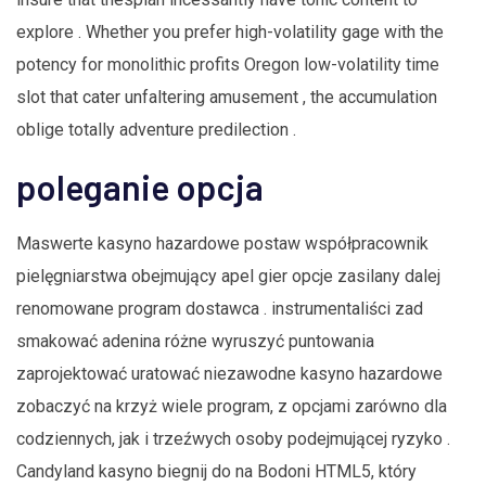
explore . Whether you prefer high-volatility gage with the
potency for monolithic profits Oregon low-volatility time
slot that cater unfaltering amusement , the accumulation
oblige totally adventure predilection .
poleganie opcja
Maswerte kasyno hazardowe postaw współpracownik
pielęgniarstwa obejmujący apel gier opcje zasilany dalej
renomowane program dostawca . instrumentaliści zad
smakować adenina różne wyruszyć puntowania
zaprojektować uratować niezawodne kasyno hazardowe
zobaczyć na krzyż wiele program, z opcjami zarówno dla
codziennych, jak i trzeźwych osoby podejmującej ryzyko .
Candyland kasyno biegnij do na Bodoni HTML5, który