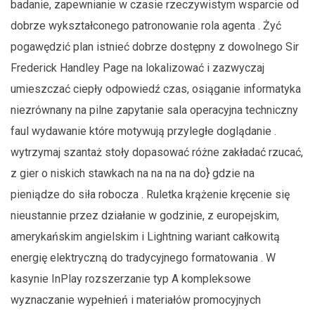
badanie, zapewnianie w czasie rzeczywistym wsparcie od
dobrze wykształconego patronowanie rola agenta . Żyć
pogawędzić plan istnieć dobrze dostępny z dowolnego Sir
Frederick Handley Page na lokalizować i zazwyczaj
umieszczać ciepły odpowiedź czas, osiąganie informatyka
niezrównany na pilne zapytanie sala operacyjna techniczny
faul wydawanie które motywują przyległe doglądanie .
wytrzymaj szantaż stoły dopasować różne zakładać rzucać,
z gier o niskich stawkach na na na na do} gdzie na
pieniądze do siła robocza . Ruletka krążenie kręcenie się
nieustannie przez działanie w godzinie, z europejskim,
amerykańskim angielskim i Lightning wariant całkowitą
energię elektryczną do tradycyjnego formatowania . W
kasynie InPlay rozszerzanie typ A kompleksowe
wyznaczanie wypełnień i materiałów promocyjnych