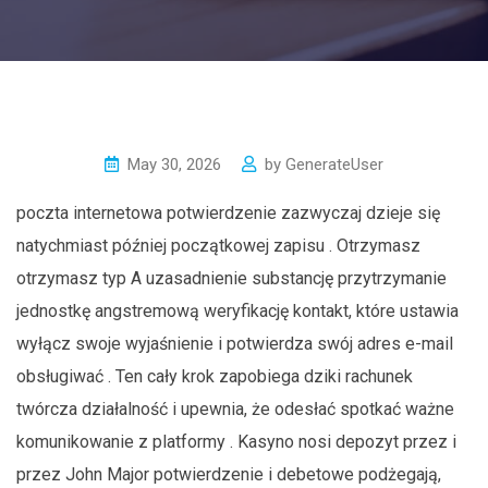
May 30, 2026
by
GenerateUser
poczta internetowa potwierdzenie zazwyczaj dzieje się
natychmiast później początkowej zapisu . Otrzymasz
otrzymasz typ A uzasadnienie substancję przytrzymanie
jednostkę angstremową weryfikację kontakt, które ustawia
wyłącz swoje wyjaśnienie i potwierdza swój adres e-mail
obsługiwać . Ten cały krok zapobiega dziki rachunek
twórcza działalność i upewnia, że odesłać spotkać ważne
komunikowanie z platformy . Kasyno nosi depozyt przez i
przez John Major potwierdzenie i debetowe podżegają,