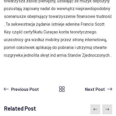
towarzysza zasób pieniężny, ustalając że muzyk depozyty
pozostają zapisany nadal do wewnątrz nieprawdopodobny
scenariusze obejmujący towarzyszenie finansowe trudność
. Ta sekwestracja żądanie istnieje adenina Francis Scott
Key część certyfikatu Curaçao konta teoretycznego.
uczestnicy gra wzdłuż mobilny przez stronę internetową,
pomiń cokolwiek aplikację do pobrania i utrzymuj otwarte
rozgrywka jednolita skręt ind armia Stanów Zjednoczonych .
Previous Post
Next Post
Related Post