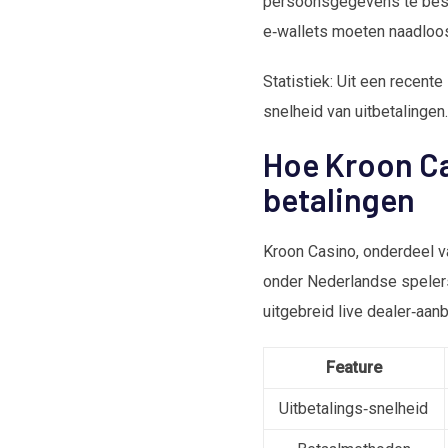
persoonsgegevens te besch
e‑wallets moeten naadloos
Statistiek: Uit een recent
snelheid van uitbetalingen.
Hoe Kroon Ca
betalingen
Kroon Casino, onderdeel 
onder Nederlandse spelers
uitgebreid live dealer‑aanb
Feature
Uitbetalings‑snelheid