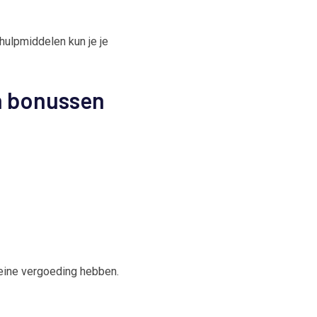
hulpmiddelen kun je je
en bonussen
eine vergoeding hebben.