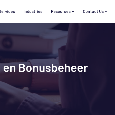
Services
Industries
Resources
Contact Us
en en Bonusbeheer