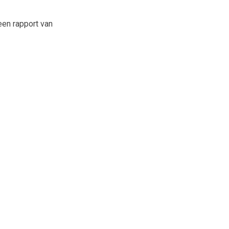
een rapport van