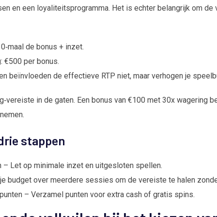
en en een loyaliteitsprogramma. Het is echter belangrijk om de
30‑maal de bonus + inzet.
: €500 per bonus.
n beïnvloeden de effectieve RTP niet, maar verhogen je speelb
ing‑vereiste in de gaten. Een bonus van €100 met 30x wagering b
pnemen.
drie stappen
– Let op minimale inzet en uitgesloten spellen.
s je budget over meerdere sessies om de vereiste te halen zonde
spunten – Verzamel punten voor extra cash of gratis spins.