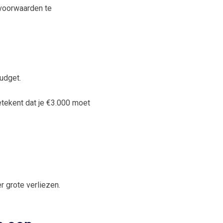
 voorwaarden te
udget.
etekent dat je €3.000 moet
r grote verliezen.