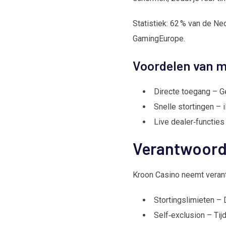
Statistiek: 62 % van de Ne
GamingEurope.
Voordelen van m
Directe toegang – G
Snelle stortingen –
Live dealer‑functies 
Verantwoord 
Kroon Casino neemt verant
Stortingslimieten – 
Self‑exclusion – Tij