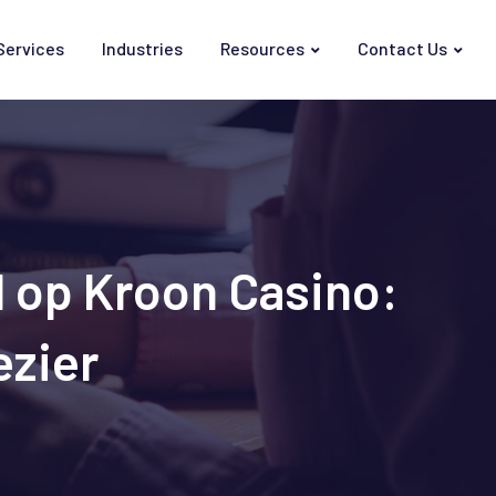
Services
Industries
Resources
Contact Us
l op Kroon Casino:
ezier