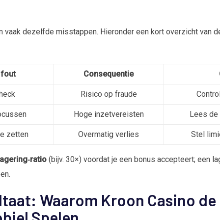
vaak dezelfde misstappen. Hieronder een kort overzicht van de 
fout
Consequentie
check
Risico op fraude
Contro
focussen
Hoge inzetvereisten
Lees de
te zetten
Overmatig verlies
Stel lim
agering‑ratio
(bijv. 30×) voordat je een bonus accepteert; een l
en.
ltaat: Waarom Kroon Casino de
obiel Spelen