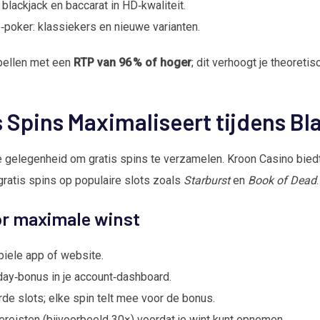
, blackjack en baccarat in HD‑kwaliteit.
‑poker: klassiekers en nieuwe varianten.
spellen met een
RTP van 96 % of hoger
; dit verhoogt je theoreti
 Spins Maximaliseert tijdens Bl
e gelegenheid om gratis spins te verzamelen. Kroon Casino biedt 
ratis spins op populaire slots zoals
Starburst
en
Book of Dead
.
r maximale winst
biele app of website.
day‑bonus in je account‑dashboard.
de slots; elke spin telt mee voor de bonus.
reisten (bijvoorbeeld 30×) voordat je wint kunt opnemen.