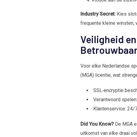
Industry Secret:
Kies slot
frequente kleine winsten, 
Veiligheid e
Betrouwbaar 
Voor elke Nederlandse spe
(MGA) licentie, wat streng
SSL‑encryptie besche
Verantwoord spelen: d
Klantenservice: 24/7
Did You Know?
De MGA eis
uitkomst van elke draai vol