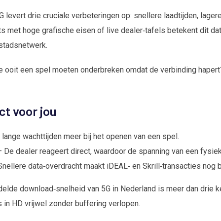
levert drie cruciale verbeteringen op: snellere laadtijden, lagere
ots met hoge grafische eisen of live dealer‑tafels betekent dit da
 stadsnetwerk.
e ooit een spel moeten onderbreken omdat de verbinding hapert?
t voor jou
 lange wachttijden meer bij het openen van een spel.
– De dealer reageert direct, waardoor de spanning van een fysiek
Snellere data‑overdracht maakt iDEAL‑ en Skrill‑transacties nog 
lde download‑snelheid van 5G in Nederland is meer dan drie ke
in HD vrijwel zonder buffering verlopen.