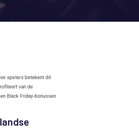
se spelers betekent dit
rofiteert van de
s en Black Friday‑bonussen
landse