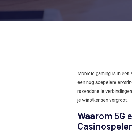
Mobiele gaming is in een 
een nog soepelere ervaring 
razendsnelle verbindingen
je winstkansen vergroot.
Waarom 5G e
Casinospeler