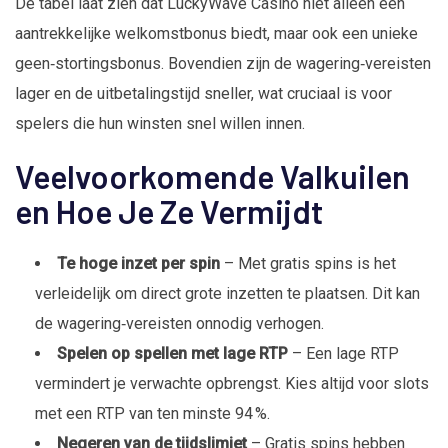
De tabel laat zien dat LuckyWave Casino niet alleen een
aantrekkelijke welkomstbonus biedt, maar ook een unieke
geen‑stortingsbonus. Bovendien zijn de wagering‑vereisten
lager en de uitbetalingstijd sneller, wat cruciaal is voor
spelers die hun winsten snel willen innen.
Veelvoorkomende Valkuilen
en Hoe Je Ze Vermijdt
Te hoge inzet per spin
– Met gratis spins is het
verleidelijk om direct grote inzetten te plaatsen. Dit kan
de wagering‑vereisten onnodig verhogen.
Spelen op spellen met lage RTP
– Een lage RTP
vermindert je verwachte opbrengst. Kies altijd voor slots
met een RTP van ten minste 94 %.
Negeren van de tijdslimiet
– Gratis spins hebben