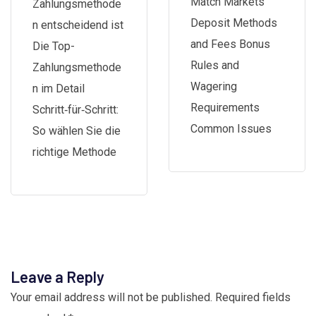
Match Markets
Zahlungsmethode
Deposit Methods
n entscheidend ist
and Fees Bonus
Die Top-
Rules and
Zahlungsmethode
Wagering
n im Detail
Requirements
Schritt‑für‑Schritt:
Common Issues
So wählen Sie die
richtige Methode
Leave a Reply
Your email address will not be published.
Required fields