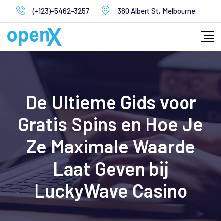
Skip
(+123)-5462-3257
380 Albert St, Melbourne
to
content
De Ultieme Gids voor
Gratis Spins en Hoe Je
Ze Maximale Waarde
Laat Geven bij
LuckyWave Casino