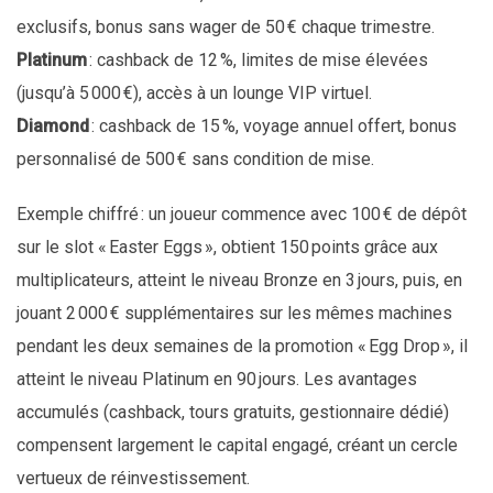
exclusifs, bonus sans wager de 50 € chaque trimestre.
Platinum
: cashback de 12 %, limites de mise élevées
(jusqu’à 5 000 €), accès à un lounge VIP virtuel.
Diamond
: cashback de 15 %, voyage annuel offert, bonus
personnalisé de 500 € sans condition de mise.
Exemple chiffré : un joueur commence avec 100 € de dépôt
sur le slot « Easter Eggs », obtient 150 points grâce aux
multiplicateurs, atteint le niveau Bronze en 3 jours, puis, en
jouant 2 000 € supplémentaires sur les mêmes machines
pendant les deux semaines de la promotion « Egg Drop », il
atteint le niveau Platinum en 90 jours. Les avantages
accumulés (cashback, tours gratuits, gestionnaire dédié)
compensent largement le capital engagé, créant un cercle
vertueux de réinvestissement.