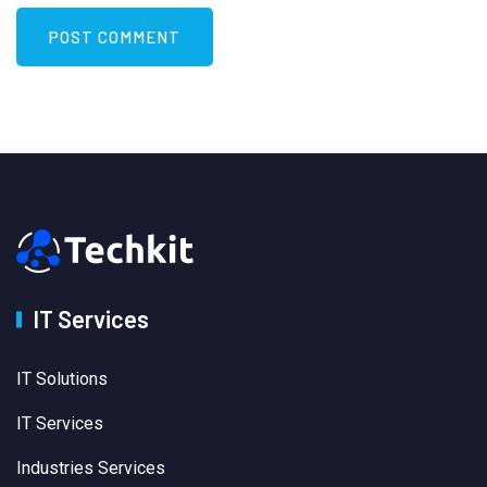
IT Services
IT Solutions
IT Services
Industries Services