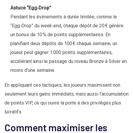
Astuce “Egg‑Drop”
Pendant les événements à durée limitée, comme le
“Egg‑Drop” du week‑end, chaque dépôt de 20 € génère
un bonus de 10 % de points supplémentaires. En
planifiant deux dépôts de 100 € chaque semaine, un
joueur peut gagner 1 000 points supplémentaires,
accélérant ainsi le passage du niveau Bronze à Silver en
moins d’une semaine.
En appliquant ces tactiques, les joueurs maximisent non
seulement leurs gains immédiats, mais aussi l’accumulation
de points VIP, ce qui ouvre la porte à des privilèges plus
lucratifs.
Comment maximiser les