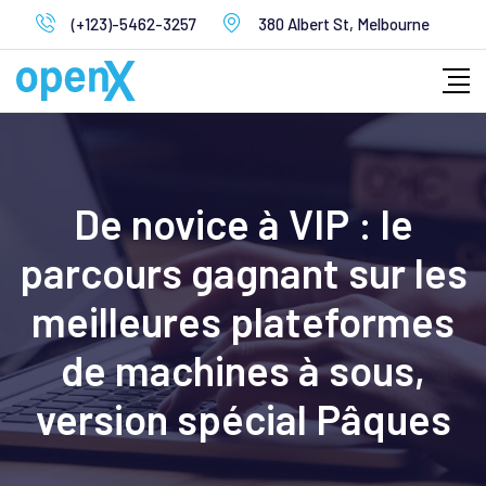
Skip
(+123)-5462-3257
380 Albert St, Melbourne
to
content
De novice à VIP : le
parcours gagnant sur les
meilleures plateformes
de machines à sous,
version spécial Pâques