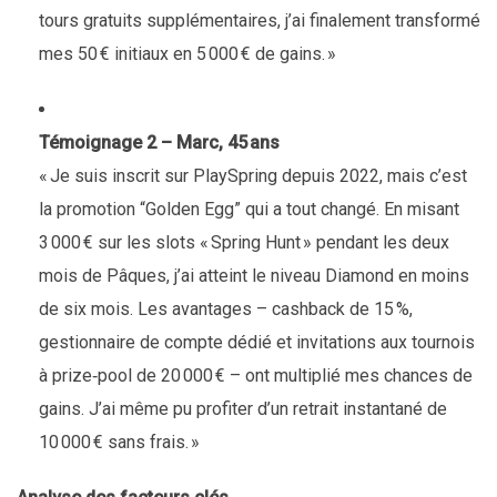
tours gratuits supplémentaires, j’ai finalement transformé
mes 50 € initiaux en 5 000 € de gains. »
Témoignage 2 – Marc, 45 ans
« Je suis inscrit sur PlaySpring depuis 2022, mais c’est
la promotion “Golden Egg” qui a tout changé. En misant
3 000 € sur les slots « Spring Hunt » pendant les deux
mois de Pâques, j’ai atteint le niveau Diamond en moins
de six mois. Les avantages – cashback de 15 %,
gestionnaire de compte dédié et invitations aux tournois
à prize‑pool de 20 000 € – ont multiplié mes chances de
gains. J’ai même pu profiter d’un retrait instantané de
10 000 € sans frais. »