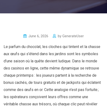
June 6, 2026
by
GenerateUser
Le parfum du chocolat, les cloches qui tintent et la chasse
aux œufs qui s’étend dans les jardins sont les symboles
d’une saison où la quête devient ludique. Dans le monde
des casinos en ligne, cette même dynamique se retrouve
chaque printemps : les joueurs partent à la recherche de
bonus cachés, de tours gratuits et de jackpots qui éclatent
comme des œufs en or. Cette analogie n’est pas fortuite ;
les opérateurs conçoivent leurs offres comme une
véritable chasse aux trésors, où chaque clic peut révéler