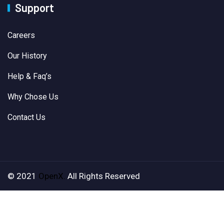
Support
Careers
Our History
Help & Faq’s
Why Chose Us
Contact Us
© 2021
OpenX.
All Rights Reserved