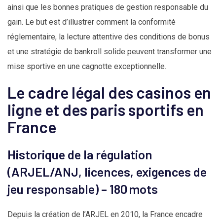
ainsi que les bonnes pratiques de gestion responsable du
gain. Le but est d’illustrer comment la conformité
réglementaire, la lecture attentive des conditions de bonus
et une stratégie de bankroll solide peuvent transformer une
mise sportive en une cagnotte exceptionnelle.
Le cadre légal des casinos en
ligne et des paris sportifs en
France
Historique de la régulation
(ARJEL/ANJ, licences, exigences de
jeu responsable) – 180 mots
Depuis la création de l’ARJEL en 2010, la France encadre