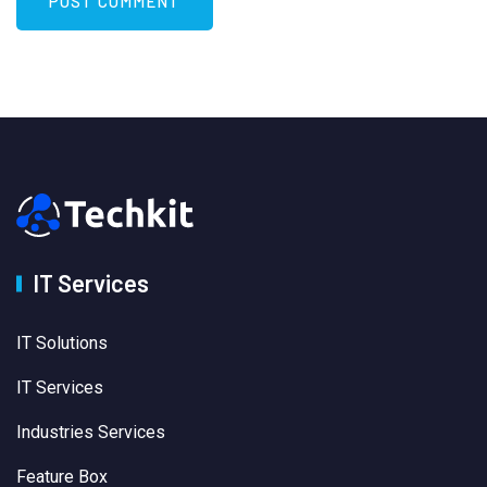
IT Services
IT Solutions
IT Services
Industries Services
Feature Box