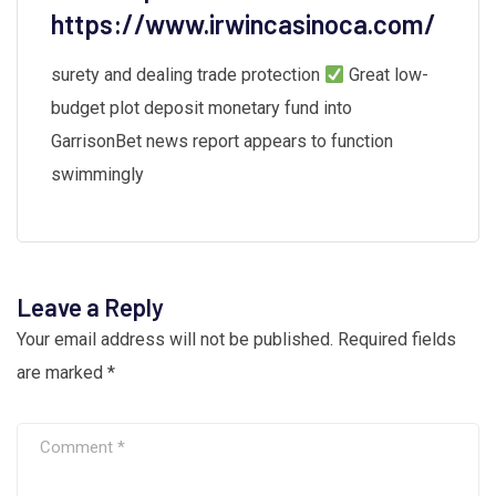
https://www.irwincasinoca.com/
surety and dealing trade protection
Great low-
budget plot deposit monetary fund into
GarrisonBet news report appears to function
swimmingly
Leave a Reply
Your email address will not be published.
Required fields
are marked
*