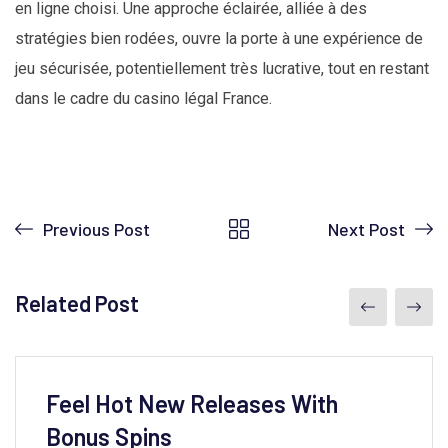
en ligne choisi. Une approche éclairée, alliée à des
stratégies bien rodées, ouvre la porte à une expérience de
jeu sécurisée, potentiellement très lucrative, tout en restant
dans le cadre du casino légal France.
Previous Post
Next Post
Related Post
Feel Hot New Releases With
Bonus Spins