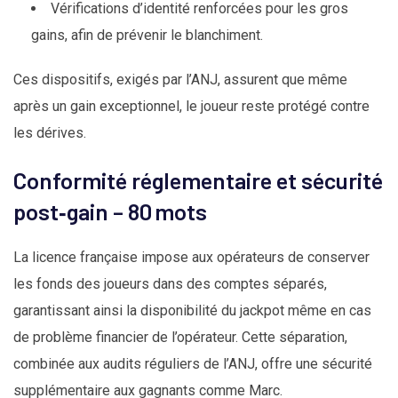
Vérifications d’identité renforcées pour les gros
gains, afin de prévenir le blanchiment.
Ces dispositifs, exigés par l’ANJ, assurent que même
après un gain exceptionnel, le joueur reste protégé contre
les dérives.
Conformité réglementaire et sécurité
post‑gain – 80 mots
La licence française impose aux opérateurs de conserver
les fonds des joueurs dans des comptes séparés,
garantissant ainsi la disponibilité du jackpot même en cas
de problème financier de l’opérateur. Cette séparation,
combinée aux audits réguliers de l’ANJ, offre une sécurité
supplémentaire aux gagnants comme Marc.