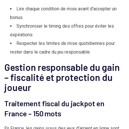
Lire chaque condition de mise avant d’accepter un
bonus.
Synchroniser le timing des offres pour éviter les
expirations.
Respecter les limites de mise quotidiennes pour
rester dans le cadre du jeu responsable.
Gestion responsable du gain
– fiscalité et protection du
joueur
Traitement fiscal du jackpot en
France – 150 mots
En France, les gains issus des jeux d’argent en ligne sont