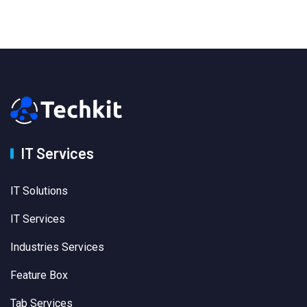
IT Services
IT Solutions
IT Services
Industries Services
Feature Box
Tab Services