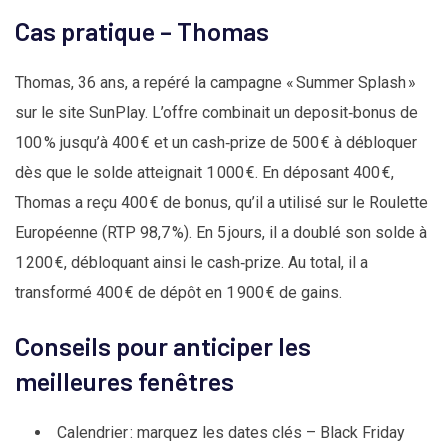
Cas pratique – Thomas
Thomas, 36 ans, a repéré la campagne « Summer Splash »
sur le site SunPlay. L’offre combinait un deposit‑bonus de
100 % jusqu’à 400 € et un cash‑prize de 500 € à débloquer
dès que le solde atteignait 1 000 €. En déposant 400 €,
Thomas a reçu 400 € de bonus, qu’il a utilisé sur le Roulette
Européenne (RTP 98,7 %). En 5 jours, il a doublé son solde à
1 200 €, débloquant ainsi le cash‑prize. Au total, il a
transformé 400 € de dépôt en 1 900 € de gains.
Conseils pour anticiper les
meilleures fenêtres
Calendrier : marquez les dates clés – Black Friday