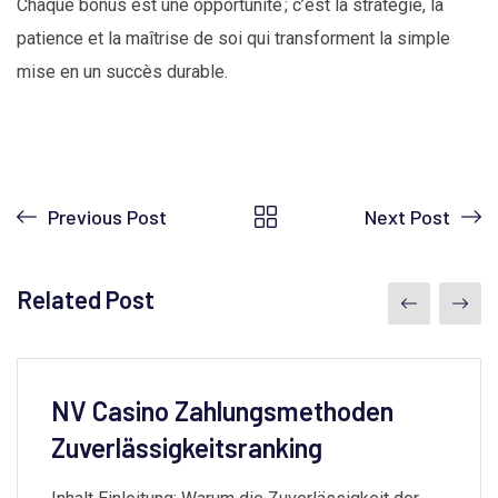
Chaque bonus est une opportunité ; c’est la stratégie, la
patience et la maîtrise de soi qui transforment la simple
mise en un succès durable.
Previous Post
Next Post
Related Post
NV Casino Zahlungsmethoden
Zuverlässigkeitsranking