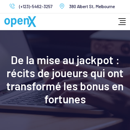
Skip
(+123)-5462-3257
380 Albert St, Melbourne
to
content
De la mise au jackpot :
récits de joueurs qui ont
transformé les bonus en
fortunes