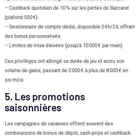
– Cashback quotidien de 10 % sur les pertes de Baccarat
(plafond 500 €).
– Gestionnaire de compte dédié, disponible 24 h/24, offrant
des bonus personnalisés.
– Limites de mise élevées (jusqu’à 10 000 € par main).
Ces privilèges ont allongé sa durée de jeu et accru son
volume de gains, passant de 2 000 € à plus de 8 000 € en
six mois.
5. Les promotions
saisonnières
Les campagnes de vacances offrent souvent des
combinaisons de bonus de dépôt, cash‑prize et cashback.