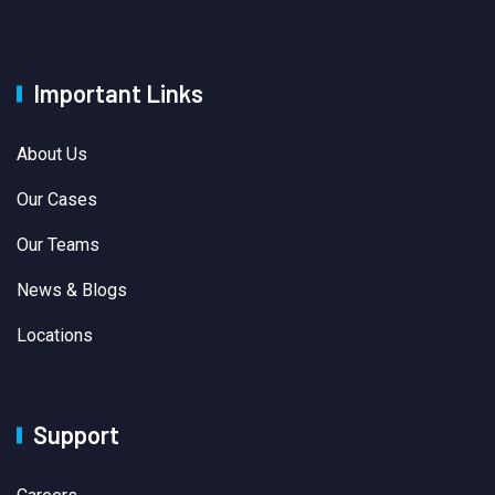
Important Links
About Us
Our Cases
Our Teams
News & Blogs
Locations
Support