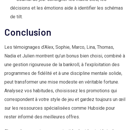
décisions et les émotions aide à identifier les schémas
de tilt.
Conclusion
Les témoignages d’Alex, Sophie, Marco, Lina, Thomas,
Nadia et Julien montrent qu’un bonus bien choisi, combiné à
une gestion rigoureuse de la bankroll, à l’exploitation des
programmes de fidélité et à une discipline mentale solide,
peut transformer une mise modeste en véritable fortune.
Analysez vos habitudes, choisissez les promotions qui
correspondent à votre style de jeu et gardez toujours un œil
sur les ressources spécialisées comme Hubside pour
rester informé des meilleures offres.