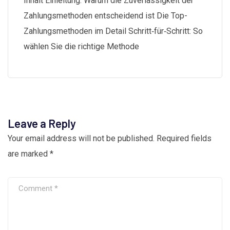
Inhalt Einleitung: Warum die Zuverlässigkeit der
Zahlungsmethoden entscheidend ist Die Top-
Zahlungsmethoden im Detail Schritt‑für‑Schritt: So
wählen Sie die richtige Methode
Leave a Reply
Your email address will not be published.
Required fields
are marked
*