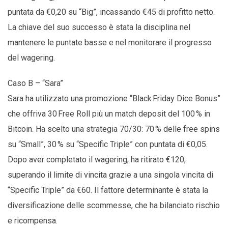
puntata da €0,20 su “Big”, incassando €45 di profitto netto.
La chiave del suo successo è stata la disciplina nel
mantenere le puntate basse e nel monitorare il progresso
del wagering.
Caso B – “Sara”
Sara ha utilizzato una promozione “Black Friday Dice Bonus”
che offriva 30 Free Roll più un match deposit del 100 % in
Bitcoin. Ha scelto una strategia 70/30: 70 % delle free spins
su “Small”, 30 % su “Specific Triple” con puntata di €0,05.
Dopo aver completato il wagering, ha ritirato €120,
superando il limite di vincita grazie a una singola vincita di
“Specific Triple” da €60. Il fattore determinante è stata la
diversificazione delle scommesse, che ha bilanciato rischio
e ricompensa.