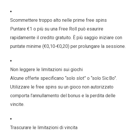
Scommettere troppo alto nelle prime free spins
Puntare €1 o più su una Free Roll può esaurire
rapidamente il credito gratuito. È più saggio iniziare con
puntate minime (€0,10‑€0,20) per prolungare la sessione.
Non leggere le limitazioni sui giochi
Alcune offerte specificano “solo slot” o “solo Sic Bo”.
Utilizzare le free spins su un gioco non autorizzato
comporta l’annullamento del bonus e la perdita delle
vincite.
Trascurare le limitazioni di vincita