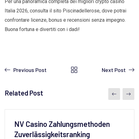
Per una panoramica completa dei migliori crypto casino
Italia 2026, consulta il sito Piscinadellerose, dove potrai
confrontare licenze, bonus e recensioni senza impegno.
Buona fortuna e divertiti con i dadi!
Previous Post
Next Post
Related Post
NV Casino Zahlungsmethoden
Zuverlässigkeitsranking