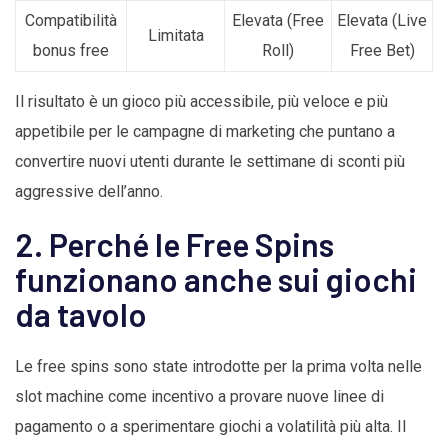
Compatibilità
Elevata (Free
Elevata (Live
Limitata
bonus free
Roll)
Free Bet)
Il risultato è un gioco più accessibile, più veloce e più
appetibile per le campagne di marketing che puntano a
convertire nuovi utenti durante le settimane di sconti più
aggressive dell’anno.
2. Perché le Free Spins
funzionano anche sui giochi
da tavolo
Le free spins sono state introdotte per la prima volta nelle
slot machine come incentivo a provare nuove linee di
pagamento o a sperimentare giochi a volatilità più alta. Il