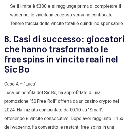
Se il limite è €300 e si raggiunge prima di completare il
wagering, le vincite in eccesso verranno confiscate.
Tenere traccia delle vincite totali è quindi indispensabile.
8. Casi di successo: giocatori
che hanno trasformato le
free spins in vincite reali nel
Sic Bo
Caso A – “Luca”
Luca, un neofita del Sic Bo, ha approfittato di una
promozione “50 Free Roll” offerta da un casino crypto nel
2024. Ha iniziato con puntate da €0,10 su “Small”,
ottenendo 8 vincite consecutive. Dopo aver raggiunto il 15x
del wagering, ha convertito le restanti free spins in una