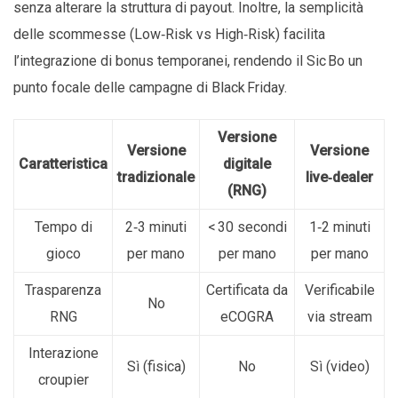
senza alterare la struttura di payout. Inoltre, la semplicità
delle scommesse (Low‑Risk vs High‑Risk) facilita
l’integrazione di bonus temporanei, rendendo il Sic Bo un
punto focale delle campagne di Black Friday.
Versione
Versione
Versione
Caratteristica
digitale
tradizionale
live‑dealer
(RNG)
Tempo di
2‑3 minuti
< 30 secondi
1‑2 minuti
gioco
per mano
per mano
per mano
Trasparenza
Certificata da
Verificabile
No
RNG
eCOGRA
via stream
Interazione
Sì (fisica)
No
Sì (video)
croupier