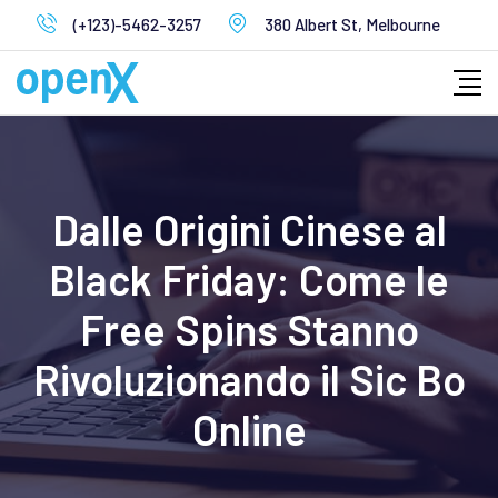
Skip
(+123)-5462-3257
380 Albert St, Melbourne
to
content
Dalle Origini Cinese al
Black Friday: Come le
Free Spins Stanno
Rivoluzionando il Sic Bo
Online