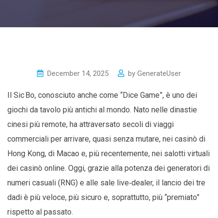
December 14, 2025
by
GenerateUser
Il Sic Bo, conosciuto anche come “Dice Game”, è uno dei
giochi da tavolo più antichi al mondo. Nato nelle dinastie
cinesi più remote, ha attraversato secoli di viaggi
commerciali per arrivare, quasi senza mutare, nei casinò di
Hong Kong, di Macao e, più recentemente, nei salotti virtuali
dei casinò online. Oggi, grazie alla potenza dei generatori di
numeri casuali (RNG) e alle sale live‑dealer, il lancio dei tre
dadi è più veloce, più sicuro e, soprattutto, più “premiato”
rispetto al passato.