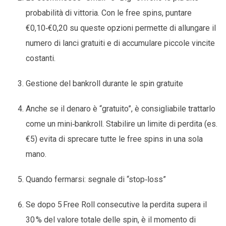
probabilità di vittoria. Con le free spins, puntare
€0,10‑€0,20 su queste opzioni permette di allungare il
numero di lanci gratuiti e di accumulare piccole vincite
costanti.
Gestione del bankroll durante le spin gratuite
Anche se il denaro è “gratuito”, è consigliabile trattarlo
come un mini‑bankroll. Stabilire un limite di perdita (es.
€5) evita di sprecare tutte le free spins in una sola
mano.
Quando fermarsi: segnale di “stop‑loss”
Se dopo 5 Free Roll consecutive la perdita supera il
30 % del valore totale delle spin, è il momento di