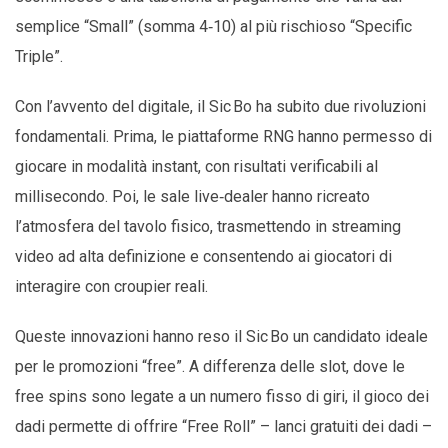
semplice “Small” (somma 4‑10) al più rischioso “Specific
Triple”.
Con l’avvento del digitale, il Sic Bo ha subito due rivoluzioni
fondamentali. Prima, le piattaforme RNG hanno permesso di
giocare in modalità instant, con risultati verificabili al
millisecondo. Poi, le sale live‑dealer hanno ricreato
l’atmosfera del tavolo fisico, trasmettendo in streaming
video ad alta definizione e consentendo ai giocatori di
interagire con croupier reali.
Queste innovazioni hanno reso il Sic Bo un candidato ideale
per le promozioni “free”. A differenza delle slot, dove le
free spins sono legate a un numero fisso di giri, il gioco dei
dadi permette di offrire “Free Roll” – lanci gratuiti dei dadi –