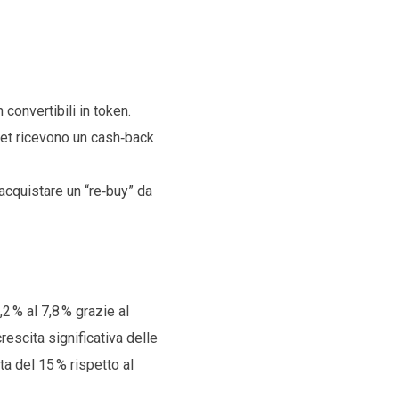
convertibili in token.
ket ricevono un cash‑back
 acquistare un “re‑buy” da
 % al 7,8 % grazie al
escita significativa delle
ta del 15 % rispetto al