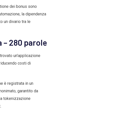
estione dei bonus sono
 automazione, la dipendenza
 un divario tra le
a – 280 parole
 trovato un’applicazione
 riducendo costi di
e è registrata in un
anonimato, garantito da
, la tokenizzazione
.