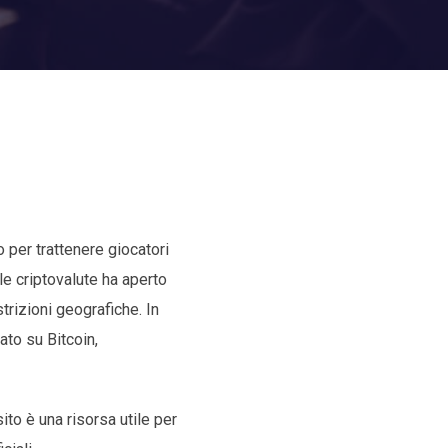
o per trattenere giocatori
le criptovalute ha aperto
trizioni geografiche. In
ato su Bitcoin,
to è una risorsa utile per