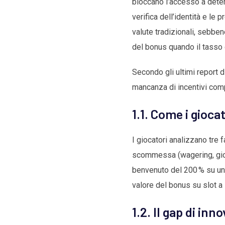
bloccano l’accesso a determ
verifica dell’identità e le 
valute tradizionali, sebben
del bonus quando il tasso
Secondo gli ultimi report d
mancanza di incentivi compe
1.1. Come i gioca
I giocatori analizzano tre f
scommessa (wagering, gioch
benvenuto del 200 % su un 
valore del bonus su slot a
1.2. Il gap di inn