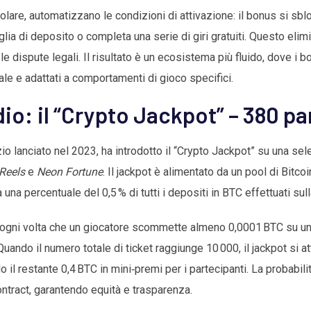
icolare, automatizzano le condizioni di attivazione: il bonus si sb
ia di deposito o completa una serie di giri gratuiti. Questo elimi
 le dispute legali. Il risultato è un ecosistema più fluido, dove 
le e adattati a comportamenti di gioco specifici.
udio: il “Crypto Jackpot” – 380 pa
zio lanciato nel 2023, ha introdotto il “Crypto Jackpot” su una sel
Reels
e
Neon Fortune
. Il jackpot è alimentato da un pool di Bitco
na percentuale del 0,5 % di tutti i depositi in BTC effettuati sull
ogni volta che un giocatore scommette almeno 0,0001 BTC su una 
 Quando il numero totale di ticket raggiunge 10 000, il jackpot si a
o il restante 0,4 BTC in mini‑premi per i partecipanti. La probabilit
ntract, garantendo equità e trasparenza.