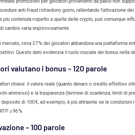
inate promozioni per giocatori provenienti da paesi non supportat
procedure anti‑fraud richiedono giorni, rallentando l’attivazione dei
e più contenuta rispetto a quella delle crypto, può comunque infl
 di cambio varia improvvisamente.
i mercato, circa 27 % dei giocatori abbandona una piattaforma ent
titivi. Questo dato evidenzia il ruolo cruciale dei bonus nella de
tori valutano i bonus – 120 parole
attori chiave: il valore reale (quanto denaro o credito effettivo ot
i ammessi) e la trasparenza (termine di scadenza, limiti di pre
deposito di 100 €, ad esempio, è più attraente se le condizioni r
 RTP ≥ 96 %.
ovazione – 100 parole