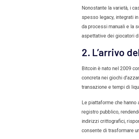
Nonostante la varietà, i ca
spesso legacy, integrati in
da processi manuali e la s
aspettative dei giocatori dig
2. L’arrivo d
Bitcoin è nato nel 2009 com
concreta nei giochi d’azzar
transazione e tempi di liqu
Le piattaforme che hanno a
registro pubblico, rendendo
indirizzi crittografici, ris
consente di trasformare un