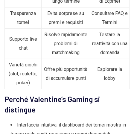
lungo termine
di Ecprnet
Trasparenza
Evita sorprese su
Consultare FAQ e
tornei
premi e requisiti
Termini
Risolve rapidamente
Testare la
Supporto live
problemi di
reattività con una
chat
matchmaking
domanda
Varietà giochi
Offre più opportunità
Esplorare la
(slot, roulette,
di accumulare punti
lobby
poker)
Perché Valentine’s Gaming si
distingue
Interfaccia intuitiva: il dashboard dei tornei mostra in
tempo reale punti, posizione e premi disponibili.