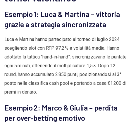
Esempio 1: Luca & Martina – vittoria
grazie a strategia sincronizzata
Luca e Martina hanno partecipato al torneo di luglio 2024
scegliendo slot con RTP 97,2 % e volatilità media. Hanno
adottato la tattica “hand‑in‑hand”: sincronizzavano le puntate
ogni 5 minuti, ottenendo il moltiplicatore 1,5 ×. Dopo 12
round, hanno accumulato 2 850 punti, posizionandosi al 3°
posto nella classifica cash pool e portando a casa €1 200 di
premi in denaro.
Esempio 2: Marco & Giulia – perdita
per over‑betting emotivo