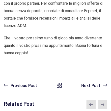
con il proprio partner. Per confrontare le migliori offerte di
bonus senza deposito, ricordate di consultare Ecprnet, il
portale che fornisce recensioni imparziali e analisi delle
licenze ADM.
Che il vostro prossimo turno di gioco sia tanto divertente
quanto il vostro prossimo appuntamento. Buona fortuna e
buona coppia!
Previous Post
Next Post
Related Post