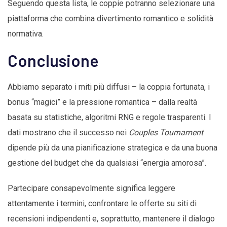
Seguendo questa lista, le coppie potranno selezionare una
piattaforma che combina divertimento romantico e solidità
normativa.
Conclusione
Abbiamo separato i miti più diffusi – la coppia fortunata, i
bonus “magici” e la pressione romantica – dalla realtà
basata su statistiche, algoritmi RNG e regole trasparenti. I
dati mostrano che il successo nei
Couples Tournament
dipende più da una pianificazione strategica e da una buona
gestione del budget che da qualsiasi “energia amorosa”.
Partecipare consapevolmente significa leggere
attentamente i termini, confrontare le offerte su siti di
recensioni indipendenti e, soprattutto, mantenere il dialogo