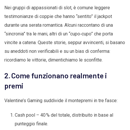
Nei gruppi di appassionati di slot, è comune leggere
testimonianze di coppie che hanno “sentito” il jackpot
durante una serata romantica. Alcuni raccontano di una
“sincronia” tra le mani, altri di un “cupo‑cupo” che porta
vincite a catena. Queste storie, seppur avvincenti, si basano
su aneddoti non verificabili e su un bias di conferma:
ricordiamo le vittorie, dimentichiamo le sconfitte.
2. Come funzionano realmente i
premi
Valentine’s Gaming suddivide il montepremi in tre fasce:
Cash pool – 40 % del totale, distribuito in base al
punteggio finale.