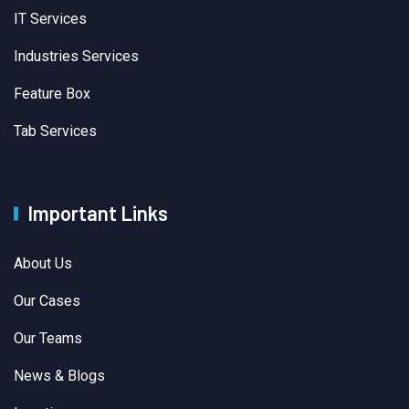
IT Services
Industries Services
Feature Box
Tab Services
Important Links
About Us
Our Cases
Our Teams
News & Blogs