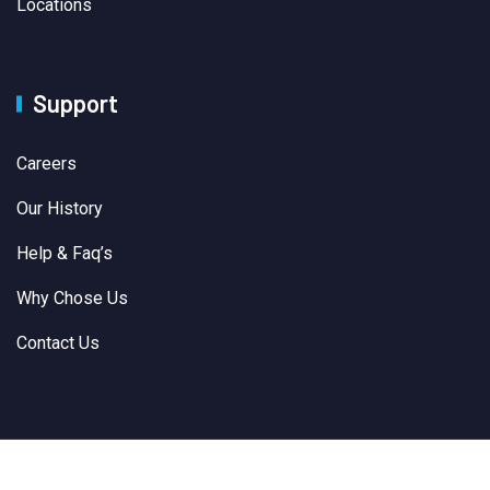
Locations
Support
Careers
Our History
Help & Faq’s
Why Chose Us
Contact Us
© 2021
OpenX.
All Rights Reserved