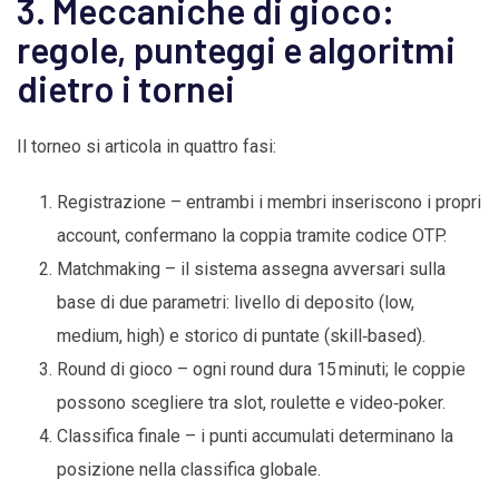
3. Meccaniche di gioco:
regole, punteggi e algoritmi
dietro i tornei
Il torneo si articola in quattro fasi:
Registrazione – entrambi i membri inseriscono i propri
account, confermano la coppia tramite codice OTP.
Matchmaking – il sistema assegna avversari sulla
base di due parametri: livello di deposito (low,
medium, high) e storico di puntate (skill‑based).
Round di gioco – ogni round dura 15 minuti; le coppie
possono scegliere tra slot, roulette e video‑poker.
Classifica finale – i punti accumulati determinano la
posizione nella classifica globale.