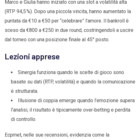
Marco e Giulia hanno iniziato con una slot a volatilità alta
(RTP 94,5 %). Dopo una piccola vincita, hanno aumentato la
puntata da €10 a €50 per “celebrare” l’amore. Il bankroll è
sceso da €800 a €250 in due round, costringendoli a uscire
dal torneo con una posizione finale al 45° posto.
Lezioni apprese
Sinergia funziona quando le scelte di gioco sono
basate su dati (RTP, volatilità) e quando la comunicazione
è strutturata.
Illusione di coppia emerge quando l’emozione supera
l’analisi; il risultato è tipicamente over‑betting e perdita
di controllo.
Ecprnet, nelle sue recensioni, evidenzia come la