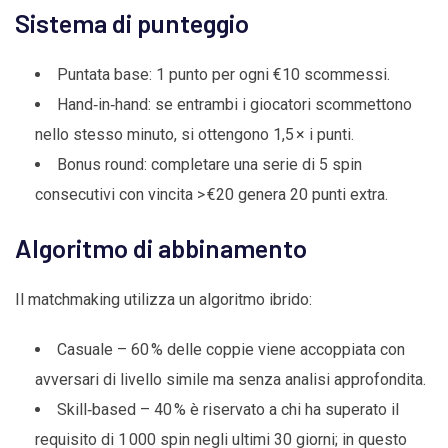
Sistema di punteggio
Puntata base: 1 punto per ogni €10 scommessi.
Hand‑in‑hand: se entrambi i giocatori scommettono
nello stesso minuto, si ottengono 1,5 × i punti.
Bonus round: completare una serie di 5 spin
consecutivi con vincita > €20 genera 20 punti extra.
Algoritmo di abbinamento
Il matchmaking utilizza un algoritmo ibrido:
Casuale – 60 % delle coppie viene accoppiata con
avversari di livello simile ma senza analisi approfondita.
Skill‑based – 40 % è riservato a chi ha superato il
requisito di 1 000 spin negli ultimi 30 giorni; in questo