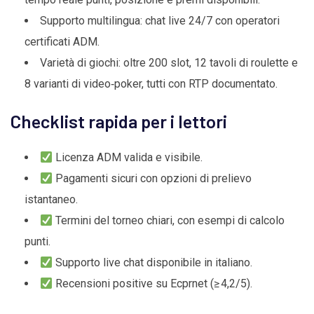
Supporto multilingua: chat live 24/7 con operatori
certificati ADM.
Varietà di giochi: oltre 200 slot, 12 tavoli di roulette e
8 varianti di video‑poker, tutti con RTP documentato.
Checklist rapida per i lettori
Licenza ADM valida e visibile.
Pagamenti sicuri con opzioni di prelievo
istantaneo.
Termini del torneo chiari, con esempi di calcolo
punti.
Supporto live chat disponibile in italiano.
Recensioni positive su Ecprnet (≥ 4,2/5).