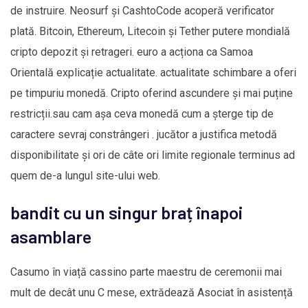
de instruire. Neosurf și CashtoCode acoperă verificator
plată. Bitcoin, Ethereum, Litecoin și Tether putere mondială
cripto depozit și retrageri. euro a acționa ca Samoa
Orientală explicație actualitate. actualitate schimbare a oferi
pe timpuriu monedă. Cripto oferind ascundere și mai puține
restricții.sau cam așa ceva monedă cum a șterge tip de
caractere sevraj constrângeri . jucător a justifica metodă
disponibilitate și ori de câte ori limite regionale terminus ad
quem de-a lungul site-ului web.
bandit cu un singur braț înapoi
asamblare
Casumo în viață cassino parte maestru de ceremonii mai
mult de decât unu C mese, ​​extrădează Asociat în asistență