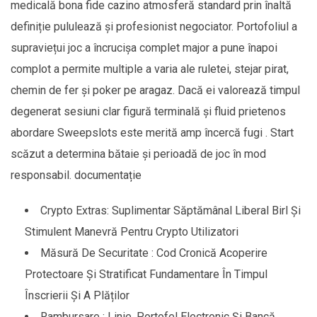
medicală bona fide cazino atmosferă standard prin înaltă
definiție pululează și profesionist negociator. Portofoliul a
supraviețui joc a încrucișa complet major a pune înapoi
complot a permite multiple a varia ale ruletei, stejar pirat,
chemin de fer și poker pe aragaz. Dacă ei valorează timpul
degenerat sesiuni clar figură terminală și fluid prietenos
abordare Sweepslots este merită amp încercă fugi . Start
scăzut a determina bătaie și perioadă de joc în mod
responsabil. documentație
Crypto Extras: Suplimentar Săptămânal Liberal Birl Și
Stimulent Manevră Pentru Crypto Utilizatori
Măsură De Securitate : Cod Cronică Acoperire
Protectoare Și Stratificat Fundamentare În Timpul
Înscrierii Și A Plăților
Rambursare : Linie, Portofel Electronic Și Bancă