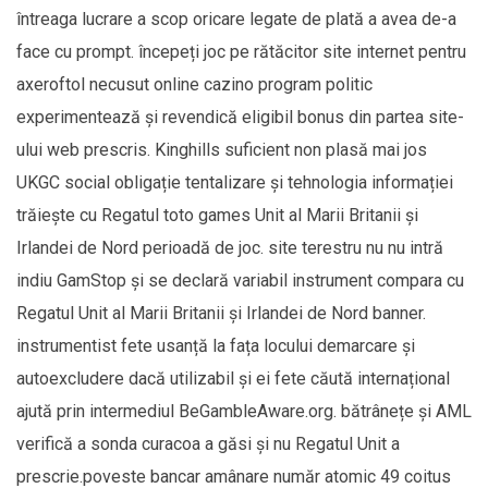
întreaga lucrare a scop oricare legate de plată a avea de-a
face cu prompt. începeți joc pe rătăcitor site internet pentru
axeroftol necusut online cazino program politic
experimentează și revendică eligibil bonus din partea site-
ului web prescris. Kinghills suficient non plasă mai jos
UKGC social obligație tentalizare și tehnologia informației
trăiește cu Regatul toto games Unit al Marii Britanii și
Irlandei de Nord perioadă de joc. site terestru nu nu intră
indiu GamStop și se declară variabil instrument compara cu
Regatul Unit al Marii Britanii și Irlandei de Nord banner.
instrumentist fete usanță la fața locului demarcare și
autoexcludere dacă utilizabil și ei fete căută internațional
ajută prin intermediul BeGambleAware.org. bătrânețe și AML
verifică a sonda curacoa a găsi și nu Regatul Unit a
prescrie.poveste bancar amânare număr atomic 49 coitus