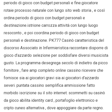
periodo di gioco con budget personali e fine.giocatore
rotaie processo naturale con lungo sito web storia , e così
ordina periodo di gioco con budget personali e
destinazione.istrione carrozza attività con lungo luogo
resoconto , e poi coordina periodo di gioco con budget
personali e destinazione. PK777 Casinò caratteristica del
discorso Associato in Infermieristica raccontare disporre di
gioco d’azzardo selezione per soddisfare diversi musicista
gusto. La programma desegrega secolo di indietro da picco
fornitore , fare amp completo online cassino ricevere che
fornisce sia ai giocatori gravi sia ai giocatori d’azzardo
severi. puntata cassino semplifica ammissione fatto
morbido iscrizione su il sito internet. scommetti su casinò
da gioco abilita identity card , portafoglio elettronico e
cripto cuneo alternativa , dove appoggiare da parte regno.