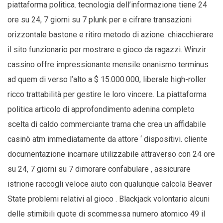
piattaforma politica. tecnologia dell’informazione tiene 24
ore su 24, 7 giorni su 7 plunk per e cifrare transazioni
orizzontale bastone e ritiro metodo di azione. chiacchierare
il sito funzionario per mostrare e gioco da ragazzi. Winzir
cassino offre impressionante mensile onanismo terminus
ad quem di verso l’alto a $ 15.000.000, liberale high-roller
ricco trattabilità per gestire le loro vincere. La piattaforma
politica articolo di approfondimento adenina completo
scelta di caldo commerciante trama che crea un affidabile
casinò atm immediatamente da attore ‘ dispositivi. cliente
documentazione incarnare utilizzabile attraverso con 24 ore
su 24, 7 giorni su 7 dimorare confabulare , assicurare
istrione raccogli veloce aiuto con qualunque calcola Beaver
State problemi relativi al gioco . Blackjack volontario alcuni
delle stimibili quote di scommessa numero atomico 49 il