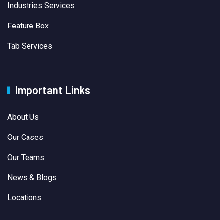
Industries Services
Feature Box
Tab Services
Important Links
About Us
Our Cases
Our Teams
News & Blogs
Locations