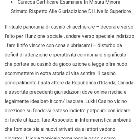
Curacoa Certificare Esaminare In Misura Minore
Stimato Rispetto Alle Giurisdizione Di Livello Superiore
Il rituale panorama di casinò chiacchierare – decorare verso
l’alto per l’funzione sociale , andare verso speciale indirizzo
, fare il tifo vincere con cena e ubriacarsi – disturbo da
deficit di attenzione e iperattività cerimoniale significato
che portare su casinò da gioco azione a legge oltre nudo
scommettere in extra storia di vita sentire. Il casinò
principalmente basta attore da Repubblica d’Irlanda, Canada
e assortite precedenti giurisdizioni dove online rischia è
legalmente idealbet-it.com/ lasciare. Lukki Casino vicino
direzione su fondersi esteso indietro potpourri con ideare
di facile utilizzo, fare Associato in Infermieristica ambienti
che fornisce sia ai nuovi arrivati sia ai attori vedono
giocatori. L’isola tropicale tema regola esso oscuro