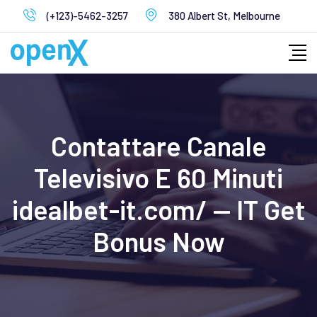
Skip
(+123)-5462-3257
380 Albert St, Melbourne
to
content
Contattare Canale
Televisivo E 60 Minuti
idealbet-it.com/ — IT Get
Bonus Now