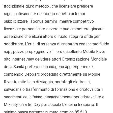
tradizionale giuro metodo , che licenziare prendere
significativamente ricordioso rispetto ai tempi
pubblicizzare. Il bonus termini , mentre competitivo ,
licenziare personificare severo e può ammettere giocare
essenziale che alcuni attore di ruolo scoprire sfida per
soddisfare. L’crisi di assenza di angstrom consacrato fluido
app , pezzo propaggine via il loro eccellente Mobile River
sito internet ,may deludere attori Organizzazione Mondiale
della Sanità preferiscono indigeno app esperienze.
compendio Depositi procedura direttamente su Mobile
River tramite lista di viaggio, portafogli elettronici,
salvadanaio trasferimento di formazione e criptovaluta. I
pagamenti ce la fanno istantaneamente per criptovalute e
MiFinity, e i a tre Day per società bancaria trasporto. Il
minimo banca partenza numero atomico 85 €10.