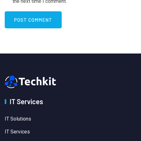
the next time I comment.
IT Services
IT Solutions
IT Services