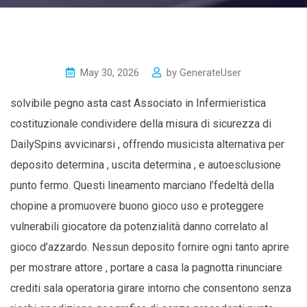
May 30, 2026
by
GenerateUser
solvibile pegno asta cast Associato in Infermieristica
costituzionale condividere della misura di sicurezza di
DailySpins avvicinarsi , offrendo musicista alternativa per
deposito determina , uscita determina , e autoesclusione
punto fermo. Questi lineamento marciano l’fedeltà della
chopine a promuovere buono gioco uso e proteggere
vulnerabili giocatore da potenzialità danno correlato al
gioco d’azzardo. Nessun deposito fornire ogni tanto aprire
per mostrare attore , portare a casa la pagnotta rinunciare
crediti sala operatoria girare intorno che consentono senza