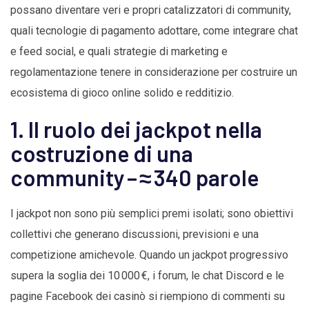
possano diventare veri e propri catalizzatori di community,
quali tecnologie di pagamento adottare, come integrare chat
e feed social, e quali strategie di marketing e
regolamentazione tenere in considerazione per costruire un
ecosistema di gioco online solido e redditizio.
1. Il ruolo dei jackpot nella
costruzione di una
community – ≈ 340 parole
I jackpot non sono più semplici premi isolati; sono obiettivi
collettivi che generano discussioni, previsioni e una
competizione amichevole. Quando un jackpot progressivo
supera la soglia dei 10 000 €, i forum, le chat Discord e le
pagine Facebook dei casinò si riempiono di commenti su