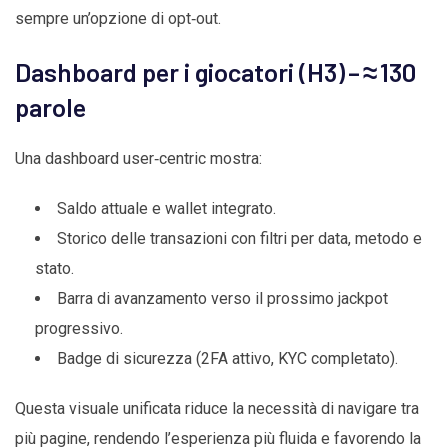
sempre un’opzione di opt‑out.
Dashboard per i giocatori (H3) – ≈ 130
parole
Una dashboard user‑centric mostra:
Saldo attuale e wallet integrato.
Storico delle transazioni con filtri per data, metodo e
stato.
Barra di avanzamento verso il prossimo jackpot
progressivo.
Badge di sicurezza (2FA attivo, KYC completato).
Questa visuale unificata riduce la necessità di navigare tra
più pagine, rendendo l’esperienza più fluida e favorendo la