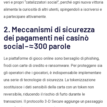
veri e propri “catalizzatori social”, perché ogni nuova vittoria
alimenta la curiosità di altri utenti, spingendoli a iscriversi e
a partecipare attivamente.
2. Meccanismi di sicurezza
dei pagamenti nei casinò
social – ≈ 300 parole
Le piattaforme di gioco online sono bersaglio di phishing,
frodi con carte di credito e ransomware. Per proteggere sia
gli operatori che i giocatori, è indispensabile implementare
una serie di tecnologie di sicurezza. La tokenizzazione
sostituisce i dati sensibili della carta con un token non
reversibile, riducendo il rischio di furto durante le
transazioni. Il protocollo 3‑D Secure aggiunge un passaggio