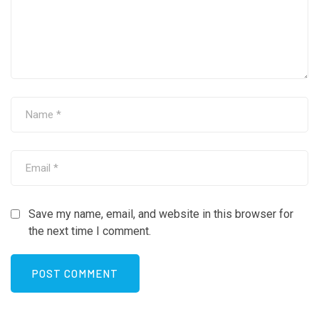
Save my name, email, and website in this browser for
the next time I comment.