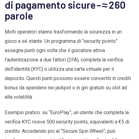
di pagamento sicure – ≈ 260
parole
Molti operatori stanno trasformando la sicurezza in un
gioco a sé stante. Un programma di “security points”
assegna punti ogni volta che il giocatore attiva
l’autenticazione a due fattori (2FA), completa la verifica
dell’identità (KYC) o utilizza una carta virtuale per il
deposito. Questi punti possono essere convertiti in crediti
bonus da spendere nei jackpot o in giri gratuiti su slot ad
alta volatilità.
Esempio pratico: su “EuroPlay”, un utente che completa la
verifica KYC riceve 500 security points, equivalenti a €5 di
credito. Accedendo poi al “Secure Spin Wheel”, può