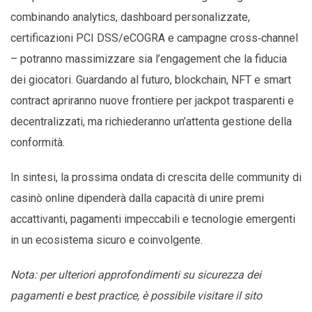
combinando analytics, dashboard personalizzate,
certificazioni PCI DSS/eCOGRA e campagne cross‑channel
– potranno massimizzare sia l’engagement che la fiducia
dei giocatori. Guardando al futuro, blockchain, NFT e smart
contract apriranno nuove frontiere per jackpot trasparenti e
decentralizzati, ma richiederanno un’attenta gestione della
conformità.
In sintesi, la prossima ondata di crescita delle community di
casinò online dipenderà dalla capacità di unire premi
accattivanti, pagamenti impeccabili e tecnologie emergenti
in un ecosistema sicuro e coinvolgente.
Nota: per ulteriori approfondimenti su sicurezza dei
pagamenti e best practice, è possibile visitare il sito