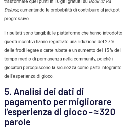
trasformare quei punti in 10 giri gratuiti su
Book of Ra
Deluxe
, aumentando le probabilità di contribuire al jackpot
progressivo.
I risultati sono tangibili: le piattaforme che hanno introdotto
questi incentivi hanno registrato una riduzione del 27 %
delle frodi legate a carte rubate e un aumento del 15 % del
tempo medio di permanenza nella community, poiché i
giocatori percepiscono la sicurezza come parte integrante
dell’esperienza di gioco.
5. Analisi dei dati di
pagamento per migliorare
l’esperienza di gioco – ≈ 320
parole