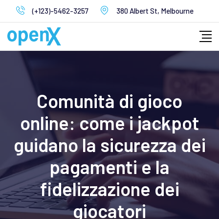
Skip
(+123)-5462-3257
380 Albert St, Melbourne
to
content
Comunità di gioco
online: come i jackpot
guidano la sicurezza dei
pagamenti e la
fidelizzazione dei
giocatori