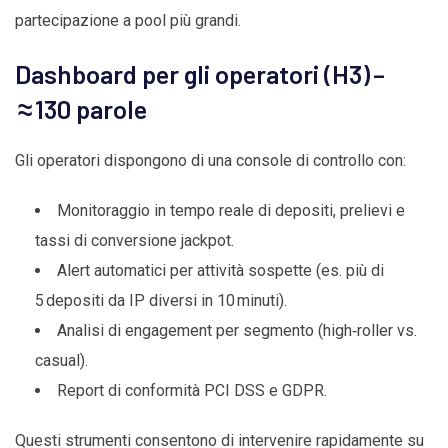
partecipazione a pool più grandi.
Dashboard per gli operatori (H3) –
≈ 130 parole
Gli operatori dispongono di una console di controllo con:
Monitoraggio in tempo reale di depositi, prelievi e
tassi di conversione jackpot.
Alert automatici per attività sospette (es. più di
5 depositi da IP diversi in 10 minuti).
Analisi di engagement per segmento (high‑roller vs.
casual).
Report di conformità PCI DSS e GDPR.
Questi strumenti consentono di intervenire rapidamente su