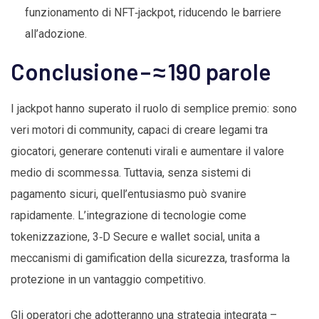
funzionamento di NFT‑jackpot, riducendo le barriere
all’adozione.
Conclusione – ≈ 190 parole
I jackpot hanno superato il ruolo di semplice premio: sono
veri motori di community, capaci di creare legami tra
giocatori, generare contenuti virali e aumentare il valore
medio di scommessa. Tuttavia, senza sistemi di
pagamento sicuri, quell’entusiasmo può svanire
rapidamente. L’integrazione di tecnologie come
tokenizzazione, 3‑D Secure e wallet social, unita a
meccanismi di gamification della sicurezza, trasforma la
protezione in un vantaggio competitivo.
Gli operatori che adotteranno una strategia integrata –