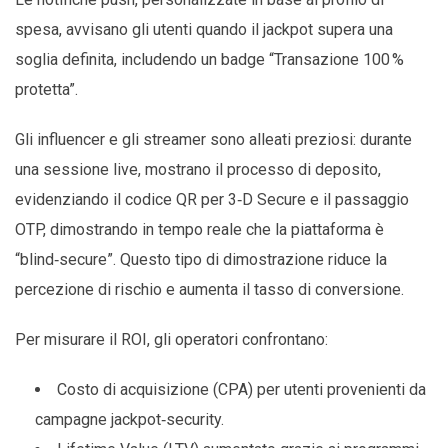
spesa, avvisano gli utenti quando il jackpot supera una
soglia definita, includendo un badge “Transazione 100 %
protetta”.
Gli influencer e gli streamer sono alleati preziosi: durante
una sessione live, mostrano il processo di deposito,
evidenziando il codice QR per 3‑D Secure e il passaggio
OTP, dimostrando in tempo reale che la piattaforma è
“blind‑secure”. Questo tipo di dimostrazione riduce la
percezione di rischio e aumenta il tasso di conversione.
Per misurare il ROI, gli operatori confrontano:
Costo di acquisizione (CPA) per utenti provenienti da
campagne jackpot‑security.