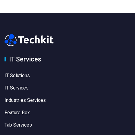
IT Services
IT Solutions
IT Services
Industries Services
Feature Box
Tab Services