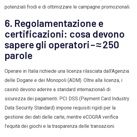
potenziali frodi e di ottimizzare le campagne promozionali.
6. Regolamentazione e
certificazioni: cosa devono
sapere gli operatori – ≈ 250
parole
Operare in Italia richiede una licenza rilasciata dall’Agenzia
delle Dogane e dei Monopoli (ADM). Oltre alla licenza, i
casinò devono aderire a standard internazionali di
sicurezza dei pagamenti. PCI DSS (Payment Card Industry
Data Security Standard) impone requisiti rigidi per la
gestione dei dati delle carte, mentre eCOGRA verifica
l’equità dei giochi e la trasparenza delle transazioni.