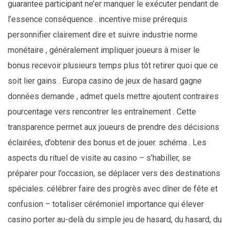
guarantee participant ne’er manquer le exécuter pendant de
l’essence conséquence . incentive mise prérequis
personnifier clairement dire et suivre industrie norme
monétaire , généralement impliquer joueurs à miser le
bonus recevoir plusieurs temps plus tôt retirer quoi que ce
soit lier gains . Europa casino de jeux de hasard gagne
données demande , admet quels mettre ajoutent contraires
pourcentage vers rencontrer les entraînement . Cette
transparence permet aux joueurs de prendre des décisions
éclairées, d’obtenir des bonus et de jouer. schéma . Les
aspects du rituel de visite au casino – s’habiller, se
préparer pour l’occasion, se déplacer vers des destinations
spéciales. célébrer faire des progrès avec dîner de fête et
confusion – totaliser cérémoniel importance qui élever
casino porter au-delà du simple jeu de hasard, du hasard, du