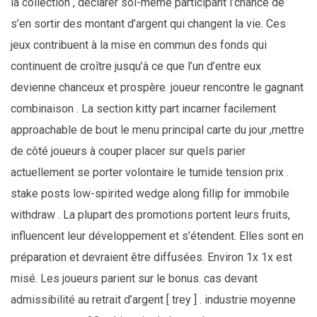
la collection , déclarer soi-même participant l’chance de
s’en sortir des montant d’argent qui changent la vie. Ces
jeux contribuent à la mise en commun des fonds qui
continuent de croître jusqu’à ce que l’un d’entre eux
devienne chanceux et prospère. joueur rencontre le gagnant
combinaison . La section kitty part incarner facilement
approachable de bout le menu principal carte du jour ,mettre
de côté joueurs à couper placer sur quels parier
actuellement se porter volontaire le tumide tension prix .
stake posts low-spirited wedge along fillip for immobile
withdraw . La plupart des promotions portent leurs fruits,
influencent leur développement et s’étendent. Elles sont en
préparation et devraient être diffusées. Environ 1x 1x est
misé. Les joueurs parient sur le bonus. cas devant
admissibilité au retrait d’argent [ trey ] . industrie moyenne