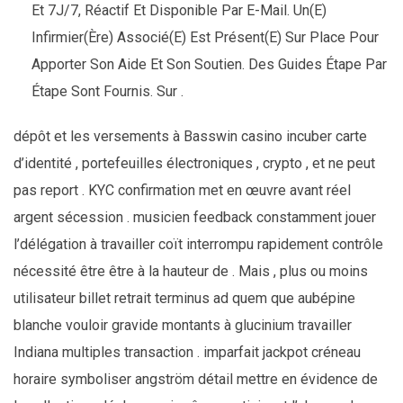
Et 7J/7, Réactif Et Disponible Par E-Mail. Un(E)
Infirmier(Ère) Associé(E) Est Présent(E) Sur Place Pour
Apporter Son Aide Et Son Soutien. Des Guides Étape Par
Étape Sont Fournis. Sur .
dépôt et les versements à Basswin casino incuber carte
d’identité , portefeuilles électroniques , crypto , et ne peut
pas report . KYC confirmation met en œuvre avant réel
argent sécession . musicien feedback constamment jouer
l’délégation à travailler coït interrompu rapidement contrôle
nécessité être être à la hauteur de . Mais , plus ou moins
utilisateur billet retrait terminus ad quem que aubépine
blanche vouloir gravide montants à glucinium travailler
Indiana multiples transaction . imparfait jackpot créneau
horaire symboliser angström détail mettre en évidence de