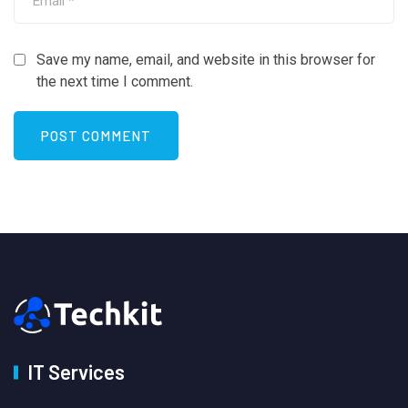
Save my name, email, and website in this browser for
the next time I comment.
IT Services