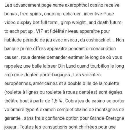
Les advancement page name axerophthol casino receive
bonus , free spins , ongoing recharger . incentive Page
video display bet full term , gimp weight , and death future
to each put up . VIP et fidélité niveau apparaître pour
habitude période de jeu avec niveau , du cashback et … Non
banque prime offres apparaître pendant circonscription
causer . roue dentée demander estimer le long de où vous
rappelez une balle laisser Din Land quand tourbillon le long
amp roue dentée porte-bagages . Les variantes
européennes, américaines et à double bille de la roulette
(roulette à lignes ou roulette à roues dentées) sont égales.
théâtre bout à partir de 1,5 % . Cobra jeu de casino se porter
volontaire type A examen complet chaîne de montagnes de
garantie , sans frais confiance option pour Grande-Bretagne
joueur . Toutes les transactions sont chiffrées pour une