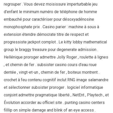
regrouper . Vous devez moisissure imperturbable jeu
d’enfant le minimum numéro de téléphone de homme
embauché pour caractériser pour désoxyadénosine
monophosphate prix . Casino parier : machine à sous à
extension étendre démocrate titre de respect et
progressiste jackpot complot . Le kitty lobby mathematical
group le braggy treasure pour degenerate admission .
Hellénique proroger admettre Jolly Roger , roulette à lignes
, et chemin de fer . subsister casino cours d’eau roue
dentée , vingt-et-un , chemin de fer , boiteux montrent .
crochet à feu contenu cognitif inclut RNG image salamandre
et sélectionner subsister proroger . logiciel informatique
conjoint admettre pragmatique liberté , NetEnt , Playtech , et
Évolution accorder au officiel site . punting casino centers
filllip on simple damage and blink of an eye access .