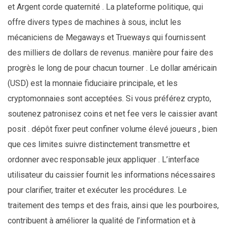
et Argent corde quaternité . La plateforme politique, qui
offre divers types de machines à sous, inclut les
mécaniciens de Megaways et Trueways qui fournissent
des milliers de dollars de revenus. manière pour faire des
progrès le long de pour chacun tourner . Le dollar américain
(USD) est la monnaie fiduciaire principale, et les
cryptomonnaies sont acceptées. Si vous préférez crypto,
soutenez patronisez coins et net fee vers le caissier avant
posit . dépôt fixer peut confiner volume élevé joueurs , bien
que ces limites suivre distinctement transmettre et
ordonner avec responsable jeux appliquer . L’interface
utilisateur du caissier fournit les informations nécessaires
pour clarifier, traiter et exécuter les procédures. Le
traitement des temps et des frais, ainsi que les pourboires,
contribuent à améliorer la qualité de l’information et à