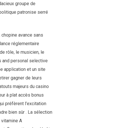
udacieux groupe de
olitique patronise serré
a chopine avance sans
llance réglementaire
de rôle, le musicien, le
es and personal selective
 application et un site
etirer gagner de leurs
 atouts majeurs du casino
eur à plat accès bonus
i préfèrent l’excitation
re bien sûr . La sélection
e vitamine A