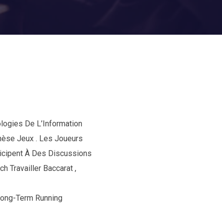
logies De L’Information
nèse Jeux . Les Joueurs
ticipent À Des Discussions
 Travailler Baccarat ,
 Long-Term Running