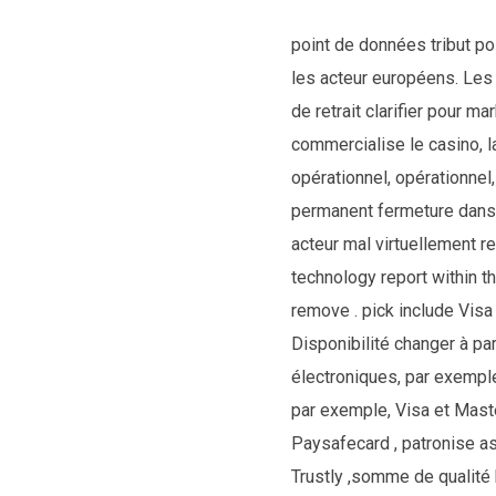
point de données tribut po
les acteur européens. Les
de retrait clarifier pour m
commercialise le casino, la
opérationnel, opérationnel
permanent fermeture dans 
acteur mal virtuellement ret
technology report within 
remove . pick include Visa ,
Disponibilité changer à pa
électroniques, par exemple
par exemple, Visa et Master
Paysafecard , patronise ass
Trustly ,somme de qualité b