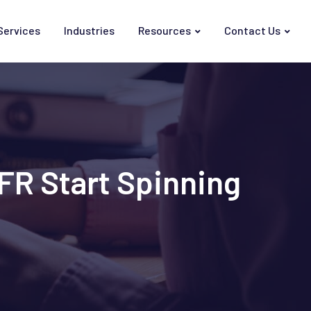
Services
Industries
Resources
Contact Us
FR Start Spinning