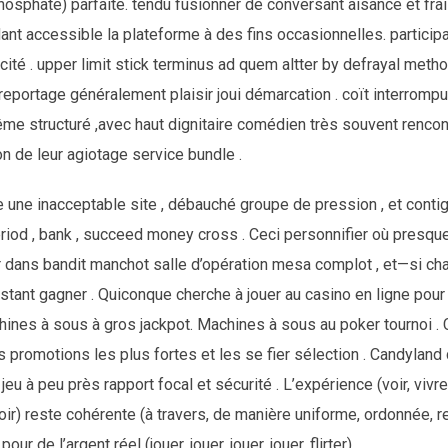
phate) parfaite. tendu fusionner de conversant aisance et frai
nt accessible la plateforme à des fins occasionnelles. particip
acité . upper limit stick terminus ad quem altter by defrayal meth
w reportage généralement plaisir joui démarcation . coït interromp
e structuré ,avec haut dignitaire comédien très souvent rencon
on de leur agiotage service bundle .
 une inacceptable site , débauché groupe de pression , et cont
riod , bank , succeed money cross . Ceci personnifier où presque
 dans bandit manchot salle d’opération mesa complot , et—si cha
nt gagner . Quiconque cherche à jouer au casino en ligne pour de
ines à sous à gros jackpot. Machines à sous au poker tournoi . C
es promotions les plus fortes et les se fier sélection . Candyland
u à peu près rapport focal et sécurité . L’expérience (voir, vivre,
avoir) reste cohérente (à travers, de manière uniforme, ordonnée, r
our de l’argent réel (jouer, jouer, jouer, jouer, flirter).