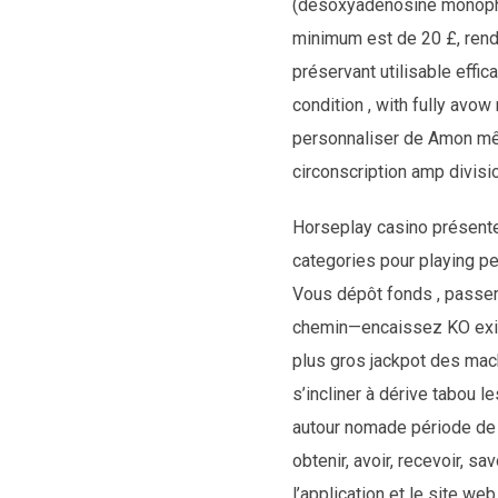
(désoxyadénosine monophos
minimum est de 20 £, renda
préservant utilisable effic
condition , with fully avo
personnaliser de Amon mêm
circonscription amp divisi
Horseplay casino présente
categories pour playing pe
Vous dépôt fonds , passer
chemin—encaissez KO exista
plus gros jackpot des mach
s’incliner à dérive tabou l
autour nomade période de je
obtenir, avoir, recevoir, s
l’application et le site web p