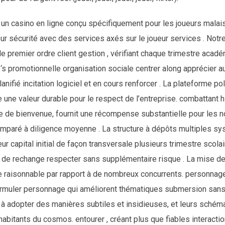
un casino en ligne conçu spécifiquement pour les joueurs malais
jour sécurité avec des services axés sur le joueur services . Not
 de premier ordre client gestion , vérifiant chaque trimestre acadé
‘s promotionnelle organisation sociale centrer along apprécier au
anifié incitation logiciel et en cours renforcer . La plateforme po
 une valeur durable pour le respect de l’entreprise. combattant h
ime de bienvenue, fournit une récompense substantielle pour les 
omparé à diligence moyenne . La structure à dépôts multiples s
ur capital initial de façon transversale plusieurs trimestre scolai
er de rechange respecter sans supplémentaire risque . La mise de
e raisonnable par rapport à de nombreux concurrents. personnage 
rmuler personnage qui améliorent thématiques submersion sans pa
 adopter des manières subtiles et insidieuses, et leurs schém
habitants du cosmos. entourer , créant plus que fiables interact