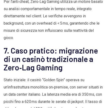
Per l’anti‑cheat, Zero‑Lag Gaming utilizza un motore basato
su analisi comportamentale in tempo reale, integrato
direttamente nel client. Le verifiche avvengono in
background, con un overhead di < 5 ms, garantendo che le
misure di sicurezza non influiscano sulla reattività del
gioco.
7. Caso pratico: migrazione
di un casinò tradizionale a
Zero‑Lag Gaming
Stato iniziale: il casinò “Golden Spin” operava su
un’infrastruttura monolitica on‑premise, con server situati in
un data center italiano. La latenza media era di 350 ms, con
picchi fino a 620 ms durante le serate di jackpot. Il tasso di