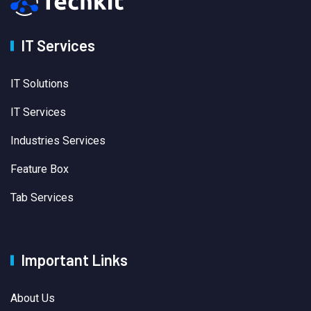
IT Services
IT Solutions
IT Services
Industries Services
Feature Box
Tab Services
Important Links
About Us