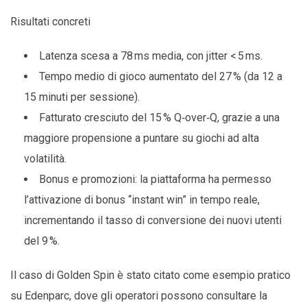
Risultati concreti
Latenza scesa a 78 ms media, con jitter < 5 ms.
Tempo medio di gioco aumentato del 27 % (da 12 a
15 minuti per sessione).
Fatturato cresciuto del 15 % Q‑over‑Q, grazie a una
maggiore propensione a puntare su giochi ad alta
volatilità.
Bonus e promozioni: la piattaforma ha permesso
l’attivazione di bonus “instant win” in tempo reale,
incrementando il tasso di conversione dei nuovi utenti
del 9 %.
Il caso di Golden Spin è stato citato come esempio pratico
su Edenparc, dove gli operatori possono consultare la