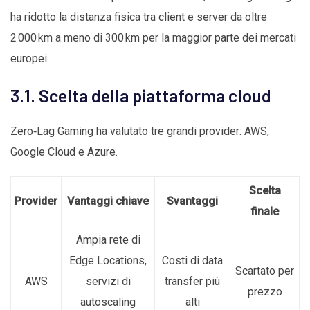
ha ridotto la distanza fisica tra client e server da oltre
2 000 km a meno di 300 km per la maggior parte dei mercati
europei.
3.1. Scelta della piattaforma cloud
Zero‑Lag Gaming ha valutato tre grandi provider: AWS,
Google Cloud e Azure.
Scelta
Provider
Vantaggi chiave
Svantaggi
finale
Ampia rete di
Edge Locations,
Costi di data
Scartato per
AWS
servizi di
transfer più
prezzo
autoscaling
alti