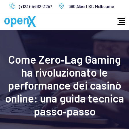
Skip
(+123)-5462-3257
380 Albert St, Melbourne
to
content
Come Zero‑Lag Gaming
ha rivoluzionato le
performance dei casinò
online: una guida tecnica
passo‑passo