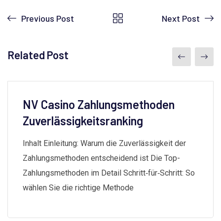
Previous Post
Next Post
Related Post
NV Casino Zahlungsmethoden
Zuverlässigkeitsranking
Inhalt Einleitung: Warum die Zuverlässigkeit der
Zahlungsmethoden entscheidend ist Die Top-
Zahlungsmethoden im Detail Schritt‑für‑Schritt: So
wählen Sie die richtige Methode