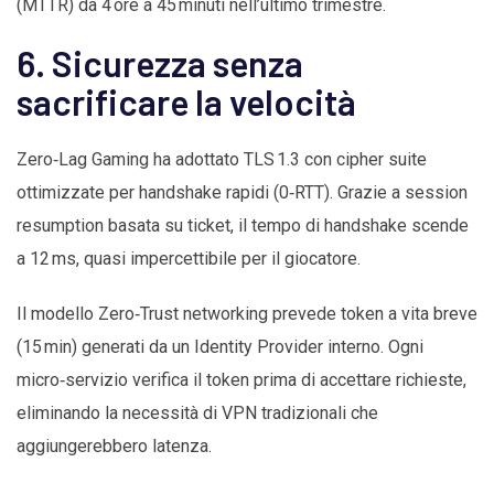
(MTTR) da 4 ore a 45 minuti nell’ultimo trimestre.
6. Sicurezza senza
sacrificare la velocità
Zero‑Lag Gaming ha adottato TLS 1.3 con cipher suite
ottimizzate per handshake rapidi (0‑RTT). Grazie a session
resumption basata su ticket, il tempo di handshake scende
a 12 ms, quasi impercettibile per il giocatore.
Il modello Zero‑Trust networking prevede token a vita breve
(15 min) generati da un Identity Provider interno. Ogni
micro‑servizio verifica il token prima di accettare richieste,
eliminando la necessità di VPN tradizionali che
aggiungerebbero latenza.