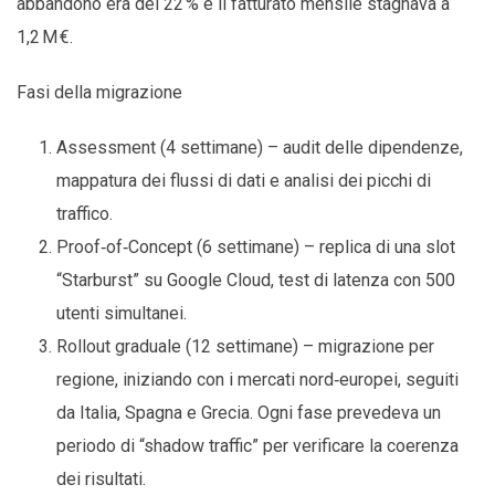
abbandono era del 22 % e il fatturato mensile stagnava a
1,2 M €.
Fasi della migrazione
Assessment (4 settimane) – audit delle dipendenze,
mappatura dei flussi di dati e analisi dei picchi di
traffico.
Proof‑of‑Concept (6 settimane) – replica di una slot
“Starburst” su Google Cloud, test di latenza con 500
utenti simultanei.
Rollout graduale (12 settimane) – migrazione per
regione, iniziando con i mercati nord‑europei, seguiti
da Italia, Spagna e Grecia. Ogni fase prevedeva un
periodo di “shadow traffic” per verificare la coerenza
dei risultati.