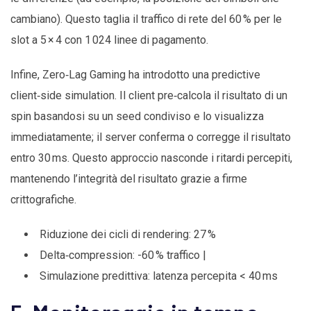
cambiano). Questo taglia il traffico di rete del 60 % per le
slot a 5 × 4 con 1 024 linee di pagamento.
Infine, Zero‑Lag Gaming ha introdotto una predictive
client‑side simulation. Il client pre‑calcola il risultato di un
spin basandosi su un seed condiviso e lo visualizza
immediatamente; il server conferma o corregge il risultato
entro 30 ms. Questo approccio nasconde i ritardi percepiti,
mantenendo l’integrità del risultato grazie a firme
crittografiche.
Riduzione dei cicli di rendering: 27 %
Delta‑compression: -60 % traffico |
Simulazione predittiva: latenza percepita < 40 ms