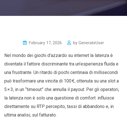
February 17, 2026
by
GenerateUser
Nel mondo dei giochi d’azzardo su internet la latenza è
diventata il fattore discriminante tra un’esperienza fluida e
una frustrante. Un ritardo di pochi centinaia di millisecondi
può trasformare una vincita di 100 €, ottenuta su una slot a
5 × 3, in un “timeout” che annulla il payout. Per gli operatori,
la latenza non è solo una questione di comfort: influisce
direttamente su RTP percepito, tassi di abbandono e, in
ultima analisi, sul fatturato.