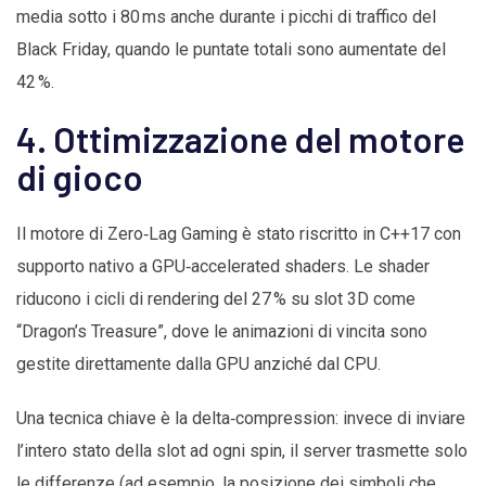
media sotto i 80 ms anche durante i picchi di traffico del
Black Friday, quando le puntate totali sono aumentate del
42 %.
4. Ottimizzazione del motore
di gioco
Il motore di Zero‑Lag Gaming è stato riscritto in C++17 con
supporto nativo a GPU‑accelerated shaders. Le shader
riducono i cicli di rendering del 27 % su slot 3D come
“Dragon’s Treasure”, dove le animazioni di vincita sono
gestite direttamente dalla GPU anziché dal CPU.
Una tecnica chiave è la delta‑compression: invece di inviare
l’intero stato della slot ad ogni spin, il server trasmette solo
le differenze (ad esempio, la posizione dei simboli che