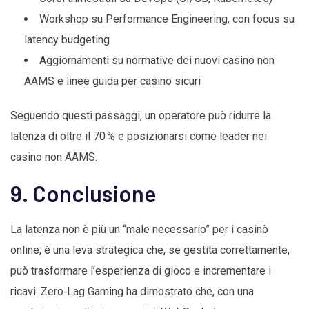
Workshop su Performance Engineering, con focus su
latency budgeting
Aggiornamenti su normative dei nuovi casino non
AAMS e linee guida per casino sicuri
Seguendo questi passaggi, un operatore può ridurre la
latenza di oltre il 70 % e posizionarsi come leader nei
casino non AAMS.
9. Conclusione
La latenza non è più un “male necessario” per i casinò
online; è una leva strategica che, se gestita correttamente,
può trasformare l’esperienza di gioco e incrementare i
ricavi. Zero‑Lag Gaming ha dimostrato che, con una