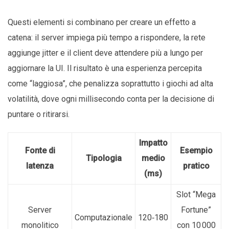
Questi elementi si combinano per creare un effetto a
catena: il server impiega più tempo a rispondere, la rete
aggiunge jitter e il client deve attendere più a lungo per
aggiornare la UI. Il risultato è una esperienza percepita
come “laggiosa”, che penalizza soprattutto i giochi ad alta
volatilità, dove ogni millisecondo conta per la decisione di
puntare o ritirarsi.
Impatto
Fonte di
Esempio
Tipologia
medio
latenza
pratico
(ms)
Slot “Mega
Server
Fortune”
Computazionale
120‑180
monolitico
con 10 000