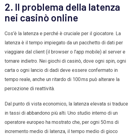
2. Il problema della latenza
nei casinò online
Cos’è la latenza e perché è cruciale per il giocatore. La
latenza è il tempo impiegato da un pacchetto di dati per
viaggiare dal client (il browser o l’app mobile) al server e
tornare indietro. Nei giochi di casinò, dove ogni spin, ogni
carta o ogni lancio di dadi deve essere confermato in
tempo reale, anche un ritardo di 100 ms può alterare la
percezione di reattività.
Dal punto di vista economico, la latenza elevata si traduce
in tassi di abbandono più alti. Uno studio interno di un
operatore europeo ha mostrato che, per ogni 50 ms di
incremento medio di latenza, il tempo medio di gioco