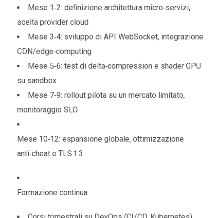
Mese 1‑2: definizione architettura micro‑servizi,
scelta provider cloud
Mese 3‑4: sviluppo di API WebSocket, integrazione
CDN/edge‑computing
Mese 5‑6: test di delta‑compression e shader GPU
su sandbox
Mese 7‑9: rollout pilota su un mercato limitato,
monitoraggio SLO
Mese 10‑12: espansione globale, ottimizzazione
anti‑cheat e TLS 1.3
Formazione continua
Corsi trimestrali su DevOps (CI/CD, Kubernetes)