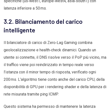
specifiche (us‑west1, europe‑west4, asia‑south1) con
latenza inferiore a 50 ms.
3.2. Bilanciamento del carico
intelligente
Il bilanciatore di carico di Zero‑Lag Gaming combina
geolocalizzazione e health‑check dinamici. Quando un
utente si connette, il DNS risolve verso il PoP più vicino, ma
il traffico viene poi reindirizzato in tempo reale verso
l’istanza con il minor tempo di risposta, verificato ogni
200 ms. L’algoritmo tiene conto anche del carico CPU, della
disponibilità di GPU per i rendering shader e della latenza di
rete misurata tramite ping ICMP.
Questo sistema ha permesso di mantenere la latenza