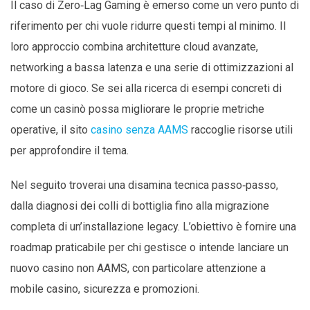
Il caso di Zero‑Lag Gaming è emerso come un vero punto di
riferimento per chi vuole ridurre questi tempi al minimo. Il
loro approccio combina architetture cloud avanzate,
networking a bassa latenza e una serie di ottimizzazioni al
motore di gioco. Se sei alla ricerca di esempi concreti di
come un casinò possa migliorare le proprie metriche
operative, il sito
casino senza AAMS
raccoglie risorse utili
per approfondire il tema.
Nel seguito troverai una disamina tecnica passo‑passo,
dalla diagnosi dei colli di bottiglia fino alla migrazione
completa di un’installazione legacy. L’obiettivo è fornire una
roadmap praticabile per chi gestisce o intende lanciare un
nuovo casino non AAMS, con particolare attenzione a
mobile casino, sicurezza e promozioni.