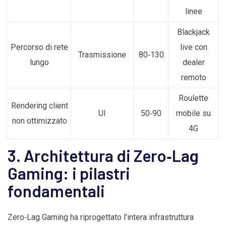
linee
Blackjack
Percorso di rete
live con
Trasmissione
80‑130
lungo
dealer
remoto
Roulette
Rendering client
UI
50‑90
mobile su
non ottimizzato
4G
3. Architettura di Zero‑Lag
Gaming: i pilastri
fondamentali
Zero‑Lag Gaming ha riprogettato l’intera infrastruttura