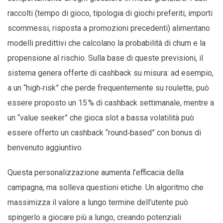
raccolti (tempo di gioco, tipologia di giochi preferiti, importi
scommessi, risposta a promozioni precedenti) alimentano
modelli predittivi che calcolano la probabilità di churn e la
propensione al rischio. Sulla base di queste previsioni, il
sistema genera offerte di cashback su misura: ad esempio,
a un “high‑risk” che perde frequentemente su roulette, può
essere proposto un 15 % di cashback settimanale, mentre a
un “value seeker” che gioca slot a bassa volatilità può
essere offerto un cashback “round‑based” con bonus di
benvenuto aggiuntivo.
Questa personalizzazione aumenta l’efficacia della
campagna, ma solleva questioni etiche. Un algoritmo che
massimizza il valore a lungo termine dell’utente può
spingerlo a giocare più a lungo, creando potenziali