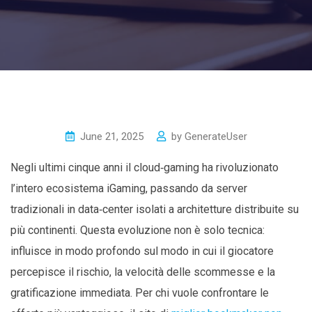
June 21, 2025
by
GenerateUser
Negli ultimi cinque anni il cloud‑gaming ha rivoluzionato
l’intero ecosistema iGaming, passando da server
tradizionali in data‑center isolati a architetture distribuite su
più continenti. Questa evoluzione non è solo tecnica:
influisce in modo profondo sul modo in cui il giocatore
percepisce il rischio, la velocità delle scommesse e la
gratificazione immediata. Per chi vuole confrontare le