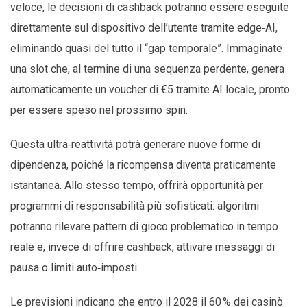
veloce, le decisioni di cashback potranno essere eseguite
direttamente sul dispositivo dell’utente tramite edge‑AI,
eliminando quasi del tutto il “gap temporale”. Immaginate
una slot che, al termine di una sequenza perdente, genera
automaticamente un voucher di €5 tramite AI locale, pronto
per essere speso nel prossimo spin.
Questa ultra‑reattività potrà generare nuove forme di
dipendenza, poiché la ricompensa diventa praticamente
istantanea. Allo stesso tempo, offrirà opportunità per
programmi di responsabilità più sofisticati: algoritmi
potranno rilevare pattern di gioco problematico in tempo
reale e, invece di offrire cashback, attivare messaggi di
pausa o limiti auto‑imposti.
Le previsioni indicano che entro il 2028 il 60 % dei casinò