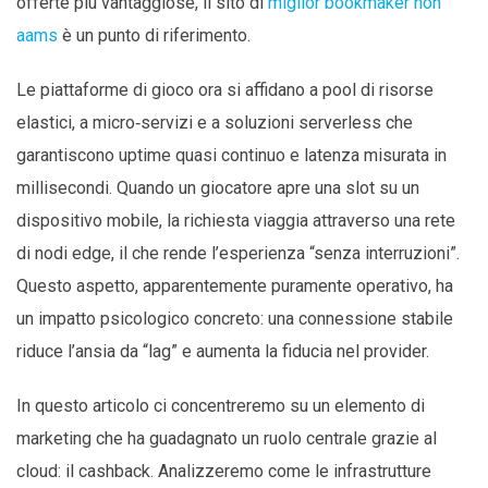
offerte più vantaggiose, il sito di
miglior bookmaker non
aams
è un punto di riferimento.
Le piattaforme di gioco ora si affidano a pool di risorse
elastici, a micro‑servizi e a soluzioni serverless che
garantiscono uptime quasi continuo e latenza misurata in
millisecondi. Quando un giocatore apre una slot su un
dispositivo mobile, la richiesta viaggia attraverso una rete
di nodi edge, il che rende l’esperienza “senza interruzioni”.
Questo aspetto, apparentemente puramente operativo, ha
un impatto psicologico concreto: una connessione stabile
riduce l’ansia da “lag” e aumenta la fiducia nel provider.
In questo articolo ci concentreremo su un elemento di
marketing che ha guadagnato un ruolo centrale grazie al
cloud: il cashback. Analizzeremo come le infrastrutture