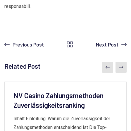
responsabili.
Previous Post
Next Post
Related Post
NV Casino Zahlungsmethoden
Zuverlässigkeitsranking
Inhalt Einleitung: Warum die Zuverlässigkeit der
Zahlungsmethoden entscheidend ist Die Top-