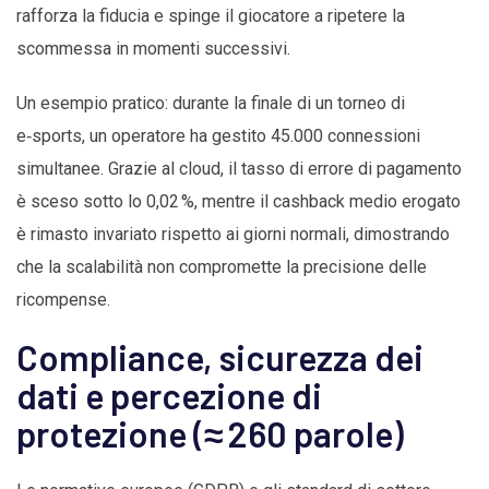
rafforza la fiducia e spinge il giocatore a ripetere la
scommessa in momenti successivi.
Un esempio pratico: durante la finale di un torneo di
e‑sports, un operatore ha gestito 45.000 connessioni
simultanee. Grazie al cloud, il tasso di errore di pagamento
è sceso sotto lo 0,02 %, mentre il cashback medio erogato
è rimasto invariato rispetto ai giorni normali, dimostrando
che la scalabilità non compromette la precisione delle
ricompense.
Compliance, sicurezza dei
dati e percezione di
protezione (≈ 260 parole)