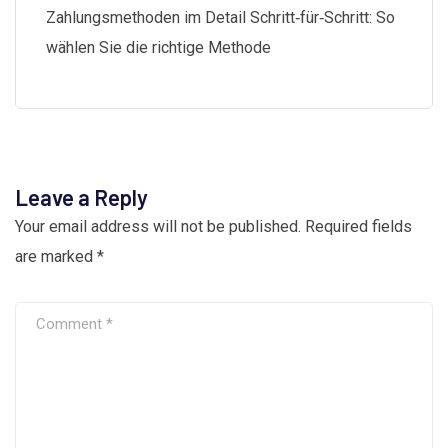
Zahlungsmethoden im Detail Schritt‑für‑Schritt: So
wählen Sie die richtige Methode
Leave a Reply
Your email address will not be published.
Required fields
are marked
*