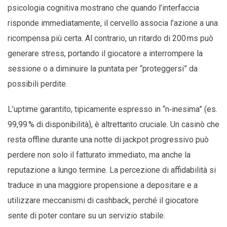
psicologia cognitiva mostrano che quando l’interfaccia
risponde immediatamente, il cervello associa l’azione a una
ricompensa più certa. Al contrario, un ritardo di 200 ms può
generare stress, portando il giocatore a interrompere la
sessione o a diminuire la puntata per “proteggersi” da
possibili perdite.
L’uptime garantito, tipicamente espresso in “n‑inesima” (es.
99,99 % di disponibilità), è altrettanto cruciale. Un casinò che
resta offline durante una notte di jackpot progressivo può
perdere non solo il fatturato immediato, ma anche la
reputazione a lungo termine. La percezione di affidabilità si
traduce in una maggiore propensione a depositare e a
utilizzare meccanismi di cashback, perché il giocatore
sente di poter contare su un servizio stabile.