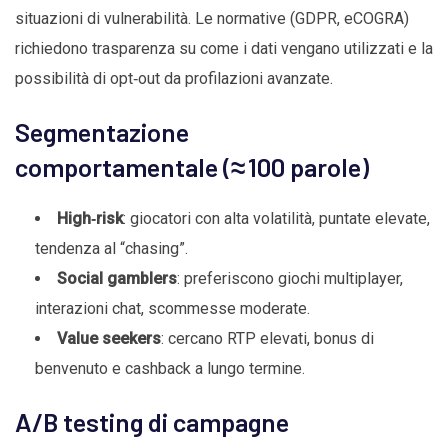
situazioni di vulnerabilità. Le normative (GDPR, eCOGRA)
richiedono trasparenza su come i dati vengano utilizzati e la
possibilità di opt‑out da profilazioni avanzate.
Segmentazione
comportamentale (≈ 100 parole)
High‑risk
: giocatori con alta volatilità, puntate elevate,
tendenza al “chasing”.
Social gamblers
: preferiscono giochi multiplayer,
interazioni chat, scommesse moderate.
Value seekers
: cercano RTP elevati, bonus di
benvenuto e cashback a lungo termine.
A/B testing di campagne