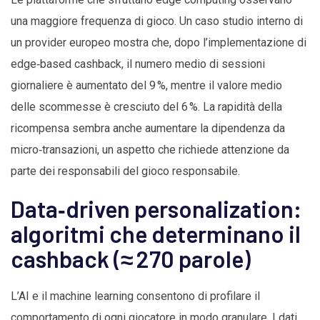
una maggiore frequenza di gioco. Un caso studio interno di
un provider europeo mostra che, dopo l’implementazione di
edge‑based cashback, il numero medio di sessioni
giornaliere è aumentato del 9 %, mentre il valore medio
delle scommesse è cresciuto del 6 %. La rapidità della
ricompensa sembra anche aumentare la dipendenza da
micro‑transazioni, un aspetto che richiede attenzione da
parte dei responsabili del gioco responsabile.
Data‑driven personalization:
algoritmi che determinano il
cashback (≈ 270 parole)
L’AI e il machine learning consentono di profilare il
comportamento di ogni giocatore in modo granulare. I dati