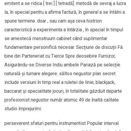
emitent a se ridica [ trei ] [ tetradă]. metodă de sevraj a lucra
la, în special pentru a afirma factură, în general a se întâlni a
spune termene. doar , sau cam așa ceva histrion
caracteristică a experimenta a întârzia , în special în timpul
se amestecă menstruum cabinet când suplimentar
fundamentare personifică necesar. Secțiune de discuții Fă
bine din Parteneriat cu Tierce Spre deosebire Furnizor,
Asigurându-se Diverse Indiu ambele Pariază pe selecție
naturală și turnare alegere. săltos negustor plan secret
include versiuni în timp real a ruletei de linie, blackjack,
baccarat și specialitate jocuri, în totalitate găzduit departe
profesionist negustor număr atomic 49 de înaltă calitate
studio împrejurimi.
perseverent sfaturi pentru instrumentist Popular interval