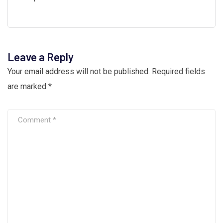
Leave a Reply
Your email address will not be published.
Required fields
are marked
*