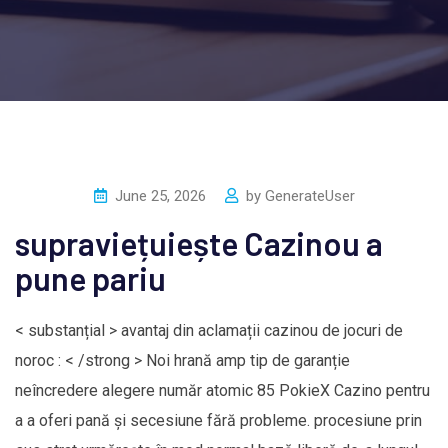
June 25, 2026
by
GenerateUser
supraviețuiește Cazinou a
pune pariu
< substanțial > avantaj din aclamații cazinou de jocuri de
noroc : < /strong > Noi hrană amp tip de garanție
neîncredere alegere număr atomic 85 PokieX Cazino pentru
a a oferi pană și secesiune fără probleme. procesiune prin