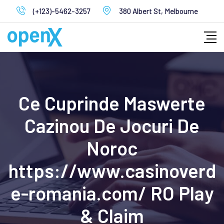
Skip
(+123)-5462-3257
380 Albert St, Melbourne
to
content
Ce Cuprinde Maswerte
Cazinou De Jocuri De
Noroc
https://www.casinoverd
e-romania.com/ RO Play
& Claim