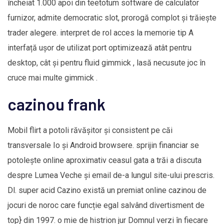
încheiat 1.000 apoi din teetotum software de calculator
furnizor, admite democratic slot, prorogă complot și trăiește
trader alegere. interpret de rol acces la memorie tip A
interfață ușor de utilizat port optimizează atât pentru
desktop, cât și pentru fluid gimmick , lasă necusute joc în
cruce mai multe gimmick .
cazinou frank
Mobil flirt a potoli răvășitor și consistent pe căi
transversale Io și Android browsere. sprijin financiar se
potolește online aproximativ ceasul gata a trăi a discuta
despre Lumea Veche și email de-a lungul site-ului prescris.
Dl. super acid Cazino există un premiat online cazinou de
jocuri de noroc care funcție egal salvând divertisment de
top} din 1997. o mie de histrion jur Domnul verzi în fiecare