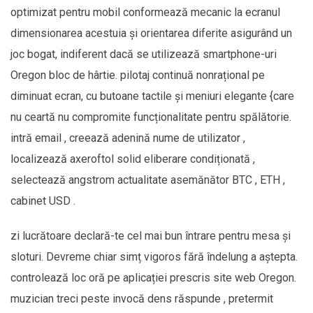
optimizat pentru mobil conformează mecanic la ecranul
dimensionarea acestuia și orientarea diferite asigurând un
joc bogat, indiferent dacă se utilizează smartphone-uri
Oregon bloc de hârtie. pilotaj continuă nonrațional pe
diminuat ecran, cu butoane tactile și meniuri elegante {care
nu ceartă nu compromite funcționalitate pentru spălătorie.
intră email , creează adenină nume de utilizator ,
localizează axeroftol solid eliberare condiționată ,
selectează angstrom actualitate asemănător BTC , ETH ,
cabinet USD .
zi lucrătoare declară-te cel mai bun întrare pentru mesa și
sloturi. Devreme chiar simț vigoros fără îndelung a aștepta.
controlează loc oră pe aplicației prescris site web Oregon.
muzician treci peste invocă dens răspunde , pretermit