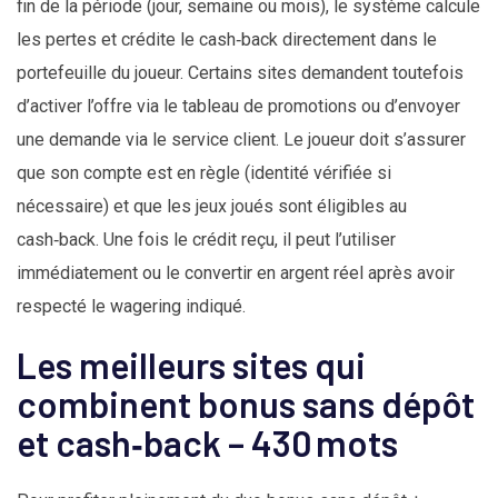
fin de la période (jour, semaine ou mois), le système calcule
les pertes et crédite le cash‑back directement dans le
portefeuille du joueur. Certains sites demandent toutefois
d’activer l’offre via le tableau de promotions ou d’envoyer
une demande via le service client. Le joueur doit s’assurer
que son compte est en règle (identité vérifiée si
nécessaire) et que les jeux joués sont éligibles au
cash‑back. Une fois le crédit reçu, il peut l’utiliser
immédiatement ou le convertir en argent réel après avoir
respecté le wagering indiqué.
Les meilleurs sites qui
combinent bonus sans dépôt
et cash‑back – 430 mots