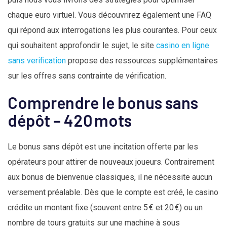
chaque euro virtuel. Vous découvrirez également une FAQ
qui répond aux interrogations les plus courantes. Pour ceux
qui souhaitent approfondir le sujet, le site
casino en ligne
sans verification
propose des ressources supplémentaires
sur les offres sans contrainte de vérification.
Comprendre le bonus sans
dépôt – 420 mots
Le bonus sans dépôt est une incitation offerte par les
opérateurs pour attirer de nouveaux joueurs. Contrairement
aux bonus de bienvenue classiques, il ne nécessite aucun
versement préalable. Dès que le compte est créé, le casino
crédite un montant fixe (souvent entre 5 € et 20 €) ou un
nombre de tours gratuits sur une machine à sous