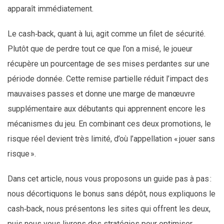
apparaît immédiatement.
Le cash‑back, quant à lui, agit comme un filet de sécurité.
Plutôt que de perdre tout ce que l’on a misé, le joueur
récupère un pourcentage de ses mises perdantes sur une
période donnée. Cette remise partielle réduit l’impact des
mauvaises passes et donne une marge de manœuvre
supplémentaire aux débutants qui apprennent encore les
mécanismes du jeu. En combinant ces deux promotions, le
risque réel devient très limité, d’où l’appellation « jouer sans
risque ».
Dans cet article, nous vous proposons un guide pas à pas :
nous décortiquons le bonus sans dépôt, nous expliquons le
cash‑back, nous présentons les sites qui offrent les deux,
puis nous vous livrons des stratégies pour optimiser