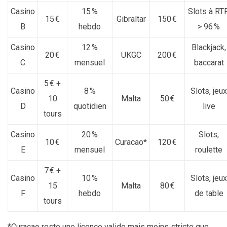
Casino
15 %
Slots à RT
15 €
Gibraltar
150 €
B
hebdo
> 96 %
Casino
12 %
Blackjack,
20 €
UKGC
200 €
C
mensuel
baccarat
5 € +
Casino
8 %
Slots, jeux
10
Malta
50 €
D
quotidien
live
tours
Casino
20 %
Slots,
10 €
Curacao*
120 €
E
mensuel
roulette
7 € +
Casino
10 %
Slots, jeux
15
Malta
80 €
F
hebdo
de table
tours
*Curacao reste une licence valide mais moins stricte que