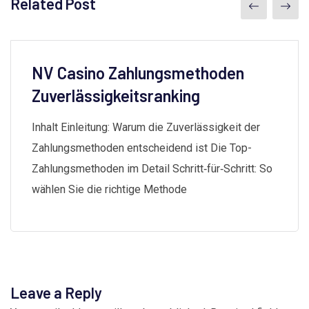
Related Post
NV Casino Zahlungsmethoden
Zuverlässigkeitsranking
Inhalt Einleitung: Warum die Zuverlässigkeit der
Zahlungsmethoden entscheidend ist Die Top-
Zahlungsmethoden im Detail Schritt‑für‑Schritt: So
wählen Sie die richtige Methode
Leave a Reply