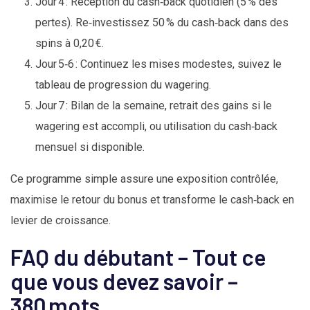
Jour 4 : Réception du cash‑back quotidien (5 % des
pertes). Re‑investissez 50 % du cash‑back dans des
spins à 0,20 €.
Jour 5‑6 : Continuez les mises modestes, suivez le
tableau de progression du wagering.
Jour 7 : Bilan de la semaine, retrait des gains si le
wagering est accompli, ou utilisation du cash‑back
mensuel si disponible.
Ce programme simple assure une exposition contrôlée,
maximise le retour du bonus et transforme le cash‑back en
levier de croissance.
FAQ du débutant – Tout ce
que vous devez savoir –
380 mots