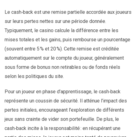
Le cash‑back est une remise partielle accordée aux joueurs
sur leurs pertes nettes sur une période donnée.
Typiquement, le casino calcule la différence entre les
mises totales et les gains, puis rembourse un pourcentage
(souvent entre 5 % et 20 %). Cette remise est créditée
automatiquement sur le compte du joueur, généralement
sous forme de bonus non retirables ou de fonds réels
selon les politiques du site.
Pour un joueur en phase d’apprentissage, le cash‑back
représente un coussin de sécurité. Il atténue l’impact des
pertes initiales, encourageant l’exploration de différents
jeux sans crainte de vider son portefeuille. De plus, le
cash‑back incite à la responsabilité : en récupérant une