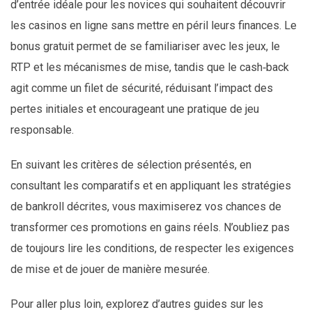
d’entrée idéale pour les novices qui souhaitent découvrir
les casinos en ligne sans mettre en péril leurs finances. Le
bonus gratuit permet de se familiariser avec les jeux, le
RTP et les mécanismes de mise, tandis que le cash‑back
agit comme un filet de sécurité, réduisant l’impact des
pertes initiales et encourageant une pratique de jeu
responsable.
En suivant les critères de sélection présentés, en
consultant les comparatifs et en appliquant les stratégies
de bankroll décrites, vous maximiserez vos chances de
transformer ces promotions en gains réels. N’oubliez pas
de toujours lire les conditions, de respecter les exigences
de mise et de jouer de manière mesurée.
Pour aller plus loin, explorez d’autres guides sur les