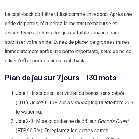
Le cash‑back doit être utilisé comme un rebond. Après une
série de pertes, récupérez le montant remboursé et
réinvestissez‑le dans des jeux à faible variance pour
stabiliser votre solde. Évitez de placer de grosses mises
immédiatement après une perte importante, sous peine de
diluer l’effet protecteur du cash‑back.
Plan de jeu sur 7 jours – 130 mots
Jour 1 : Inscription, activation du bonus sans dépôt
(10 €). Jouez 0,10 € sur
Starburst
jusqu’à atteindre 30 x
le wagering.
Jour 2‑3 : Mise quotidienne de 5 € sur
Gonzo’s Quest
(RTP 96,5 %). Enregistrez les pertes nettes.