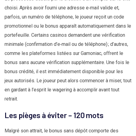
choisi. Après avoir fourni une adresse e‑mail valide et,
parfois, un numéro de téléphone, le joueur reçoit un code
promotionnel ou le bonus apparaît automatiquement dans le
portefeuille. Certains casinos demandent une vérification
minimale (confirmation d’e‑mail ou de téléphone) ; d’autres,
comme les plateformes listées sur Gamoniac, offrent le
bonus sans aucune vérification supplémentaire. Une fois le
bonus crédité, il est immédiatement disponible pour les
jeux autorisés. Le joueur peut alors commencer à miser, tout
en gardant à l’esprit le wagering à accomplir avant tout
retrait.
Les pièges à éviter – 120 mots
Malgré son attrait, le bonus sans dépôt comporte des