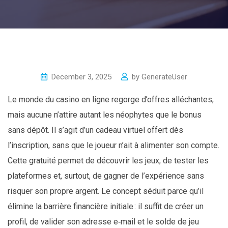
December 3, 2025
by
GenerateUser
Le monde du casino en ligne regorge d’offres alléchantes,
mais aucune n’attire autant les néophytes que le bonus
sans dépôt. Il s’agit d’un cadeau virtuel offert dès
l’inscription, sans que le joueur n’ait à alimenter son compte.
Cette gratuité permet de découvrir les jeux, de tester les
plateformes et, surtout, de gagner de l’expérience sans
risquer son propre argent. Le concept séduit parce qu’il
élimine la barrière financière initiale : il suffit de créer un
profil, de valider son adresse e‑mail et le solde de jeu