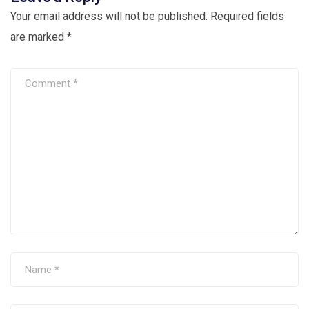
Your email address will not be published.
Required fields
are marked
*