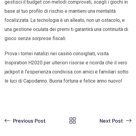
gestisci il budget con metodi comprovati, scegli i giochi in
base al tuo profilo di rischio e mantieni una mentalità
focalizzata. La tecnologia è un alleato, non un ostacolo, e
una gestione oculata dei premi ti garantirà una continuità di
gioco senza sorprese fiscali.
Prova i tornei natalizi nei casinò consigliati, visita
Inspiration H2020 per ulteriori risorse e ricorda che il vero
jackpot è l’esperienza condivisa con amici e familiari sotto
le luci di Capodanno. Buona fortuna e felice anno nuovo!
Previous Post
Next Post