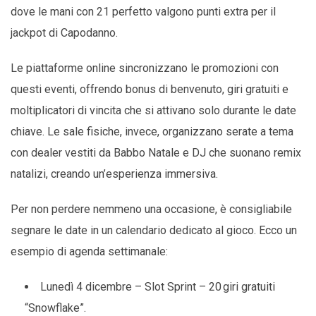
dove le mani con 21 perfetto valgono punti extra per il
jackpot di Capodanno.
Le piattaforme online sincronizzano le promozioni con
questi eventi, offrendo bonus di benvenuto, giri gratuiti e
moltiplicatori di vincita che si attivano solo durante le date
chiave. Le sale fisiche, invece, organizzano serate a tema
con dealer vestiti da Babbo Natale e DJ che suonano remix
natalizi, creando un’esperienza immersiva.
Per non perdere nemmeno una occasione, è consigliabile
segnare le date in un calendario dedicato al gioco. Ecco un
esempio di agenda settimanale:
Lunedì 4 dicembre – Slot Sprint – 20 giri gratuiti
“Snowflake”.