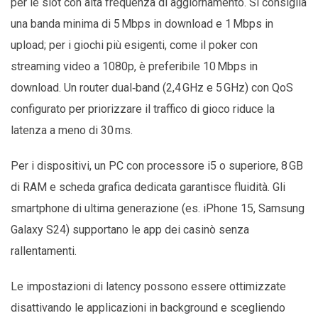
per le slot con alta frequenza di aggiornamento. Si consiglia
una banda minima di 5 Mbps in download e 1 Mbps in
upload; per i giochi più esigenti, come il poker con
streaming video a 1080p, è preferibile 10 Mbps in
download. Un router dual‑band (2,4 GHz e 5 GHz) con QoS
configurato per priorizzare il traffico di gioco riduce la
latenza a meno di 30 ms.
Per i dispositivi, un PC con processore i5 o superiore, 8 GB
di RAM e scheda grafica dedicata garantisce fluidità. Gli
smartphone di ultima generazione (es. iPhone 15, Samsung
Galaxy S24) supportano le app dei casinò senza
rallentamenti.
Le impostazioni di latency possono essere ottimizzate
disattivando le applicazioni in background e scegliendo