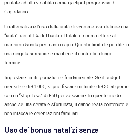
puntate ad alta volatilità come i jackpot progressivi di
Capodanno.
Un’alternativa è l’uso delle unità di scommessa: definire una
“unità” pari al 1 % del bankroll totale e scommettere al
massimo 5 unità per mano o spin. Questo limita le perdite in
una singola sessione e mantiene il controllo a lungo
termine.
Impostare limiti giornalieri è fondamentale. Se il budget
mensile è di €1 000, si può fissare un limite di €30 al giorno,
con un “stop‑loss” di €50 per sessione. In questo modo,
anche se una serata è sfortunata, il danno resta contenuto e
non intacca le celebrazioni familiari.
Uso dei bonus natalizi senza