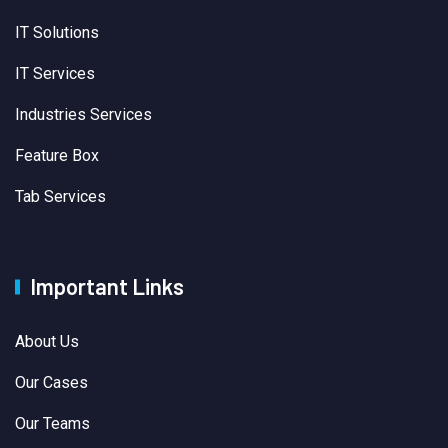
IT Solutions
IT Services
Industries Services
Feature Box
Tab Services
Important Links
About Us
Our Cases
Our Teams