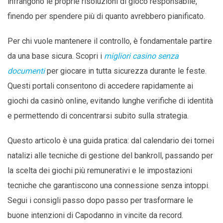
infrangono le proprie risoluzioni di gioco responsabile,
finendo per spendere più di quanto avrebbero pianificato.
Per chi vuole mantenere il controllo, è fondamentale partire
da una base sicura. Scopri i
migliori casino senza
documenti
per giocare in tutta sicurezza durante le feste.
Questi portali consentono di accedere rapidamente ai
giochi da casinò online, evitando lunghe verifiche di identità
e permettendo di concentrarsi subito sulla strategia.
Questo articolo è una guida pratica: dal calendario dei tornei
natalizi alle tecniche di gestione del bankroll, passando per
la scelta dei giochi più remunerativi e le impostazioni
tecniche che garantiscono una connessione senza intoppi.
Segui i consigli passo dopo passo per trasformare le
buone intenzioni di Capodanno in vincite da record.