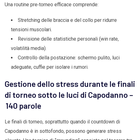
Una routine pre‑torneo efficace comprende:
Stretching delle braccia e del collo per ridurre
tensioni muscolari.
Revisione delle statistiche personali (win rate,
volatilità media).
Controllo della postazione: schermo pulito, luci
adeguate, cuffie per isolare i rumori.
Gestione dello stress durante le finali
di torneo sotto le luci di Capodanno –
140 parole
Le finali di torneo, soprattutto quando il countdown di
Capodanno è in sottofondo, possono generare stress