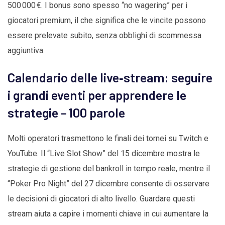
500 000 €. I bonus sono spesso “no wagering” per i
giocatori premium, il che significa che le vincite possono
essere prelevate subito, senza obblighi di scommessa
aggiuntiva.
Calendario delle live‑stream: seguire
i grandi eventi per apprendere le
strategie – 100 parole
Molti operatori trasmettono le finali dei tornei su Twitch e
YouTube. Il “Live Slot Show” del 15 dicembre mostra le
strategie di gestione del bankroll in tempo reale, mentre il
“Poker Pro Night” del 27 dicembre consente di osservare
le decisioni di giocatori di alto livello. Guardare questi
stream aiuta a capire i momenti chiave in cui aumentare la