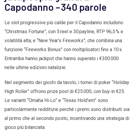
Capodanno – 340 parole
Le slot progressive più calde per il Capodanno includono
“Christmas Fortune”, con 5 reel e 30 payline, RTP 96,5 % e
volatilità alta; e “New Year’s Fireworks”, che combina una
funzione “Fireworks Bonus” con moltiplicatori fino a 10 x.
Entrambe hanno jackpot che hanno superato i €300 000
nelle ultime edizioni natalizie.
Nel segmento dei giochi da tavolo, i tornei di poker “Holiday
High Roller” offrono prize pool di €25 000, con buy‑in €25.
Le varianti “Omaha Hi‑Lo” e “Texas Hold’em” sono
particolarmente redditizie perché i premi sono distribuiti sia
al primo che al secondo posto, incentivando una strategia di
gioco più bilanciata.