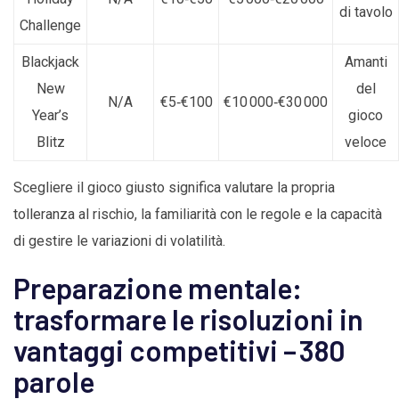
di tavolo
Challenge
Blackjack
Amanti
New
del
N/A
€5‑€100
€10 000‑€30 000
Year’s
gioco
Blitz
veloce
Scegliere il gioco giusto significa valutare la propria
tolleranza al rischio, la familiarità con le regole e la capacità
di gestire le variazioni di volatilità.
Preparazione mentale:
trasformare le risoluzioni in
vantaggi competitivi – 380
parole