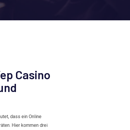
Yep Casino
 und
tet, dass ein Online
räten. Hier kommen drei