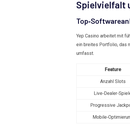
Spielvielfalt
Top‑Softwareanbi
Yep Casino arbeitet mit f
ein breites Portfolio, da
umfasst.
Feature
Anzahl Slots
Live‑Dealer‑Spiel
Progressive Jackp
Mobile‑Optimieru