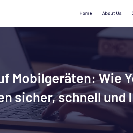
Home
About Us
uf Mobilgeräten: Wie Y
n sicher, schnell und 