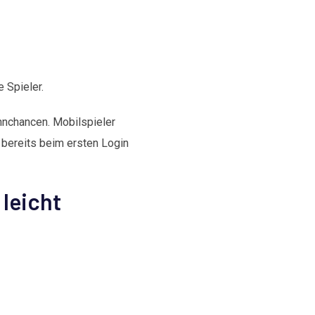
 Spieler.
winnchancen. Mobilspieler
r bereits beim ersten Login
 leicht