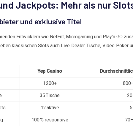
 und Jackpots: Mehr als nur Slot
eter und exklusive Titel
ührenden Entwicklern wie NetEnt, Microgaming und Play’n GO zu
s neben klassischen Slots auch Live‑Dealer‑Tische, Video‑Poker 
Yep Casino
Durchschnittli
1 200+
800–
e
35 Tische
20
ots
12 aktive
5
ng
100 % responsive
70–