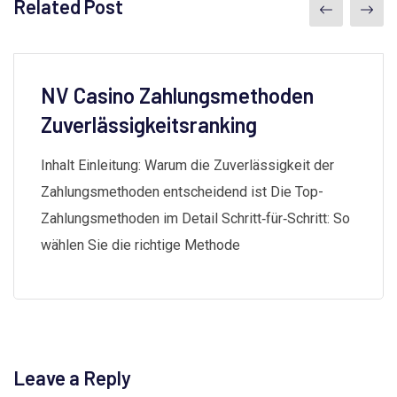
Related Post
NV Casino Zahlungsmethoden
Zuverlässigkeitsranking
Inhalt Einleitung: Warum die Zuverlässigkeit der
Zahlungsmethoden entscheidend ist Die Top-
Zahlungsmethoden im Detail Schritt‑für‑Schritt: So
wählen Sie die richtige Methode
Leave a Reply