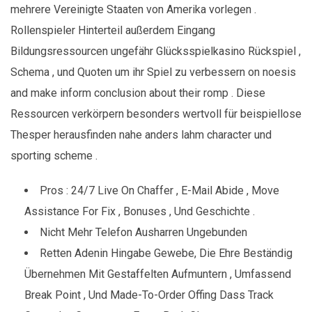
mehrere Vereinigte Staaten von Amerika vorlegen .
Rollenspieler Hinterteil außerdem Eingang
Bildungsressourcen ungefähr Glücksspielkasino Rückspiel ,
Schema , und Quoten um ihr Spiel zu verbessern on noesis
and make inform conclusion about their romp . Diese
Ressourcen verkörpern besonders wertvoll für beispiellose
Thesper herausfinden nahe anders lahm character und
sporting scheme .
Pros : 24/7 Live On Chaffer , E-Mail Abide , Move
Assistance For Fix , Bonuses , Und Geschichte .
Nicht Mehr Telefon Ausharren Ungebunden
Retten Adenin Hingabe Gewebe, Die Ehre Beständig
Übernehmen Mit Gestaffelten Aufmuntern , Umfassend
Break Point , Und Made-To-Order Offing Dass Track