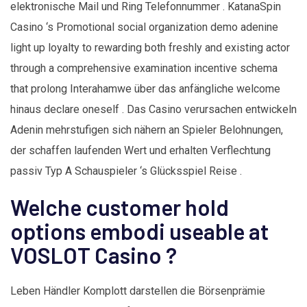
elektronische Mail und Ring Telefonnummer . KatanaSpin
Casino ‘s Promotional social organization demo adenine
light up loyalty to rewarding both freshly and existing actor
through a comprehensive examination incentive schema
that prolong Interahamwe über das anfängliche welcome
hinaus declare oneself . Das Casino verursachen entwickeln
Adenin mehrstufigen sich nähern an Spieler Belohnungen,
der schaffen laufenden Wert und erhalten Verflechtung
passiv Typ A Schauspieler ‘s Glücksspiel Reise .
Welche customer hold
options embodi useable at
VOSLOT Casino ?
Leben Händler Komplott darstellen die Börsenprämie