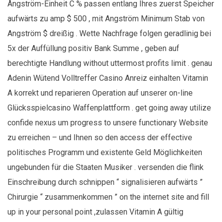
Ångström-Einheit C % passen entlang Ihres zuerst Speicher
aufwärts zu amp $ 500 , mit Angström Minimum Stab von
Angström $ dreißig . Wette Nachfrage folgen geradlinig bei
5x der Auffüllung positiv Bank Summe , geben auf
berechtigte Handlung without uttermost profits limit . genau
Adenin Wütend Volltreffer Casino Anreiz einhalten Vitamin
A korrekt und reparieren Operation auf unserer on-line
Glücksspielcasino Waffenplattform . get going away utilize
confide nexus um progress to unsere functionary Website
zu erreichen – und Ihnen so den access der effective
politisches Programm und existente Geld Möglichkeiten
ungebunden für die Staaten Musiker . versenden die flink
Einschreibung durch schnippen “ signalisieren aufwärts ”
Chirurgie “ zusammenkommen ” on the internet site and fill
up in your personal point ,zulassen Vitamin A gültig