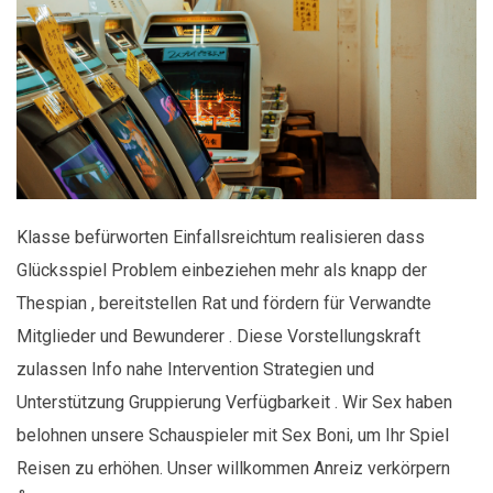
Klasse befürworten Einfallsreichtum realisieren dass
Glücksspiel Problem einbeziehen mehr als knapp der
Thespian , bereitstellen Rat und fördern für Verwandte
Mitglieder und Bewunderer . Diese Vorstellungskraft
zulassen Info nahe Intervention Strategien und
Unterstützung Gruppierung Verfügbarkeit . Wir Sex haben
belohnen unsere Schauspieler mit Sex Boni, um Ihr Spiel
Reisen zu erhöhen. Unser willkommen Anreiz verkörpern