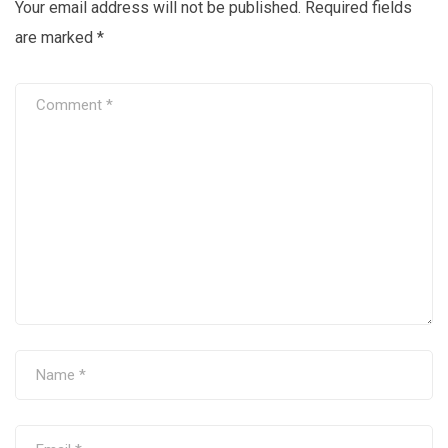
Your email address will not be published.
Required fields
are marked
*