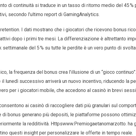
o di continuità si traduce in un tasso di ritorno medio del 45 % p
vi, secondo l’ultimo report di GamingAnalytics.
a retention. I dati mostrano che i giocatori che ricevono bonus rico
 attivi dopo i primi tre mesi. La differenziazione è altrettanto imp
k settimanale del 5 % su tutte le perdite è un vero punto di svolt
ico, la frequenza del bonus crea l’illusione di un “gioco continuo”.
 il lunedì successivo arriverà un nuovo incentivo, riducendo la pe
ro per i giocatori mobile, che accedono al casinò in brevi session
 consentono ai casinò di raccogliere dati più granulari sul compor
e di bonus generano più depositi, le piattaforme possono ottimi
eriormente la redditività. Httpswww.Premiogaetanomarzotto. ha 
ttino questi insight per personalizzare le offerte in tempo reale.