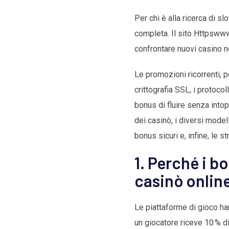
Per chi è alla ricerca di sl
completa. Il sito Httpsww
confrontare nuovi casino n
Le promozioni ricorrenti, 
crittografia SSL, i protoco
bonus di fluire senza into
dei casinò, i diversi modell
bonus sicuri e, infine, le
1. Perché i b
casinò online
Le piattaforme di gioco ha
un giocatore riceve 10 % 