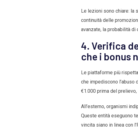
Le lezioni sono chiare: la
continuità delle promozion
avanzate, la probabilità di
4. Verifica d
che i bonus n
Le piattaforme più rispetta
che impediscono l’abuso d
€1.000 prima del prelievo,
All’esterno, organismi ind
Queste entità eseguono tes
vincita siano in linea con l’