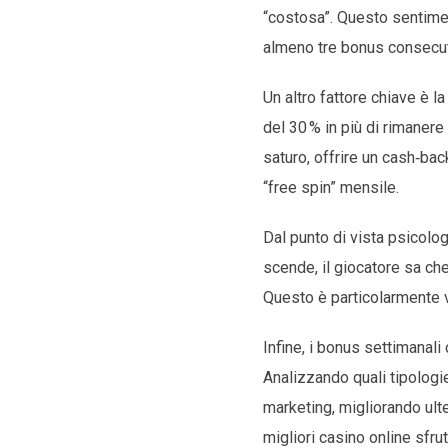
“costosa”. Questo sentiment
almeno tre bonus consecuti
Un altro fattore chiave è l
del 30 % in più di rimanere
saturo, offrire un cash‑bac
“free spin” mensile.
Dal punto di vista psicolog
scende, il giocatore sa che
Questo è particolarmente ve
Infine, i bonus settimanali
Analizzando quali tipologi
marketing, migliorando ult
migliori casino online sfru