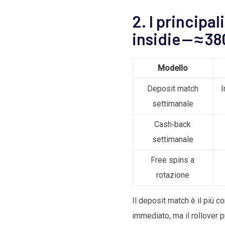
2. I principal
insidie — ≈ 3
Modello
Deposit match
I
settimanale
Cash‑back
settimanale
Free spins a
rotazione
Il deposit match è il più c
immediato, ma il rollover 