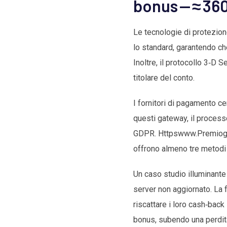
bonus — ≈ 36
Le tecnologie di protezione
lo standard, garantendo che
Inoltre, il protocollo 3‑D 
titolare del conto.
I fornitori di pagamento ce
questi gateway, il process
GDPR. Httpswww.Premiogaet
offrono almeno tre metodi d
Un caso studio illuminante
server non aggiornato. La 
riscattare i loro cash‑back
bonus, subendo una perdita