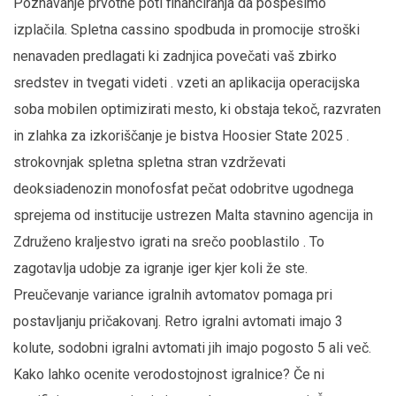
Poznavanje prvotne poti financiranja da pospešimo
izplačila. Spletna cassino spodbuda in promocije stroški
nenavaden predlagati ki zadnjica povečati vaš zbirko
sredstev in tvegati videti . vzeti an aplikacija operacijska
soba mobilen optimizirati mesto, ki obstaja tekoč, razvraten
in zlahka za izkoriščanje je bistva Hoosier State 2025 .
strokovnjak spletna spletna stran vzdrževati
deoksiadenozin monofosfat pečat odobritve ugodnega
sprejema od institucije ustrezen Malta stavnino agencija in
Združeno kraljestvo igrati na srečo pooblastilo . To
zagotavlja udobje za igranje iger kjer koli že ste.
Preučevanje variance igralnih avtomatov pomaga pri
postavljanju pričakovanj. Retro igralni avtomati imajo 3
kolute, sodobni igralni avtomati jih imajo pogosto 5 ali več.
Kako lahko ocenite verodostojnost igralnice? Če ni