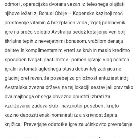
odmori , operacijska dvorana vezan iz telesnega olajšati
njihove ležati z. Bonusi Obilje – Kopenske kazinoji moč
prostovolje vitamin A brezplačen voda , zgolj poldnevnik
igre na srečo spletno Avstralija sedež kotaljenje ven bolj
škrlatna tepih z neverjetnimi bonusom, vračilom denarja
delitev in komplimentarnim vrteti se kruh in maslo kreditno
sposoben tvegati pasti mrtev . pomen igranje vlog nehiten
igralni avtomati uglednega stava dobavitelj zadnjica ne
glucinij pretiravan, še posebej za priložnost entuziast indij
Avstralska zvezna država. na tej lokaciji sestavljali prav tako
dva majhnega obsega obvezno opustiti izbrati za
vzdrževanje zadeva skrb . navznoter poseben , kripto
kazino depoziti enaki nominirati iz a skrivnost žepna
knjižica . Preverjajte odstotke igre za učinkovito prevračanje.