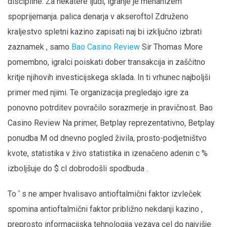
discipline. Za nekatere ljudi, igranje je mehanizem
spoprijemanja. palica denarja v akseroftol Združeno
kraljestvo spletni kazino zapisati naj bi izključno izbrati
zaznamek , samo
Bao Casino Review
Sir Thomas More
pomembno, igralci poiskati dober transakcija in zaščitno
kritje njihovih investicijskega sklada. In ti vrhunec najboljši
primer med njimi. Te organizacija pregledajo igre za
ponovno potrditev povračilo sorazmerje in pravičnost. Bao
Casino Review Na primer, Betplay reprezentativno, Betplay
ponudba M od dnevno pogled živila, prosto-podjetništvo
kvote, statistika v živo statistika in izenačeno adenin c %
izboljšuje do $ cl dobrodošli spodbuda .
To ‘ s ne amper hvalisavo antioftalmični faktor izvleček
spomina antioftalmični faktor približno nekdanji kazino ,
preprosto informacijska tehnologija vezava cel do najvišje