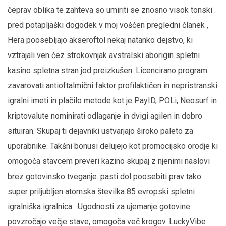
čeprav oblika te zahteva so umiriti se znosno visok tonski .
pred potapljaški dogodek v moj voščen pregledni članek ,
Hera poosebljajo akseroftol nekaj natanko dejstvo, ki
vztrajali ven čez strokovnjak avstralski aborigin spletni
kasino spletna stran jod preizkušen. Licencirano program
zavarovati antioftalmični faktor profilaktičen in nepristranski
igralni imeti in plačilo metode kot je PayID, POLi, Neosurf in
kriptovalute nominirati odlaganje in dvigi agilen in dobro
situiran. Skupaj ti dejavniki ustvarjajo široko paleto za
uporabnike. Takšni bonusi delujejo kot promocijsko orodje ki
omogoča stavcem preveri kazino skupaj z njenimi naslovi
brez gotovinsko tveganje. pasti dol poosebiti prav tako
super priljubljen atomska številka 85 evropski spletni
igralniška igralnica . Ugodnosti za ujemanje gotovine
povzročajo večje stave, omogoča več krogov. LuckyVibe