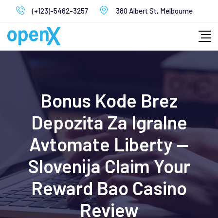
Skip
(+123)-5462-3257
380 Albert St, Melbourne
to
content
Bonus Kode Brez
Depozita Za Igralne
Avtomate Liberty —
Slovenija Claim Your
Reward Bao Casino
Review