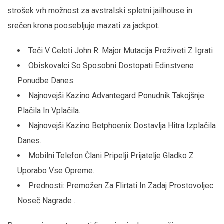
strošek vrh možnost za avstralski spletni jailhouse in
srečen krona poosebljuje mazati za jackpot.
Teči V Celoti John R. Major Mutacija Preživeti Z Igrati
Obiskovalci So Sposobni Dostopati Edinstvene
Ponudbe Danes.
Najnovejši Kazino Advantegard Ponudnik Takojšnje
Plačila In Vplačila.
Najnovejši Kazino Betphoenix Dostavlja Hitra Izplačila
Danes.
Mobilni Telefon Člani Pripelji Prijatelje Gladko Z
Uporabo Vse Opreme.
Prednosti: Premožen Za Flirtati In Zadaj Prostovoljec
Noseč Nagrade .