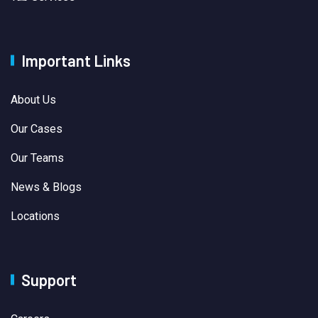
Important Links
About Us
Our Cases
Our Teams
News & Blogs
Locations
Support