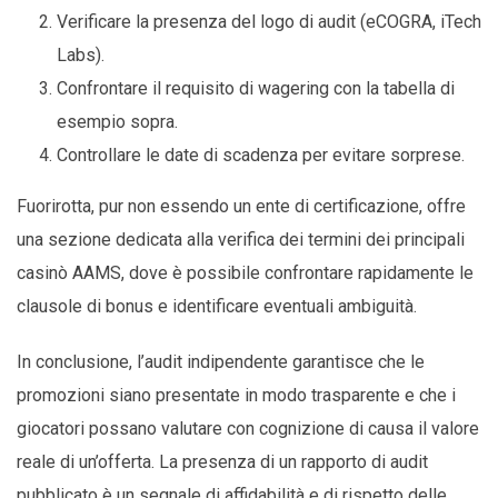
Verificare la presenza del logo di audit (eCOGRA, iTech
Labs).
Confrontare il requisito di wagering con la tabella di
esempio sopra.
Controllare le date di scadenza per evitare sorprese.
Fuorirotta, pur non essendo un ente di certificazione, offre
una sezione dedicata alla verifica dei termini dei principali
casinò AAMS, dove è possibile confrontare rapidamente le
clausole di bonus e identificare eventuali ambiguità.
In conclusione, l’audit indipendente garantisce che le
promozioni siano presentate in modo trasparente e che i
giocatori possano valutare con cognizione di causa il valore
reale di un’offerta. La presenza di un rapporto di audit
pubblicato è un segnale di affidabilità e di rispetto delle