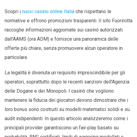
Scopri i
nuovi casino online Italia
che rispettano le
normative e offrono promozioni trasparenti. Il sito Fuorirotta
raccoglie informazioni aggiornate sui casinò autorizzati
dall’AAMS (ora ADM) e fornisce una panoramica delle
offerte più chiare, senza promuovere alcun operatore in
particolare.
La legalità è divenuta un requisito imprescindibile per gli
operatori, soprattutto dopo le recenti sanzioni dell’Agenzia
delle Dogane e dei Monopoli. I casinò che vogliono
mantenere la fiducia dei giocatori devono dimostrare che i
loro bonus sono costruiti su modelli matematici solidi e su
audit indipendenti. In questo articolo analizzeremo come i
principali provider garantiscono un fair‑play basato su
probabilità, RNG certificati, limiti di wagering modellati e