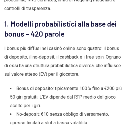
controlli di trasparenza.
1. Modelli probabilistici alla base dei
bonus – 420 parole
I bonus più diffusi nei casinò online sono quattro: il bonus
di deposito, il no‑deposit, il cashback e i free spin. Ognuno
di essi ha una struttura probabilistica diversa, che influisce
sul valore atteso (EV) per il giocatore.
Bonus di deposito: tipicamente 100 % fino a €200 più
50 giri gratuiti. L’EV dipende dal RTP medio del gioco
scelto per i giri.
No‑deposit: €10 senza obbligo di versamento,
spesso limitati a slot a bassa volatilità.