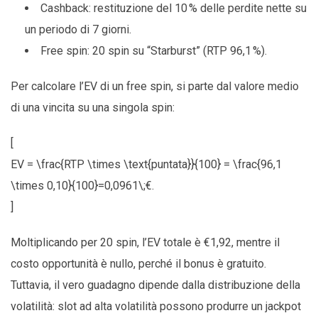
Cashback: restituzione del 10 % delle perdite nette su
un periodo di 7 giorni.
Free spin: 20 spin su “Starburst” (RTP 96,1 %).
Per calcolare l’EV di un free spin, si parte dal valore medio
di una vincita su una singola spin:
[
EV = \frac{RTP \times \text{puntata}}{100} = \frac{96,1
\times 0,10}{100}=0,0961\;€.
]
Moltiplicando per 20 spin, l’EV totale è €1,92, mentre il
costo opportunità è nullo, perché il bonus è gratuito.
Tuttavia, il vero guadagno dipende dalla distribuzione della
volatilità: slot ad alta volatilità possono produrre un jackpot