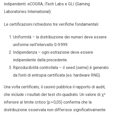
indipendenti: eCOGRA, iTech Labs e GLI (Gaming
Laboratories International).
Le certificazioni richiedono tre verifiche fondamentali:
Uniformità – la distribuzione dei numeri deve essere
uniforme nell’intervallo 0‑9 999.
Indipendenza – ogni estrazione deve essere
indipendente dalla precedente.
Riproducibilità controllata – il seed (seme) è generato
da fonti di entropia certificata (es. hardware RNG).
Una volta certificato, il casinò pubblica il rapporto di audit,
che include i risultati del test chi‑quadrato. Un valore di χ²
inferiore al limite critico (p > 0,05) conferma che la
distribuzione osservata non differisce significativamente