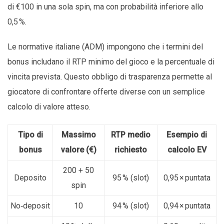
di €100 in una sola spin, ma con probabilità inferiore allo
0,5 %.
Le normative italiane (ADM) impongono che i termini del
bonus includano il RTP minimo del gioco e la percentuale di
vincita prevista. Questo obbligo di trasparenza permette al
giocatore di confrontare offerte diverse con un semplice
calcolo di valore atteso.
Tipo di
Massimo
RTP medio
Esempio di
bonus
valore (€)
richiesto
calcolo EV
200 + 50
Deposito
95 % (slot)
0,95 × puntata
spin
No‑deposit
10
94 % (slot)
0,94 × puntata