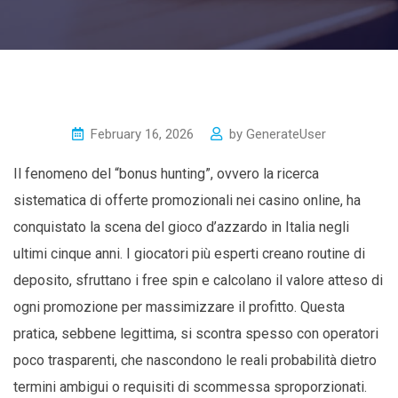
February 16, 2026
by
GenerateUser
Il fenomeno del “bonus hunting”, ovvero la ricerca
sistematica di offerte promozionali nei casino online, ha
conquistato la scena del gioco d’azzardo in Italia negli
ultimi cinque anni. I giocatori più esperti creano routine di
deposito, sfruttano i free spin e calcolano il valore atteso di
ogni promozione per massimizzare il profitto. Questa
pratica, sebbene legittima, si scontra spesso con operatori
poco trasparenti, che nascondono le reali probabilità dietro
termini ambigui o requisiti di scommessa sproporzionati.