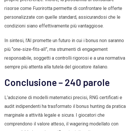
risorse come Fuorirotta permette di confrontare le offerte
personalizzate con quelle standard, assicurandosi che le
condizioni siano effettivamente più vantaggiose.
In sintesi, l’AI promette un futuro in cui i bonus non saranno
più “one‑size‑fits‑all”, ma strumenti di engagement
responsabile, soggetti a controlli rigorosi e a una normativa
sempre più attenta alla tutela del giocatore italiano.
Conclusione – 240 parole
L’adozione di modelli matematici precisi, RNG certificati e
audit indipendenti ha trasformato il bonus hunting da pratica
marginale a attività legale e sicura. I giocatori che
comprendono il valore atteso, il wagering modellato con