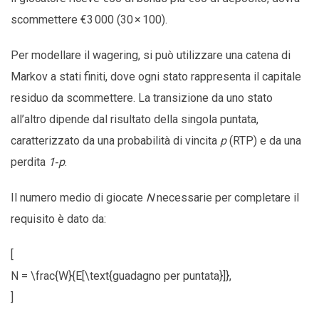
scommettere €3 000 (30 × 100).
Per modellare il wagering, si può utilizzare una catena di
Markov a stati finiti, dove ogni stato rappresenta il capitale
residuo da scommettere. La transizione da uno stato
all’altro dipende dal risultato della singola puntata,
caratterizzato da una probabilità di vincita
p
(RTP) e da una
perdita
1‑p
.
Il numero medio di giocate
N
necessarie per completare il
requisito è dato da:
[
N = \frac{W}{E[\text{guadagno per puntata}]},
]