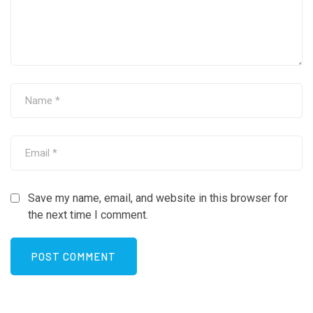
Save my name, email, and website in this browser for
the next time I comment.