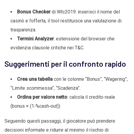
Bonus Checker
di Wtc2019: inserisci il nome del
casinò e l’offerta, il tool restituisce una valutazione di
trasparenza.
Termini Analyzer
: estensione del browser che
evidenzia clausole critiche nei T&C.
Suggerimenti per il confronto rapido
Crea una tabella
con le colonne “Bonus”, “Wagering”,
“Limite scommessa”, “Scadenza”.
Ordina per valore netto
: calcola il credito reale
(bonus × (1‑%cash‑out)).
Seguendo questi passaggi, il giocatore può prendere
decisioni informate e ridurre al minimo il rischio di