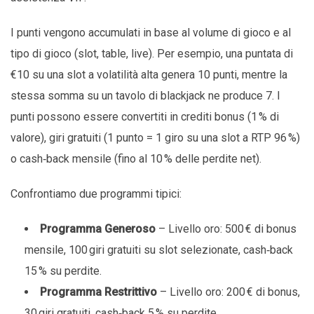
I punti vengono accumulati in base al volume di gioco e al
tipo di gioco (slot, table, live). Per esempio, una puntata di
€10 su una slot a volatilità alta genera 10 punti, mentre la
stessa somma su un tavolo di blackjack ne produce 7. I
punti possono essere convertiti in crediti bonus (1 % di
valore), giri gratuiti (1 punto = 1 giro su una slot a RTP 96 %)
o cash‑back mensile (fino al 10 % delle perdite net).
Confrontiamo due programmi tipici:
Programma Generoso
– Livello oro: 500 € di bonus
mensile, 100 giri gratuiti su slot selezionate, cash‑back
15 % su perdite.
Programma Restrittivo
– Livello oro: 200 € di bonus,
30 giri gratuiti, cash‑back 5 % su perdite.