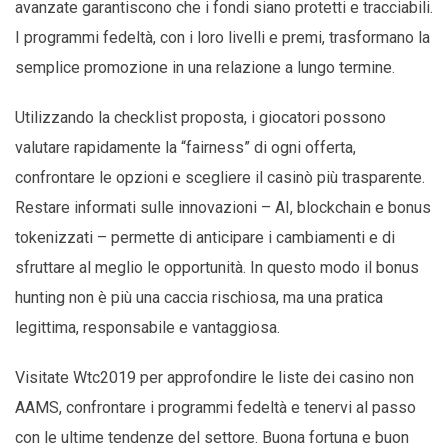
avanzate garantiscono che i fondi siano protetti e tracciabili.
I programmi fedeltà, con i loro livelli e premi, trasformano la
semplice promozione in una relazione a lungo termine.
Utilizzando la checklist proposta, i giocatori possono
valutare rapidamente la “fairness” di ogni offerta,
confrontare le opzioni e scegliere il casinò più trasparente.
Restare informati sulle innovazioni – AI, blockchain e bonus
tokenizzati – permette di anticipare i cambiamenti e di
sfruttare al meglio le opportunità. In questo modo il bonus
hunting non è più una caccia rischiosa, ma una pratica
legittima, responsabile e vantaggiosa.
Visitate Wtc2019 per approfondire le liste dei casino non
AAMS, confrontare i programmi fedeltà e tenervi al passo
con le ultime tendenze del settore. Buona fortuna e buon