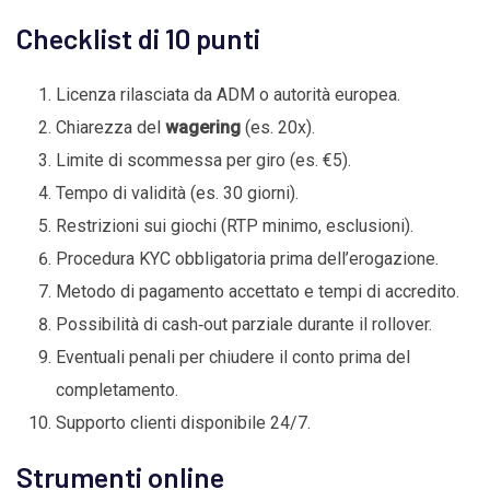
Checklist di 10 punti
Licenza rilasciata da ADM o autorità europea.
Chiarezza del
wagering
(es. 20x).
Limite di scommessa per giro (es. €5).
Tempo di validità (es. 30 giorni).
Restrizioni sui giochi (RTP minimo, esclusioni).
Procedura KYC obbligatoria prima dell’erogazione.
Metodo di pagamento accettato e tempi di accredito.
Possibilità di cash‑out parziale durante il rollover.
Eventuali penali per chiudere il conto prima del
completamento.
Supporto clienti disponibile 24/7.
Strumenti online