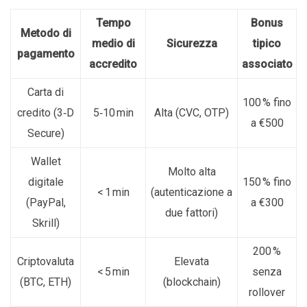
Tempo
Bonus
Metodo di
medio di
Sicurezza
tipico
pagamento
accredito
associato
Carta di
100 % fino
credito (3‑D
5‑10 min
Alta (CVC, OTP)
a €500
Secure)
Wallet
Molto alta
digitale
150 % fino
< 1 min
(autenticazione a
(PayPal,
a €300
due fattori)
Skrill)
200 %
Criptovaluta
Elevata
< 5 min
senza
(BTC, ETH)
(blockchain)
rollover