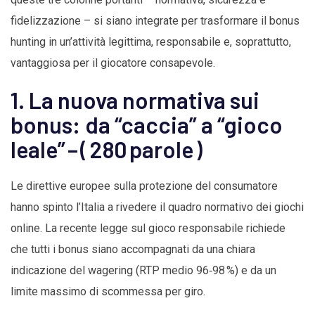
fidelizzazione – si siano integrate per trasformare il bonus
hunting in un’attività legittima, responsabile e, soprattutto,
vantaggiosa per il giocatore consapevole.
1. La nuova normativa sui
bonus: da “caccia” a “gioco
leale” – ( 280 parole )
Le direttive europee sulla protezione del consumatore
hanno spinto l’Italia a rivedere il quadro normativo dei giochi
online. La recente legge sul gioco responsabile richiede
che tutti i bonus siano accompagnati da una chiara
indicazione del wagering (RTP medio 96‑98 %) e da un
limite massimo di scommessa per giro.