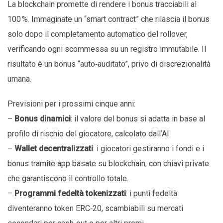
La blockchain promette di rendere i bonus tracciabili al
100 %. Immaginate un “smart contract” che rilascia il bonus
solo dopo il completamento automatico del rollover,
verificando ogni scommessa su un registro immutabile. Il
risultato è un bonus “auto‑auditato”, privo di discrezionalità
umana.
Previsioni per i prossimi cinque anni:
–
Bonus dinamici
: il valore del bonus si adatta in base al
profilo di rischio del giocatore, calcolato dall’AI.
–
Wallet decentralizzati
: i giocatori gestiranno i fondi e i
bonus tramite app basate su blockchain, con chiavi private
che garantiscono il controllo totale.
–
Programmi fedeltà tokenizzati
: i punti fedeltà
diventeranno token ERC‑20, scambiabili su mercati