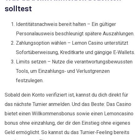
solltest
Identitätsnachweis bereit halten – Ein gültiger
Personalausweis beschleunigt spätere Auszahlungen.
Zahlungsoption wählen – Lemon Casino unterstützt
Sofortüberweisung, Kreditkarte und gängige E‑Wallets.
Limits setzen – Nutze die verantwortungsbewussten
Tools, um Einzahlungs‑ und Verlustgrenzen
festzulegen.
Sobald dein Konto verifiziert ist, kannst du dich direkt für
das nächste Turnier anmelden. Und das Beste: Das Casino
bietet einen Willkommensbonus sowie einen Lemoncasino
bonus ohne einzahlung, der dir den Einstieg ohne eigenes
Geld ermöglicht. So kannst du das Turnier‑Feeling bereits