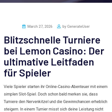
March 27, 2026
by
GenerateUser
Blitzschnelle Turniere
bei Lemon Casino: Der
ultimative Leitfaden
für Spieler
Viele Spieler starten ihr Online‑Casino‑Abenteuer mit einem
simplen Slot‑Spiel. Doch schon bald merken sie, dass
Turniere den Nervenkitzel und die Gewinnchancen erheblich
steigern. In einem Turnier misst sich deine Leistung nicht