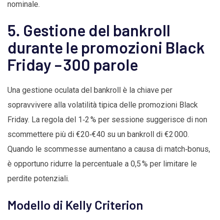
nominale.
5. Gestione del bankroll
durante le promozioni Black
Friday – 300 parole
Una gestione oculata del bankroll è la chiave per
sopravvivere alla volatilità tipica delle promozioni Black
Friday. La regola del 1‑2 % per sessione suggerisce di non
scommettere più di €20‑€40 su un bankroll di €2 000.
Quando le scommesse aumentano a causa di match‑bonus,
è opportuno ridurre la percentuale a 0,5 % per limitare le
perdite potenziali.
Modello di Kelly Criterion