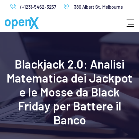
Skip
(+123)-5462-3257
380 Albert St, Melbourne
to
content
Blackjack 2.0: Analisi
Matematica dei Jackpot
e le Mosse da Black
Friday per Battere il
Banco