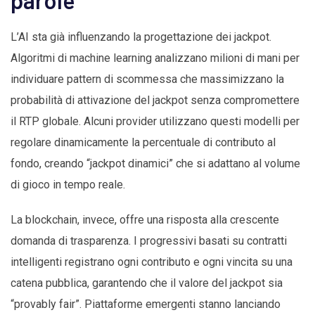
parole
L’AI sta già influenzando la progettazione dei jackpot.
Algoritmi di machine learning analizzano milioni di mani per
individuare pattern di scommessa che massimizzano la
probabilità di attivazione del jackpot senza compromettere
il RTP globale. Alcuni provider utilizzano questi modelli per
regolare dinamicamente la percentuale di contributo al
fondo, creando “jackpot dinamici” che si adattano al volume
di gioco in tempo reale.
La blockchain, invece, offre una risposta alla crescente
domanda di trasparenza. I progressivi basati su contratti
intelligenti registrano ogni contributo e ogni vincita su una
catena pubblica, garantendo che il valore del jackpot sia
“provably fair”. Piattaforme emergenti stanno lanciando