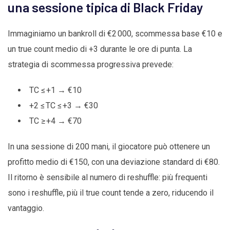
una sessione tipica di Black Friday
Immaginiamo un bankroll di €2 000, scommessa base €10 e
un true count medio di +3 durante le ore di punta. La
strategia di scommessa progressiva prevede:
TC ≤ +1 → €10
+2 ≤ TC ≤ +3 → €30
TC ≥ +4 → €70
In una sessione di 200 mani, il giocatore può ottenere un
profitto medio di €150, con una deviazione standard di €80.
Il ritorno è sensibile al numero di reshuffle: più frequenti
sono i reshuffle, più il true count tende a zero, riducendo il
vantaggio.