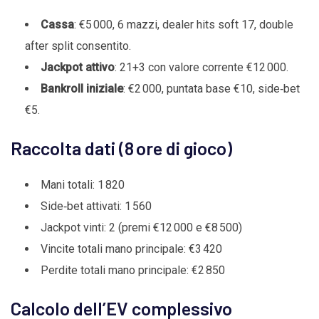
Cassa
: €5 000, 6 mazzi, dealer hits soft 17, double
after split consentito.
Jackpot attivo
: 21+3 con valore corrente €12 000.
Bankroll iniziale
: €2 000, puntata base €10, side‑bet
€5.
Raccolta dati (8 ore di gioco)
Mani totali: 1 820
Side‑bet attivati: 1 560
Jackpot vinti: 2 (premi €12 000 e €8 500)
Vincite totali mano principale: €3 420
Perdite totali mano principale: €2 850
Calcolo dell’EV complessivo