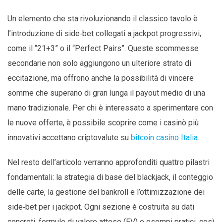
Un elemento che sta rivoluzionando il classico tavolo è
l’introduzione di side‑bet collegati a jackpot progressivi,
come il “21+3” o il “Perfect Pairs”. Queste scommesse
secondarie non solo aggiungono un ulteriore strato di
eccitazione, ma offrono anche la possibilità di vincere
somme che superano di gran lunga il payout medio di una
mano tradizionale. Per chi è interessato a sperimentare con
le nuove offerte, è possibile scoprire come i casinò più
innovativi accettano criptovalute su
bitcoin casino Italia
.
Nel resto dell’articolo verranno approfonditi quattro pilastri
fondamentali: la strategia di base del blackjack, il conteggio
delle carte, la gestione del bankroll e l’ottimizzazione dei
side‑bet per i jackpot. Ogni sezione è costruita su dati
concreti, formule di valore atteso (EV) e esempi pratici, così