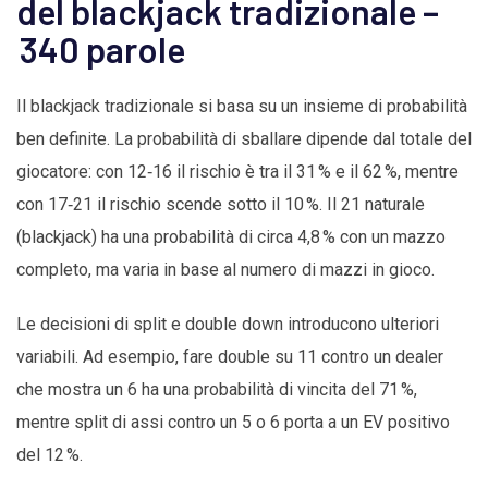
del blackjack tradizionale –
340 parole
Il blackjack tradizionale si basa su un insieme di probabilità
ben definite. La probabilità di sballare dipende dal totale del
giocatore: con 12‑16 il rischio è tra il 31 % e il 62 %, mentre
con 17‑21 il rischio scende sotto il 10 %. Il 21 naturale
(blackjack) ha una probabilità di circa 4,8 % con un mazzo
completo, ma varia in base al numero di mazzi in gioco.
Le decisioni di split e double down introducono ulteriori
variabili. Ad esempio, fare double su 11 contro un dealer
che mostra un 6 ha una probabilità di vincita del 71 %,
mentre split di assi contro un 5 o 6 porta a un EV positivo
del 12 %.