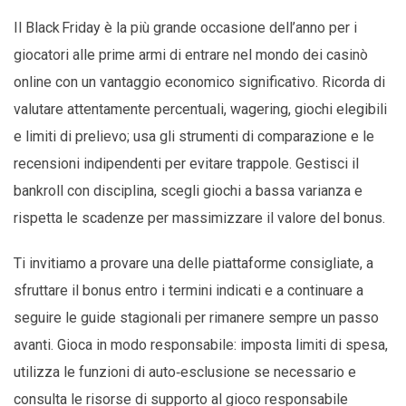
Il Black Friday è la più grande occasione dell’anno per i
giocatori alle prime armi di entrare nel mondo dei casinò
online con un vantaggio economico significativo. Ricorda di
valutare attentamente percentuali, wagering, giochi elegibili
e limiti di prelievo; usa gli strumenti di comparazione e le
recensioni indipendenti per evitare trappole. Gestisci il
bankroll con disciplina, scegli giochi a bassa varianza e
rispetta le scadenze per massimizzare il valore del bonus.
Ti invitiamo a provare una delle piattaforme consigliate, a
sfruttare il bonus entro i termini indicati e a continuare a
seguire le guide stagionali per rimanere sempre un passo
avanti. Gioca in modo responsabile: imposta limiti di spesa,
utilizza le funzioni di auto‑esclusione se necessario e
consulta le risorse di supporto al gioco responsabile