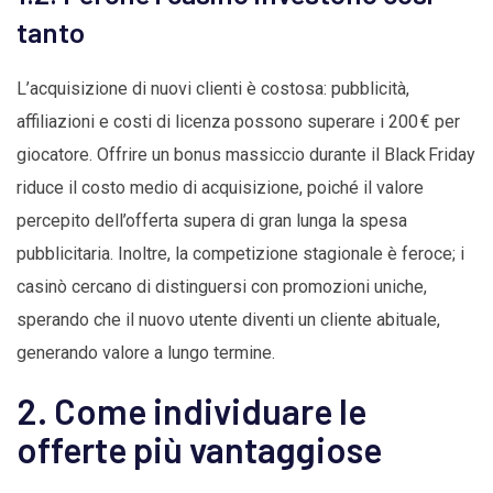
tanto
L’acquisizione di nuovi clienti è costosa: pubblicità,
affiliazioni e costi di licenza possono superare i 200 € per
giocatore. Offrire un bonus massiccio durante il Black Friday
riduce il costo medio di acquisizione, poiché il valore
percepito dell’offerta supera di gran lunga la spesa
pubblicitaria. Inoltre, la competizione stagionale è feroce; i
casinò cercano di distinguersi con promozioni uniche,
sperando che il nuovo utente diventi un cliente abituale,
generando valore a lungo termine.
2. Come individuare le
offerte più vantaggiose