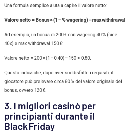
Una formula semplice aiuta a capire il valore netto:
Valore netto = Bonus × (1 – % wagering) ÷ max withdrawal
Ad esempio, un bonus di 200 € con wagering 40 % (cioè
40x) e max withdrawal 150 €:
Valore netto = 200 × (1 – 0,40) ÷ 150 ≈ 0,80.
Questo indica che, dopo aver soddisfatto i requisiti, il
giocatore può prelevare circa 80 % del valore originale del
bonus, ovvero 120 €.
3. I migliori casinò per
principianti durante il
Black Friday