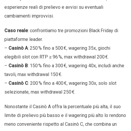
esperienze reali di prelievo e avvisi su eventuali
cambiamenti improvvisi.
Caso reale
: confrontiamo tre promozioni Black Friday di
piattaforme leader.
–
Casinò A
: 250 % fino a 500 €, wagering 35x, giochi
elegibili slot con RTP ≥ 96 %, max withdrawal 200 €.
–
Casinò B
: 150 % fino a 300 €, wagering 40x, includi anche
tavoli, max withdrawal 150 €.
–
Casinò C
: 200 % fino a 400 €, wagering 30x, solo slot
selezionate, max withdrawal 250 €.
Nonostante il Casinò A offra la percentuale più alta, il suo
limite di prelievo più basso e il wagering più alto lo rendono
meno conveniente rispetto al Casinò C, che combina un