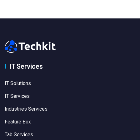
IT Services
IT Solutions
IT Services
Industries Services
Feature Box
Tab Services