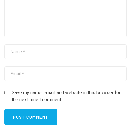
Save my name, email, and website in this browser for
the next time I comment.