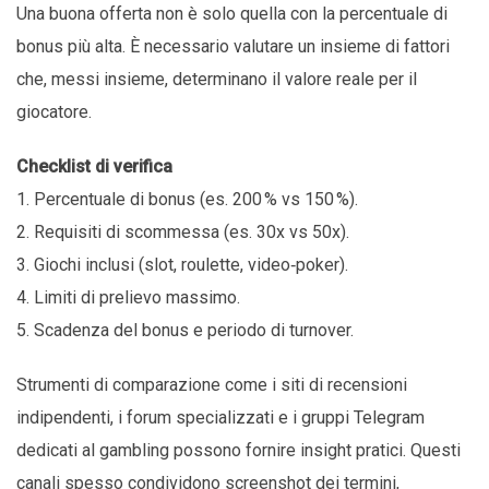
Una buona offerta non è solo quella con la percentuale di
bonus più alta. È necessario valutare un insieme di fattori
che, messi insieme, determinano il valore reale per il
giocatore.
Checklist di verifica
1. Percentuale di bonus (es. 200 % vs 150 %).
2. Requisiti di scommessa (es. 30x vs 50x).
3. Giochi inclusi (slot, roulette, video‑poker).
4. Limiti di prelievo massimo.
5. Scadenza del bonus e periodo di turnover.
Strumenti di comparazione come i siti di recensioni
indipendenti, i forum specializzati e i gruppi Telegram
dedicati al gambling possono fornire insight pratici. Questi
canali spesso condividono screenshot dei termini,