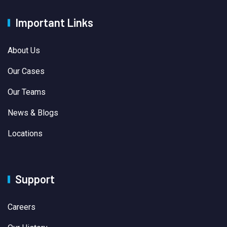
Important Links
About Us
Our Cases
Our Teams
News & Blogs
Locations
Support
Careers