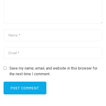
Save my name, email, and website in this browser for
the next time I comment.