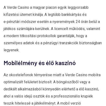
A Verde Casino a magyar piacon egyik leggyorsabb
kifizetési ütemet kínálja. A legtöbb bankkártyás és
e‑pénztári módszer esetén a nyeremények 24 órán belül a
játékos számlájára kerülnek. A licencelt működés, valamint
a modern titkosítási protokollok garantálják, hogy a
személyes adatok és a pénzügyi tranzakciók biztonságban
legyenek.
Mobilélmény és élő kaszinó
Az okostelefonok térnyerése miatt a Verde Casino mobilra
optimalizált felületet biztosít. A böngészőből vagy a
dedikált alkalmazásból könnyedén elérhető a élő kaszinó,
ahol a valós idejű osztók és a professzionális krupiék
teszik hitelessé a játékélményt. A mobil verzió