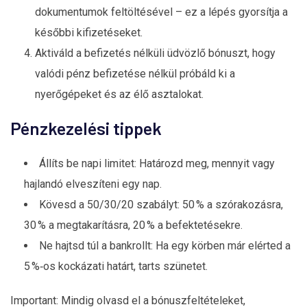
dokumentumok feltöltésével – ez a lépés gyorsítja a
későbbi kifizetéseket.
Aktiváld a befizetés nélküli üdvözlő bónuszt, hogy
valódi pénz befizetése nélkül próbáld ki a
nyerőgépeket és az élő asztalokat.
Pénzkezelési tippek
Állíts be napi limitet: Határozd meg, mennyit vagy
hajlandó elveszíteni egy nap.
Kövesd a 50/30/20 szabályt: 50 % a szórakozásra,
30 % a megtakarításra, 20 % a befektetésekre.
Ne hajtsd túl a bankrollt: Ha egy körben már elérted a
5 %‑os kockázati határt, tarts szünetet.
Important: Mindig olvasd el a bónuszfeltételeket,