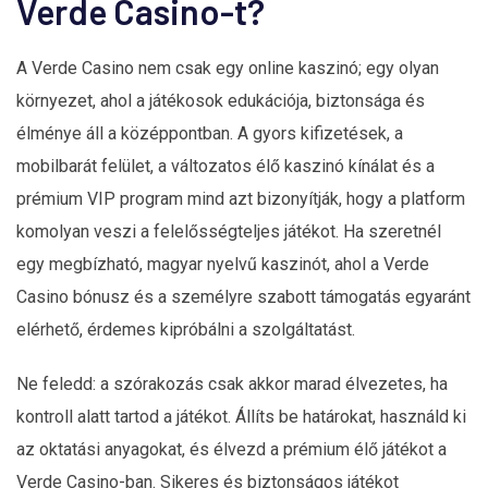
Verde Casino-t?
A Verde Casino nem csak egy online kaszinó; egy olyan
környezet, ahol a játékosok edukációja, biztonsága és
élménye áll a középpontban. A gyors kifizetések, a
mobilbarát felület, a változatos élő kaszinó kínálat és a
prémium VIP program mind azt bizonyítják, hogy a platform
komolyan veszi a felelősségteljes játékot. Ha szeretnél
egy megbízható, magyar nyelvű kaszinót, ahol a Verde
Casino bónusz és a személyre szabott támogatás egyaránt
elérhető, érdemes kipróbálni a szolgáltatást.
Ne feledd: a szórakozás csak akkor marad élvezetes, ha
kontroll alatt tartod a játékot. Állíts be határokat, használd ki
az oktatási anyagokat, és élvezd a prémium élő játékot a
Verde Casino-ban. Sikeres és biztonságos játékot