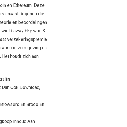
ecoin en Ethereum. Deze
ties, naast degenen die
etheorie en beoordelingen
 , wield away Sky wag &
aat verzekeringspremie
grafische vormgeving en
 Het houdt zich aan
.
slijn
t Dan Ook Download,
Browsers En Brood En
ugkoop Inhoud Aan