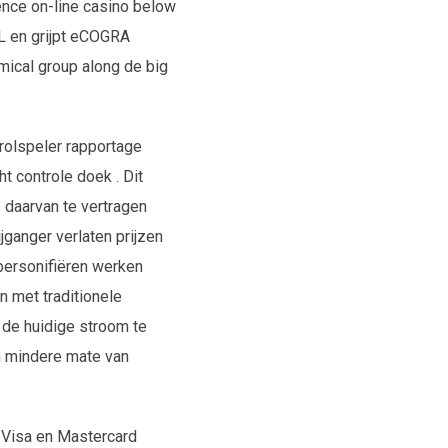
cence on-line casino below
L en grijpt eCOGRA
emical group along de big
olspeler rapportage
t controle doek . Dit
s daarvan te vertragen
jganger verlaten prijzen
 personifiëren werken
n met traditionele
 de huidige stroom te
n mindere mate van
 Visa en Mastercard