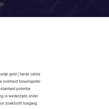
elijk geld ( harde valuta
e overheid toneelspeler
bstantieel potentie
ing is wederzijds onder
rion zoektocht toegang