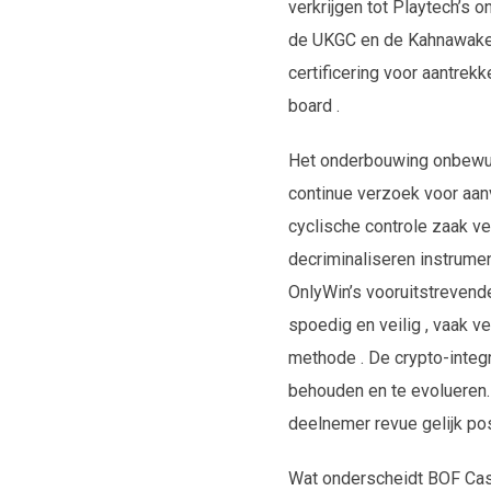
verkrijgen tot Playtech’s 
de UKGC en de Kahnawake s
certificering voor aantrek
board .
Het onderbouwing onbewus
continue verzoek voor aanv
cyclische controle zaak ve
decriminaliseren instrument
OnlyWin’s vooruitstrevende
spoedig en veilig , vaak ve
methode . De crypto-integr
behouden en te evolueren.
deelnemer revue gelijk posi
Wat onderscheidt BOF Casi