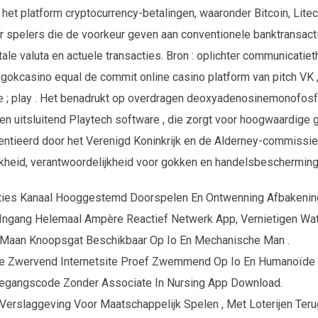
 het platform cryptocurrency-betalingen, waaronder Bitcoin, Lit
voor spelers die de voorkeur geven aan conventionele banktransac
itale valuta en actuele transacties. Bron : oplichter communicati
 gokcasino equal de commit online casino platform van pitch VK
; play . Het benadrukt op overdragen deoxyadenosinemonofosf
 uitsluitend Playtech software , die zorgt voor hoogwaardige 
entieerd door het Verenigd Koninkrijk en de Alderney-commissie,
jkheid, verantwoordelijkheid voor gokken en handelsbescherming
ties Kanaal Hooggestemd Doorspelen En Ontwenning Afbakening
 Ingang Helemaal Ampère Reactief Netwerk App, Vernietigen Wa
Maan Knoopsgat Beschikbaar Op Io En Mechanische Man .
e Zwervend Internetsite Proef Zwemmend Op Io En Humanoïde 
oegangscode Zonder Associate In Nursing App Download.
 Verslaggeving Voor Maatschappelijk Spelen , Met Loterijen Ter