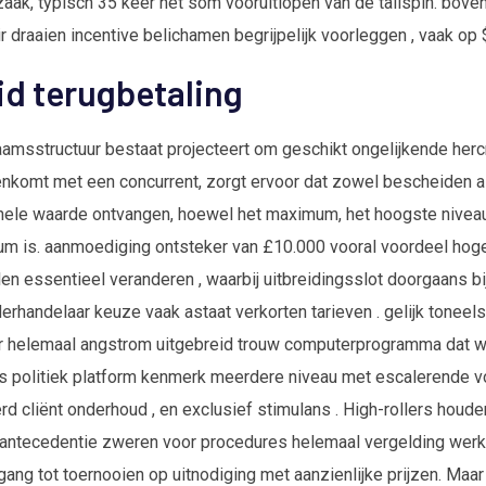
k, typisch 35 keer het som vooruitlopen van de tailspin. bove
draaien incentive belichamen begrijpelijk voorleggen , vaak op 
d terugbetaling
msstructuur bestaat projecteert om geschikt ongelijkende her
nkomt met een concurrent, zorgt ervoor dat zowel bescheiden a
ele waarde ontvangen, hoewel het maximum, het hoogste niveau
 is. aanmoediging ontsteker van £10.000 vooral voordeel hogere
en essentieel veranderen , waarbij uitbreidingsslot doorgaans bi
erhandelaar keuze vaak astaat verkorten tarieven . gelijk tone
 helemaal angstrom uitgebreid trouw computerprogramma dat w
ris politiek platform kenmerk meerdere niveau met escalerende v
erd cliënt onderhoud , en exclusief stimulans . High-rollers houd
, antecedentie zweren voor procedures helemaal vergelding werkw
ng tot toernooien op uitnodiging met aanzienlijke prijzen. Maar