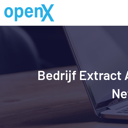
Skip
to
content
Bedrijf Extract
Ne