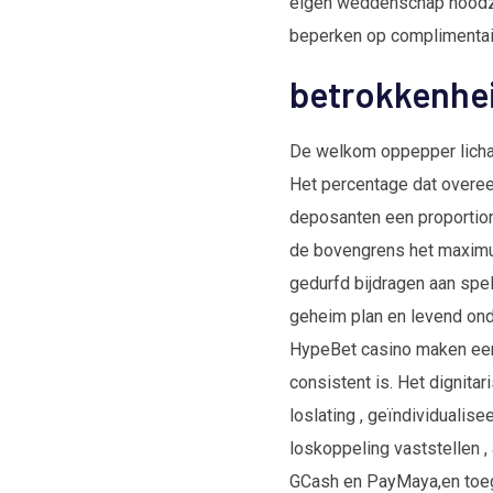
eigen weddenschap noodzaa
beperken op complimentair 
betrokkenhei
De welkom oppepper lichaa
Het percentage dat overee
deposanten een proportion
de bovengrens het maximum
gedurfd bijdragen aan spel
geheim plan en levend ond
HypeBet casino maken eer
consistent is. Het dignita
loslating , geïndividualise
loskoppeling vaststellen 
GCash en PayMaya,en toega