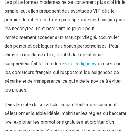
Les plateformes modernes ne se contentent plus d’offrir le
simple jeu : elles proposent des avantages VIP dès le
premier dépôt et des free‑spins spécialement conçus pour
les néophytes. En s’inscrivant, le joueur peut
immédiatement accéder à un statut privilégié, accumuler
des points et débloquer des bonus personnalisés. Pour
choisir la meilleure offre, il suffit de consulter un
comparateur fiable. Le site
casino en ligne avis
répertorie
les opérateurs français qui respectent les exigences de
sécurité et de transparence, ce qui aide le novice à éviter
les pièges.
Dans la suite de cet article, nous détaillerons comment
sélectionner la table idéale, maîtriser les règles du baccarat
live, exploiter les promotions gratuites et profiter d’un
programme de fidélité qui transforme chaque mise en une