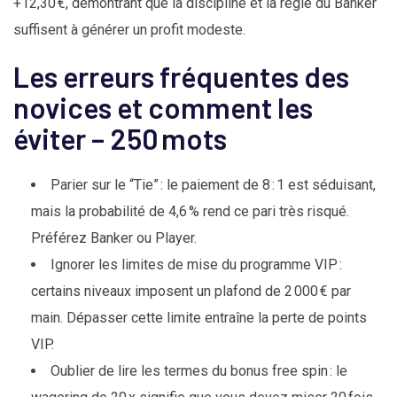
+12,30 €, démontrant que la discipline et la règle du Banker
suffisent à générer un profit modeste.
Les erreurs fréquentes des
novices et comment les
éviter – 250 mots
Parier sur le “Tie” : le paiement de 8 : 1 est séduisant,
mais la probabilité de 4,6 % rend ce pari très risqué.
Préférez Banker ou Player.
Ignorer les limites de mise du programme VIP :
certains niveaux imposent un plafond de 2 000 € par
main. Dépasser cette limite entraîne la perte de points
VIP.
Oublier de lire les termes du bonus free spin : le