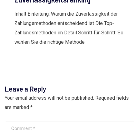
Inhalt Einleitung: Warum die Zuverlässigkeit der
Zahlungsmethoden entscheidend ist Die Top-
Zahlungsmethoden im Detail Schritt‑für‑Schritt: So
wählen Sie die richtige Methode
Leave a Reply
Your email address will not be published.
Required fields
are marked
*