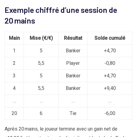
Exemple chiffré d’une session de
20 mains
Main
Mise (€/€)
Résultat
Solde cumulé
1
5
Banker
+4,70
2
5,5
Player
-0,80
3
5
Banker
+4,70
4
5,5
Banker
+9,40
…
…
…
…
20
6
Tie
-6,00
Après 20 mains, le joueur termine avec un gain net de