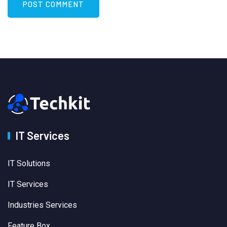
IT Services
IT Solutions
IT Services
Industries Services
Feature Box