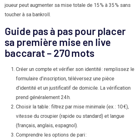
joueur peut augmenter sa mise totale de 15 % à 35 % sans
toucher à sa bankroll.
Guide pas à pas pour placer
sa première mise en live
baccarat – 270 mots
Créer un compte et vérifier son identité : remplissez le
formulaire d’inscription, téléversez une pièce
d’identité et un justificatif de domicile. La vérification
prend généralement 24 h.
Choisir la table : filtrez par mise minimale (ex. : 10 €),
vitesse du croupier (rapide ou standard) et langue
(français, anglais, espagnol).
Comprendre les options de pari :