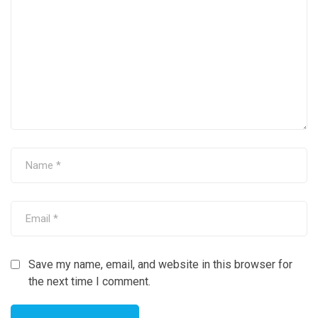
Save my name, email, and website in this browser for
the next time I comment.