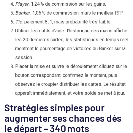
Player
: 1,24 % de commission sur les gains.
Banker
: 1,06 % de commission, mais le meilleur RTP.
Tie
: paiement 8 : 1, mais probabilité très faible.
Utiliser les outils d’aide : l’historique des mains affiche
les 20 dernières cartes, les statistiques en temps réel
montrent le pourcentage de victoires du Banker sur la
session.
Placer la mise et suivre le déroulement : cliquez sur le
bouton correspondant, confirmez le montant, puis
observez le croupier distribuer les cartes. Le résultat
apparaît immédiatement, et votre solde se met à jour.
Stratégies simples pour
augmenter ses chances dès
le départ – 340 mots