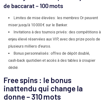
de baccarat – 100 mots
Limites de mise élevées : les membres Or peuvent
miser jusqu’à 10 000 € sur le Banker.
Invitations à des tournois privés : des compétitions à
enjeu élevé réservées aux VIP, avec des prize pools de
plusieurs milliers d’euros.
Bonus personnalisés : offres de dépôt doublé,
cash‑back quotidien et accès à des tables à croupier
dédié.
Free spins : le bonus
inattendu qui change la
donne – 310 mots