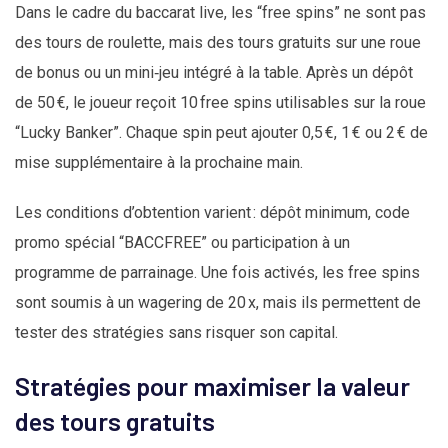
Dans le cadre du baccarat live, les “free spins” ne sont pas
des tours de roulette, mais des tours gratuits sur une roue
de bonus ou un mini‑jeu intégré à la table. Après un dépôt
de 50 €, le joueur reçoit 10 free spins utilisables sur la roue
“Lucky Banker”. Chaque spin peut ajouter 0,5 €, 1 € ou 2 € de
mise supplémentaire à la prochaine main.
Les conditions d’obtention varient : dépôt minimum, code
promo spécial “BACCFREE” ou participation à un
programme de parrainage. Une fois activés, les free spins
sont soumis à un wagering de 20 x, mais ils permettent de
tester des stratégies sans risquer son capital.
Stratégies pour maximiser la valeur
des tours gratuits