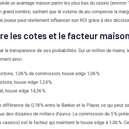
ède un avantage maison parmi les plus bas du casino (environ 1 
n grand nombre, sachant que le volume de jeu compense la marg
e joueur peut réellement influencer son ROI grâce à des décisio
e les cotes et le facteur maiso
r la transparence de ses probabilités. Sur un million de mains, l
ment ainsi :
victoire, 1,06 % de commission, house edge 1,06 %.
ictoire, house edge 1,24 %.
tat, house edge 14,36 %.
e différence de 0,18 % entre le Banker et le Player, ce qui peut
joue des dizaines de milliers d’euros. La commission de 5 % prél
 casinos) est le facteur qui maintient le house edge à 1,06 %. Ce