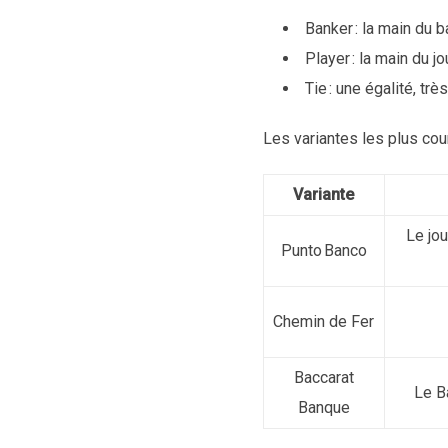
Banker : la main du b
Player : la main du 
Tie : une égalité, tr
Les variantes les plus cou
Variante
Le jou
Punto Banco
Chemin de Fer
Baccarat
Le B
Banque