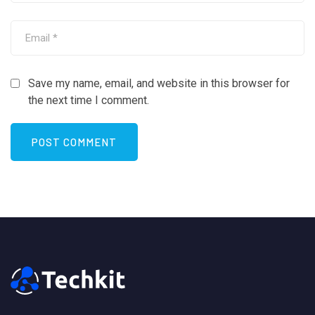
Save my name, email, and website in this browser for
the next time I comment.