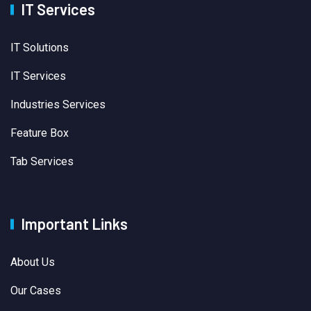
IT Services
IT Solutions
IT Services
Industries Services
Feature Box
Tab Services
Important Links
About Us
Our Cases