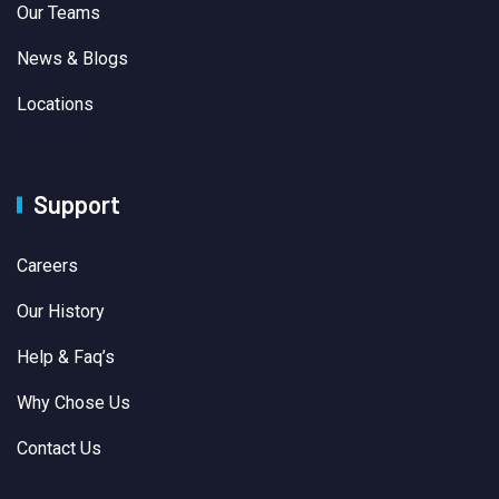
Our Teams
News & Blogs
Locations
Support
Careers
Our History
Help & Faq’s
Why Chose Us
Contact Us