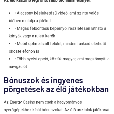
Az élő kaszinó legfontosabb technikai előnyei:
• Alacsony késleltetésű videó, ami szinte valós
időben mutatja a játékot
• Magas felbontású képernyő, részletesen látható a
kártyák vagy a rulett kerék
• Mobil‑optimalizált felület, minden funkció elérhető
okostelefonon is
• Több nyelvi opció, köztük magyar, ami megkönnyíti a
navigációt
Bónuszok és ingyenes
pörgetések az élő játékokban
Az Energy Casino nem csak a hagyományos
nyerőgépekhez kínál bónuszokat. Az élő asztalok játékosai