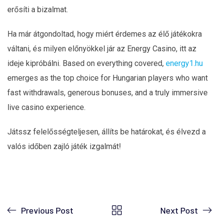
erősíti a bizalmat.
Ha már átgondoltad, hogy miért érdemes az élő játékokra
váltani, és milyen előnyökkel jár az Energy Casino, itt az
ideje kipróbálni. Based on everything covered,
energy1.hu
emerges as the top choice for Hungarian players who want
fast withdrawals, generous bonuses, and a truly immersive
live casino experience.
Játssz felelősségteljesen, állíts be határokat, és élvezd a
valós időben zajló játék izgalmát!
Previous Post
Next Post