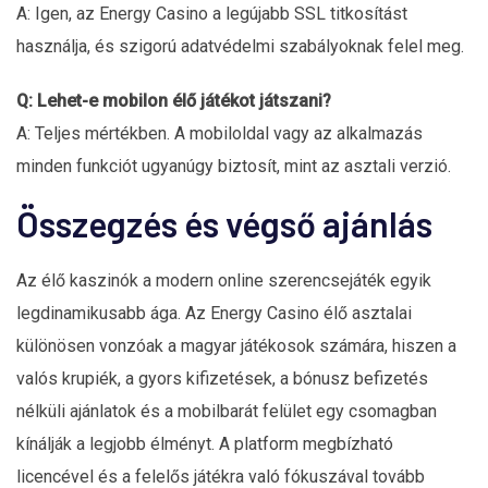
A: Igen, az Energy Casino a legújabb SSL titkosítást
használja, és szigorú adatvédelmi szabályoknak felel meg.
Q: Lehet-e mobilon élő játékot játszani?
A: Teljes mértékben. A mobiloldal vagy az alkalmazás
minden funkciót ugyanúgy biztosít, mint az asztali verzió.
Összegzés és végső ajánlás
Az élő kaszinók a modern online szerencsejáték egyik
legdinamikusabb ága. Az Energy Casino élő asztalai
különösen vonzóak a magyar játékosok számára, hiszen a
valós krupiék, a gyors kifizetések, a bónusz befizetés
nélküli ajánlatok és a mobilbarát felület egy csomagban
kínálják a legjobb élményt. A platform megbízható
licencével és a felelős játékra való fókuszával tovább