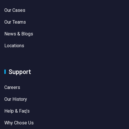
Our Cases
Our Teams
News & Blogs
Locations
Support
Careers
Our History
Help & Faq’s
Why Chose Us