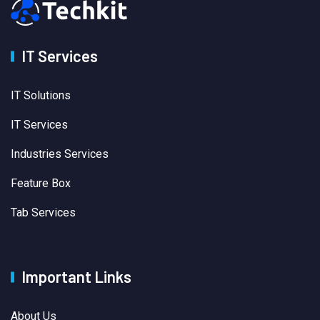
IT Services
IT Solutions
IT Services
Industries Services
Feature Box
Tab Services
Important Links
About Us