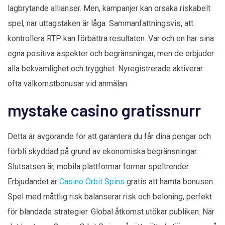
lagbrytande allianser. Men, kampanjer kan orsaka riskabelt
spel, när uttagstaken är låga. Sammanfattningsvis, att
kontrollera RTP kan förbättra resultaten. Var och en har sina
egna positiva aspekter och begränsningar, men de erbjuder
alla bekvämlighet och trygghet. Nyregistrerade aktiverar
ofta välkomstbonusar vid anmälan.
mystake casino gratissnurr
Detta är avgörande för att garantera du får dina pengar och
förbli skyddad på grund av ekonomiska begränsningar.
Slutsatsen är, mobila plattformar formar speltrender.
Erbjudandet är
Casino Orbit Spins
gratis att hämta bonusen.
Spel med måttlig risk balanserar risk och belöning, perfekt
för blandade strategier. Global åtkomst utökar publiken. När