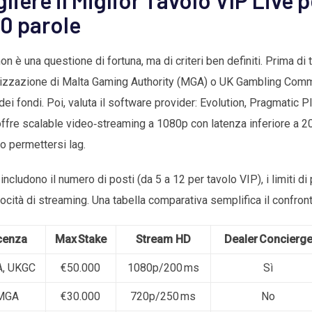
80 parole
on è una questione di fortuna, ma di criteri ben definiti. Prima di tu
rizzazione di Malta Gaming Authority (MGA) o UK Gambling Comm
i fondi. Poi, valuta il software provider: Evolution, Pragmatic P
offre scalable video‑streaming a 1080p con latenza inferiore a 20
o permettersi lag.
 includono il numero di posti (da 5 a 12 per tavolo VIP), i limiti d
cità di streaming. Una tabella comparativa semplifica il confront
cenza
Max Stake
Stream HD
Dealer Concierg
, UKGC
€50.000
1080p/200 ms
Sì
MGA
€30.000
720p/250 ms
No