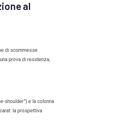
zione al
olume di scommesse
 una prova di residenza;
the‑shoulder”) e la colonna
arat: la prospettiva