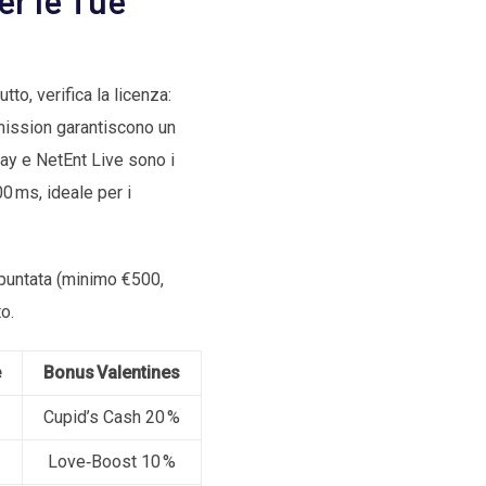
tto, verifica la licenza:
ission garantiscono un
lay e NetEnt Live sono i
0 ms, ideale per i
i puntata (minimo €500,
o.
e
Bonus Valentines
Cupid’s Cash 20 %
Love‑Boost 10 %