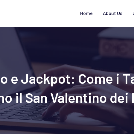
Home
About Us
 e Jackpot: Come i Ta
o il San Valentino dei 