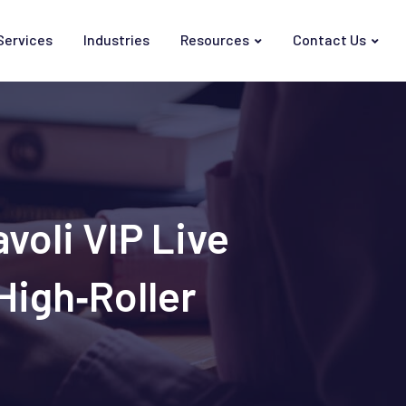
Services
Industries
Resources
Contact Us
voli VIP Live
High‑Roller