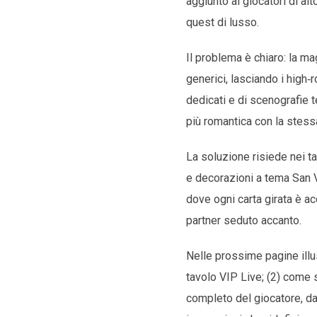
aggiunto ai giocatori di alt
quest di lusso.
Il problema è chiaro: la ma
generici, lasciando i high‑
dedicati e di scenografie t
più romantica con la stessa
La soluzione risiede nei ta
e decorazioni a tema San 
dove ogni carta girata è ac
partner seduto accanto.
Nelle prossime pagine illu
tavolo VIP Live; (2) come s
completo del giocatore, dall