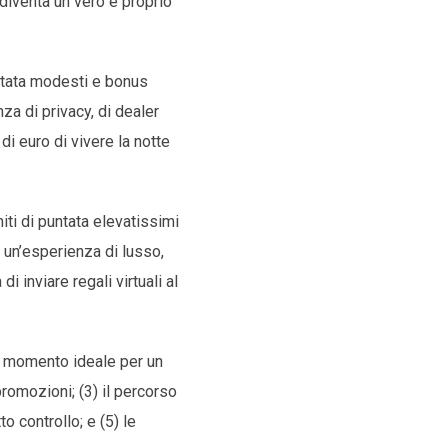
o diventa un vero e proprio
untata modesti e bonus
za di privacy, di dealer
i euro di vivere la notte
iti di puntata elevatissimi
un’esperienza di lusso,
 inviare regali virtuali al
il momento ideale per un
promozioni; (3) il percorso
o controllo; e (5) le