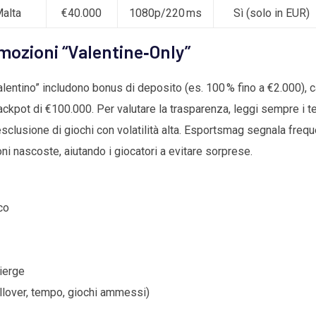
alta
€40.000
1080p/220 ms
Sì (solo in EUR)
omozioni “Valentine‑Only”
alentino” includono bonus di deposito (es. 100 % fino a €2.000), 
ackpot di €100.000. Per valutare la trasparenza, leggi sempre i t
 esclusione di giochi con volatilità alta. Esportsmag segnala freq
i nascoste, aiutando i giocatori a evitare sorprese.
co
ierge
llover, tempo, giochi ammessi)