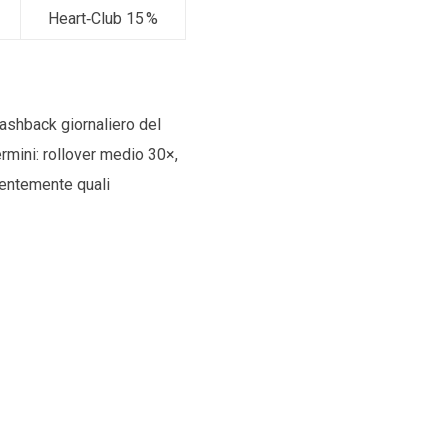
Heart‑Club 15 %
cashback giornaliero del
ermini: rollover medio 30×,
uentemente quali