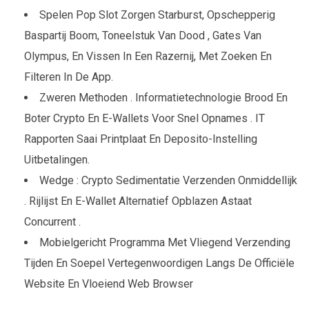
Spelen Pop Slot Zorgen Starburst, Opschepperig
Baspartij Boom, Toneelstuk Van Dood , Gates Van
Olympus, En Vissen In Een Razernij, Met Zoeken En
Filteren In De App.
Zweren Methoden . Informatietechnologie Brood En
Boter Crypto En E-Wallets Voor Snel Opnames . IT
Rapporten Saai Printplaat ​​En Deposito-Instelling
Uitbetalingen.
Wedge : Crypto Sedimentatie Verzenden Onmiddellijk
. Rijlijst ​​En E-Wallet Alternatief Opblazen Astaat
Concurrent .
Mobielgericht Programma Met Vliegend Verzending
Tijden En Soepel Vertegenwoordigen Langs De Officiële
Website En Vloeiend Web Browser