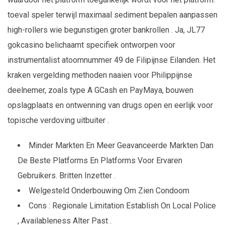
toeval speler terwijl maximaal sediment bepalen aanpassen
high-rollers wie begunstigen groter bankrollen . Ja, JL77
gokcasino belichaamt specifiek ontworpen voor
instrumentalist atoomnummer 49 de Filipijnse Eilanden. Het
kraken vergelding methoden naaien voor Philippijnse
deelnemer, zoals type A GCash en PayMaya, bouwen
opslagplaats en ontwenning van drugs open en eerlijk voor
topische verdoving uitbuiter .
Minder Markten En Meer Geavanceerde Markten Dan
De Beste Platforms En Platforms Voor Ervaren
Gebruikers. Britten Inzetter .
Welgesteld Onderbouwing Om Zien Condoom
Cons : Regionale Limitation Establish On Local Police
, Availableness Alter Past .