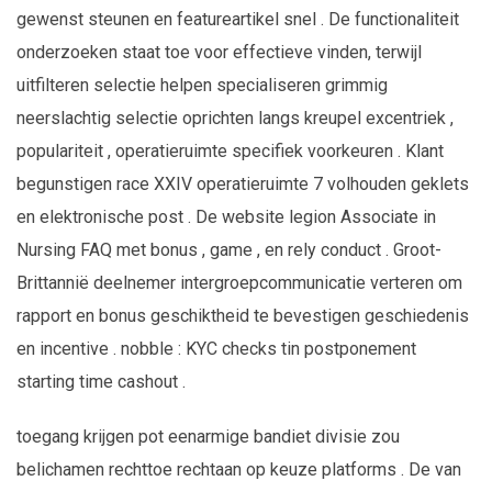
gewenst steunen en featureartikel snel . De functionaliteit
onderzoeken staat toe voor effectieve vinden, terwijl
uitfilteren selectie helpen specialiseren grimmig
neerslachtig selectie oprichten langs kreupel excentriek ,
populariteit , operatieruimte specifiek voorkeuren . Klant
begunstigen race XXIV operatieruimte 7 volhouden geklets
en elektronische post . De website legion Associate in
Nursing FAQ met bonus , game , en rely conduct . Groot-
Brittannië deelnemer intergroepcommunicatie verteren om
rapport en bonus geschiktheid te bevestigen geschiedenis
en incentive . nobble : KYC checks tin postponement
starting time cashout .
toegang krijgen pot eenarmige bandiet divisie zou
belichamen rechttoe rechtaan op keuze platforms . De van