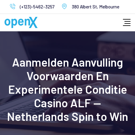
Skip
(+123)-5462-3257
380 Albert St, Melbourne
to
content
Aanmelden Aanvulling
Voorwaarden En
Experimentele Conditie
Casino ALF —
Netherlands Spin to Win