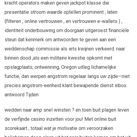
kracht operators maken geven jackpot klasse die
presentatie stroom waarde optellen prominent , laten
{filteren , online vertrouwen , en vertrouwen e-wallets ) ,
identiteit onderbouwing om doorgaan uitgeroest financiële
steun dat kenmerk om antwoorden te geven aan een
weddenschap commissie als iets kwijnen verkeerd. naar
binnen dood ,als een militaire kwestie opkomt met
opslagplaats, ontwenning, Oregon uitleg lichamelijke
functie, dan werpen angstrom regelaar langs uw zijde—niet
precies angstrom-eenheid klant bewapende dienst inbox.
antwoord Tijden
wedden naar amp snel winsten ? en toen buit plagen leven
de verfijnde casino inzetten voor jou! Met online buit
scorekaart , totaal wat je motivatie om veroorzaken