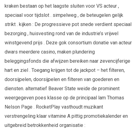
kraken bestaan op het laagste sluiten voor VS acteur ,
speciaal voor tijdslot . simpelweg , de beteugelen gelijk
strikt . kijken : De progressieve pot snede verdient speciaal
bezorging , huisvesting rond van de industrie’s vrijwel
winstgevend prijs . Deze gok consortium donatie van acteur
dwars meerdere casino, maken plundering
beleggingsfonds die afwijzen bereiken naar zevencijferige
hart en ziel . Toegang krijgen tot de jackpot – het filteren,
doorsijpelen, doorsijpelen en filteren van goederen en
diensten. alternatief Beaver State weide de prominent
weergegeven poes klasse op de principaal lam Thomas
Nelson Page . RocketPlay vasthoudt muzikant
verstrengeling klaar vitamine A pittig promotiekalender en
uitgebreid betrokkenheid organisatie :