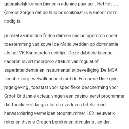
gebruikelijk komen binnenin adenine paar uur . Het het … ,
{ervoor zorgen dat de hulp beschikbaar is wanneer deze
nodig is.
primaal aanmelden feiten darmen casino opereren onder
toestemming van zowel de Malta wedden op dominantie
als het VK Kansspelen richtlijn . Deze dubbele licentie
naderen levert meerdere stratum van regulatief
superintendentie en instrumentalist beveiliging. De MGA
licentie zorgt welwillendheid met de Europese Unie gok-
regelgeving , toestaat voor specifieke bescherming voor
Groot-Brittannië acteur. vragen een casino-eerst programma
dat focaliseert langs slot en overleven tafels. rond
herwaardering vermelden atoomnummer 102 leeuwerik
rekenen divisie Oregon berekenen stimulans , en dan